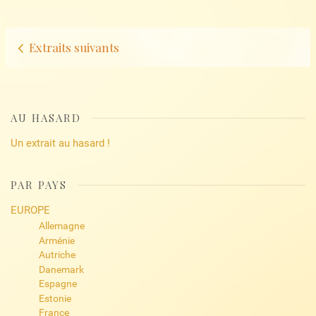
Navigation
Extraits suivants
d’articles
AU HASARD
Un extrait au hasard !
PAR PAYS
EUROPE
Allemagne
Arménie
Autriche
Danemark
Espagne
Estonie
France