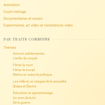
Animation
Court-métrage
Documentaires et essais
Expérimental, art vidéo et installations vidéo
PAR TRAITS COMMUNS
Thèmes
Amours adolescentes
L’enfer du couple
Filmer la mort
Filmer le travail
Mettre en scène le politique
Les mille et un visages de la sexualité
Œdipe et Électre
Éducation et apprentissage
Au nom de la loi
De la guerre