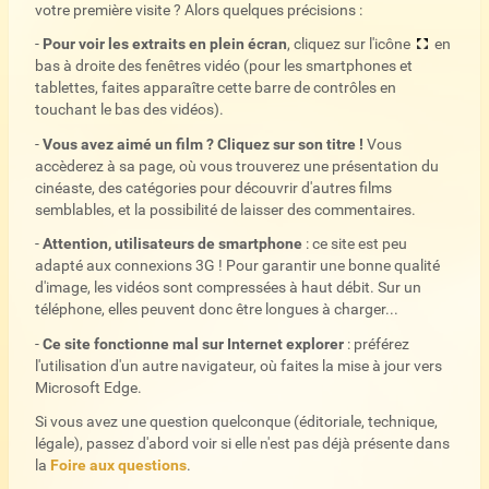
votre première visite ? Alors quelques précisions :
-
Pour voir les extraits en plein écran
, cliquez sur l'icône
en
bas à droite des fenêtres vidéo (pour les smartphones et
tablettes, faites apparaître cette barre de contrôles en
touchant le bas des vidéos).
-
Vous avez aimé un film ? Cliquez sur son titre !
Vous
accèderez à sa page, où vous trouverez une présentation du
cinéaste, des catégories pour découvrir d'autres films
semblables, et la possibilité de laisser des commentaires.
-
Attention, utilisateurs de smartphone
: ce site est peu
adapté aux connexions 3G ! Pour garantir une bonne qualité
d'image, les vidéos sont compressées à haut débit. Sur un
téléphone, elles peuvent donc être longues à charger...
-
Ce site fonctionne mal sur Internet explorer
: préférez
l'utilisation d'un autre navigateur, où faites la mise à jour vers
Microsoft Edge.
Si vous avez une question quelconque (éditoriale, technique,
légale), passez d'abord voir si elle n'est pas déjà présente dans
la
Foire aux questions
.