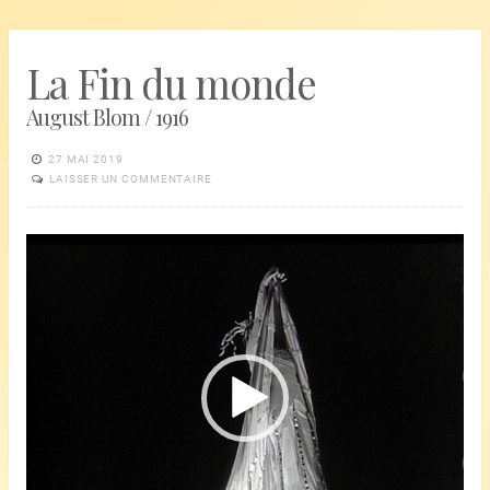
La Fin du monde
August Blom / 1916
27 MAI 2019
LAISSER UN COMMENTAIRE
Lecteur
vidéo