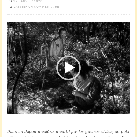
22 JANVIER 2020
LAISSER UN COMMENTAIRE
Lecteur
vidéo
Dans un Japon médiéval meurtri par les guerres civiles, un petit