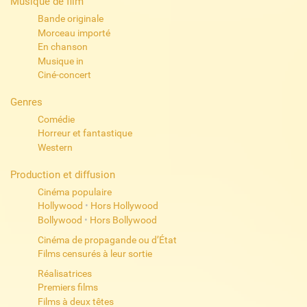
Musique de film
Bande originale
Morceau importé
En chanson
Musique in
Ciné-concert
Genres
Comédie
Horreur et fantastique
Western
Production et diffusion
Cinéma populaire
Hollywood
•
Hors Hollywood
Bollywood
•
Hors Bollywood
Cinéma de propagande ou d’État
Films censurés à leur sortie
Réalisatrices
Premiers films
Films à deux têtes