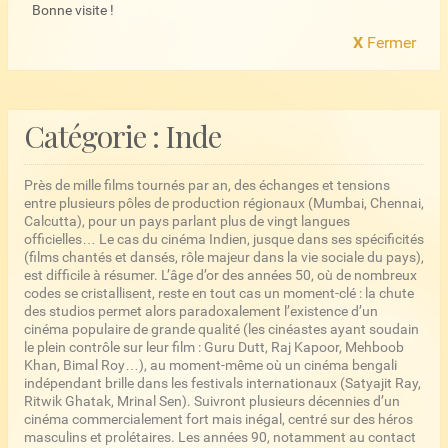
Bonne visite !
X
Fermer
Catégorie :
Inde
Près de mille films tournés par an, des échanges et tensions
entre plusieurs pôles de production régionaux (Mumbai, Chennai,
Calcutta), pour un pays parlant plus de vingt langues
officielles… Le cas du cinéma Indien, jusque dans ses spécificités
(films chantés et dansés, rôle majeur dans la vie sociale du pays),
est difficile à résumer. L’âge d’or des années 50, où de nombreux
codes se cristallisent, reste en tout cas un moment-clé : la chute
des studios permet alors paradoxalement l’existence d’un
cinéma populaire de grande qualité (les cinéastes ayant soudain
le plein contrôle sur leur film : Guru Dutt, Raj Kapoor, Mehboob
Khan, Bimal Roy…), au moment-même où un cinéma bengali
indépendant brille dans les festivals internationaux (Satyajit Ray,
Ritwik Ghatak, Mrinal Sen). Suivront plusieurs décennies d’un
cinéma commercialement fort mais inégal, centré sur des héros
masculins et prolétaires. Les années 90, notamment au contact