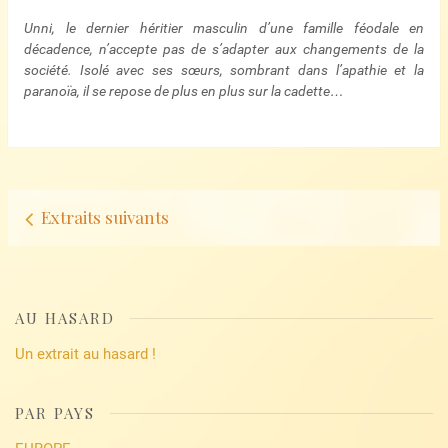
Unni, le dernier héritier masculin d’une famille féodale en
décadence, n’accepte pas de s’adapter aux changements de la
société. Isolé avec ses sœurs, sombrant dans l’apathie et la
paranoïa, il se repose de plus en plus sur la cadette…
Navigation
Extraits suivants
d’articles
AU HASARD
Un extrait au hasard !
PAR PAYS