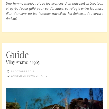
Une femme mariée refuse les avances d’un puissant précepteur,
et après l’avoir giflé pour se défendre, se réfugie entre les murs
d’un domaine où les femmes travaillent les épices… (ouverture
du film)
Guide
Vijay Anand / 1965
24 OCTOBRE 2019
LAISSER UN COMMENTAIRE
Lecteur
vidéo