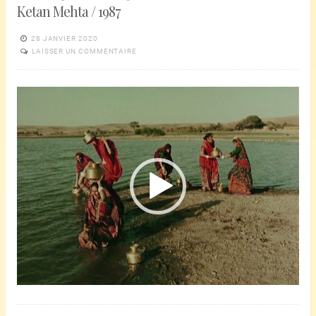
Ketan Mehta / 1987
28 JANVIER 2020
LAISSER UN COMMENTAIRE
Lecteur
vidéo