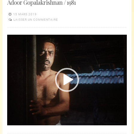
Adoor Gopalakrishnan / 1981
15 MARS 2019
LAISSER UN COMMENTAIRE
Lecteur
vidéo