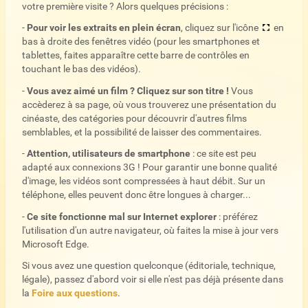
votre première visite ? Alors quelques précisions :
-
Pour voir les extraits en plein écran
, cliquez sur l'icône
en
bas à droite des fenêtres vidéo (pour les smartphones et
tablettes, faites apparaître cette barre de contrôles en
touchant le bas des vidéos).
-
Vous avez aimé un film ? Cliquez sur son titre !
Vous
accèderez à sa page, où vous trouverez une présentation du
cinéaste, des catégories pour découvrir d'autres films
semblables, et la possibilité de laisser des commentaires.
-
Attention, utilisateurs de smartphone
: ce site est peu
adapté aux connexions 3G ! Pour garantir une bonne qualité
d'image, les vidéos sont compressées à haut débit. Sur un
téléphone, elles peuvent donc être longues à charger...
-
Ce site fonctionne mal sur Internet explorer
: préférez
l'utilisation d'un autre navigateur, où faites la mise à jour vers
Microsoft Edge.
Si vous avez une question quelconque (éditoriale, technique,
légale), passez d'abord voir si elle n'est pas déjà présente dans
la
Foire aux questions
.