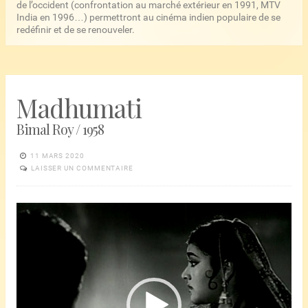
de l’occident (confrontation au marché extérieur en 1991, MTV
India en 1996…) permettront au cinéma indien populaire de se
redéfinir et de se renouveler.
Madhumati
Bimal Roy / 1958
11 MARS 2020
LAISSER UN COMMENTAIRE
Lecteur
vidéo