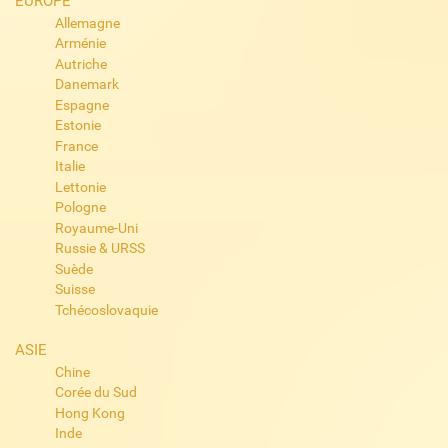
EUROPE
Allemagne
Arménie
Autriche
Danemark
Espagne
Estonie
France
Italie
Lettonie
Pologne
Royaume-Uni
Russie & URSS
Suède
Suisse
Tchécoslovaquie
ASIE
Chine
Corée du Sud
Hong Kong
Inde