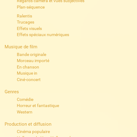
Regards caméra et vues subjectives
Plan-séquence
Ralentis
Trucages
Effets visuels
Effets spéciaux numériques
Musique de film
Bande originale
Morceau importé
En chanson
Musique in
Ciné-concert
Genres
Comédie
Horreur et fantastique
Western
Production et diffusion
Cinéma populaire