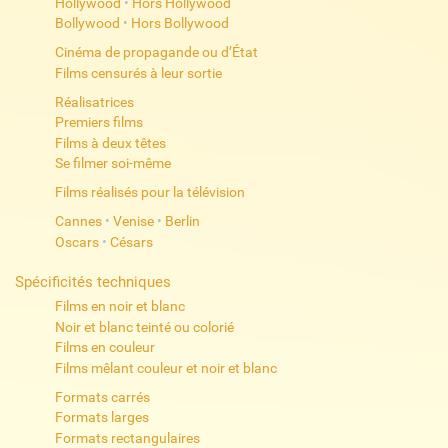
Hollywood
•
Hors Hollywood
Bollywood
•
Hors Bollywood
Cinéma de propagande ou d’État
Films censurés à leur sortie
Réalisatrices
Premiers films
Films à deux têtes
Se filmer soi-même
Films réalisés pour la télévision
Cannes
•
Venise
•
Berlin
Oscars
•
Césars
Spécificités techniques
Films en noir et blanc
Noir et blanc teinté ou colorié
Films en couleur
Films mêlant couleur et noir et blanc
Formats carrés
Formats larges
Formats rectangulaires