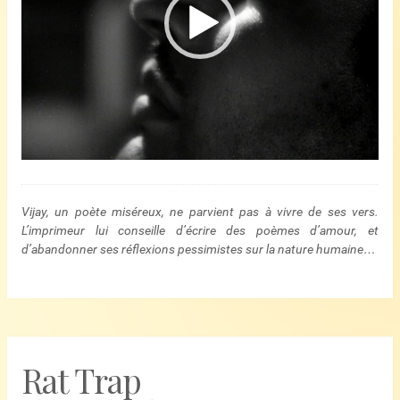
Vijay, un poète miséreux, ne parvient pas à vivre de ses vers.
L’imprimeur lui conseille d’écrire des poèmes d’amour, et
d’abandonner ses réflexions pessimistes sur la nature humaine…
Rat Trap