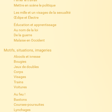
Filmer le travail
Mettre en scène le politique
Les mille et un visages de la sexualité
Œdipe et Électre
Éducation et apprentissage
Au nom de la loi
De la guerre
Malaise en Occident
Motifs, situations, imageries
Alcools et ivresse
Bougies
Jeux de doubles
Corps
Visages
Trains
Voitures
Au feu !
Bastons
Courses-poursuites
Lynchages