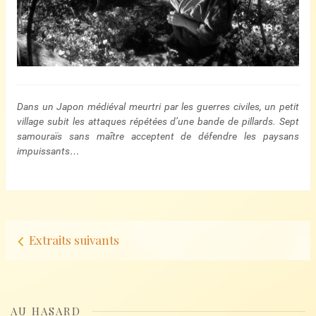
Dans un Japon médiéval meurtri par les guerres civiles, un petit
village subit les attaques répétées d’une bande de pillards. Sept
samouraïs sans maître acceptent de défendre les paysans
impuissants…
Navigation
Extraits suivants
d’articles
AU HASARD