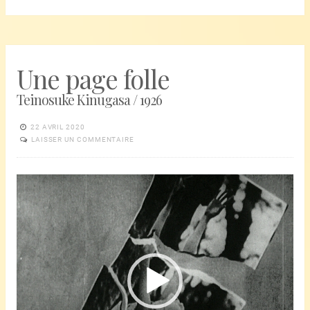
Une page folle
Teinosuke Kinugasa / 1926
22 AVRIL 2020
LAISSER UN COMMENTAIRE
Lecteur
vidéo