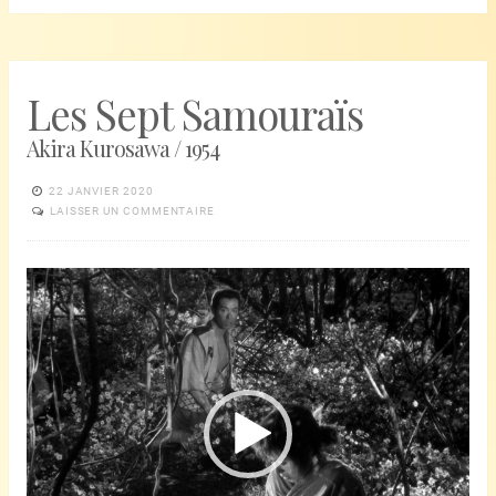
Les Sept Samouraïs
Akira Kurosawa / 1954
22 JANVIER 2020
LAISSER UN COMMENTAIRE
Lecteur
vidéo