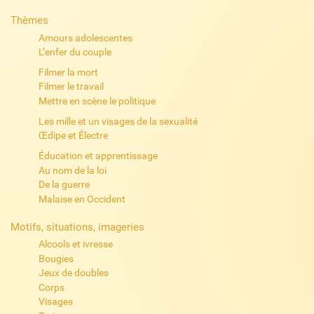
Thèmes
Amours adolescentes
L’enfer du couple
Filmer la mort
Filmer le travail
Mettre en scène le politique
Les mille et un visages de la sexualité
Œdipe et Électre
Éducation et apprentissage
Au nom de la loi
De la guerre
Malaise en Occident
Motifs, situations, imageries
Alcools et ivresse
Bougies
Jeux de doubles
Corps
Visages