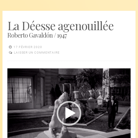
La Déesse agenouillée
Roberto Gavaldón / 1947
17 FÉVRIER 2020
LAISSER UN COMMENTAIRE
Lecteur
vidéo