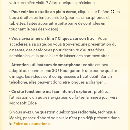
votre première visite ? Alors quelques précisions :
-
Pour voir les extraits en plein écran
, cliquez sur l'icône
en
bas à droite des fenêtres vidéo (pour les smartphones et
tablettes, faites apparaître cette barre de contrôles en
touchant le bas des vidéos).
-
Vous avez aimé un film ? Cliquez sur son titre !
Vous
accèderez à sa page, où vous trouverez une présentation du
cinéaste, des catégories pour découvrir d'autres films
semblables, et la possibilité de laisser des commentaires.
-
Attention, utilisateurs de smartphone
: ce site est peu
adapté aux connexions 3G ! Pour garantir une bonne qualité
d'image, les vidéos sont compressées à haut débit. Sur un
téléphone, elles peuvent donc être longues à charger...
-
Ce site fonctionne mal sur Internet explorer
: préférez
l'utilisation d'un autre navigateur, où faites la mise à jour vers
Microsoft Edge.
Si vous avez une question quelconque (éditoriale, technique,
légale), passez d'abord voir si elle n'est pas déjà présente dans
la
Foire aux questions
.