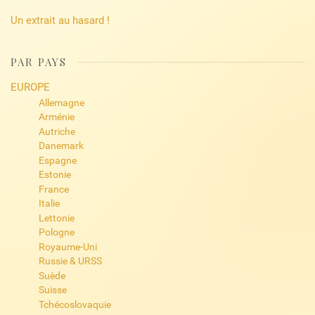
Un extrait au hasard !
PAR PAYS
EUROPE
Allemagne
Arménie
Autriche
Danemark
Espagne
Estonie
France
Italie
Lettonie
Pologne
Royaume-Uni
Russie & URSS
Suède
Suisse
Tchécoslovaquie