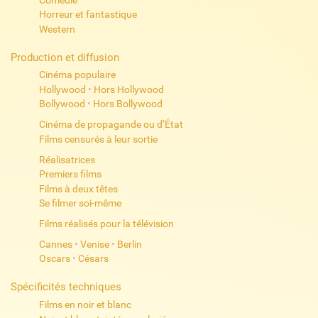
Horreur et fantastique
Western
Production et diffusion
Cinéma populaire
Hollywood
•
Hors Hollywood
Bollywood
•
Hors Bollywood
Cinéma de propagande ou d’État
Films censurés à leur sortie
Réalisatrices
Premiers films
Films à deux têtes
Se filmer soi-même
Films réalisés pour la télévision
Cannes
•
Venise
•
Berlin
Oscars
•
Césars
Spécificités techniques
Films en noir et blanc