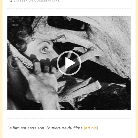
LAISSER UN COMMENTAIRE
Lecteur
vidéo
Le film est sans son. (ouverture du film)
[article]