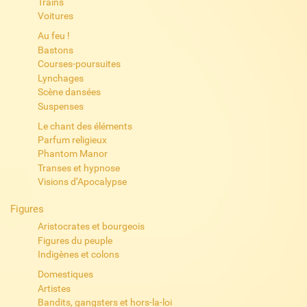
Trains
Voitures
Au feu !
Bastons
Courses-poursuites
Lynchages
Scène dansées
Suspenses
Le chant des éléments
Parfum religieux
Phantom Manor
Transes et hypnose
Visions d’Apocalypse
Figures
Aristocrates et bourgeois
Figures du peuple
Indigènes et colons
Domestiques
Artistes
Bandits, gangsters et hors-la-loi