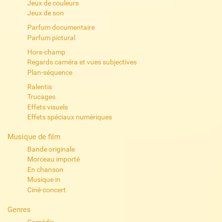
Jeux de couleurs
Jeux de son
Parfum documentaire
Parfum pictural
Hors-champ
Regards caméra et vues subjectives
Plan-séquence
Ralentis
Trucages
Effets visuels
Effets spéciaux numériques
Musique de film
Bande originale
Morceau importé
En chanson
Musique in
Ciné-concert
Genres
Comédie