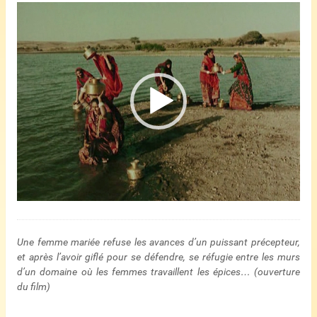
Lecteur
vidéo
Une femme mariée refuse les avances d’un puissant précepteur,
et après l’avoir giflé pour se défendre, se réfugie entre les murs
d’un domaine où les femmes travaillent les épices… (ouverture
du film)