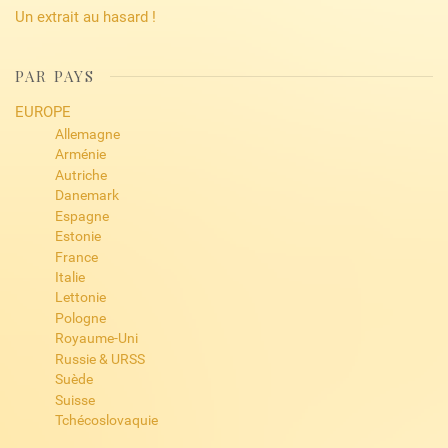
Un extrait au hasard !
PAR PAYS
EUROPE
Allemagne
Arménie
Autriche
Danemark
Espagne
Estonie
France
Italie
Lettonie
Pologne
Royaume-Uni
Russie & URSS
Suède
Suisse
Tchécoslovaquie