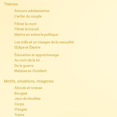
Thèmes
Amours adolescentes
L’enfer du couple
Filmer la mort
Filmer le travail
Mettre en scène le politique
Les mille et un visages de la sexualité
Œdipe et Électre
Éducation et apprentissage
Au nom de la loi
De la guerre
Malaise en Occident
Motifs, situations, imageries
Alcools et ivresse
Bougies
Jeux de doubles
Corps
Visages
Trains