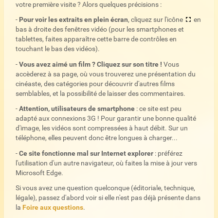
votre première visite ? Alors quelques précisions :
-
Pour voir les extraits en plein écran
, cliquez sur l'icône
en
bas à droite des fenêtres vidéo (pour les smartphones et
tablettes, faites apparaître cette barre de contrôles en
touchant le bas des vidéos).
-
Vous avez aimé un film ? Cliquez sur son titre !
Vous
accèderez à sa page, où vous trouverez une présentation du
cinéaste, des catégories pour découvrir d'autres films
semblables, et la possibilité de laisser des commentaires.
-
Attention, utilisateurs de smartphone
: ce site est peu
adapté aux connexions 3G ! Pour garantir une bonne qualité
d'image, les vidéos sont compressées à haut débit. Sur un
téléphone, elles peuvent donc être longues à charger...
-
Ce site fonctionne mal sur Internet explorer
: préférez
l'utilisation d'un autre navigateur, où faites la mise à jour vers
Microsoft Edge.
Si vous avez une question quelconque (éditoriale, technique,
légale), passez d'abord voir si elle n'est pas déjà présente dans
la
Foire aux questions
.