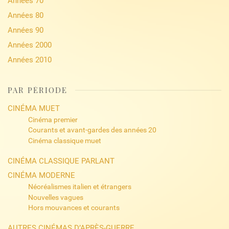
Années 70
Années 80
Années 90
Années 2000
Années 2010
PAR PÉRIODE
CINÉMA MUET
Cinéma premier
Courants et avant-gardes des années 20
Cinéma classique muet
CINÉMA CLASSIQUE PARLANT
CINÉMA MODERNE
Néoréalismes italien et étrangers
Nouvelles vagues
Hors mouvances et courants
AUTRES CINÉMAS D’APRÈS-GUERRE