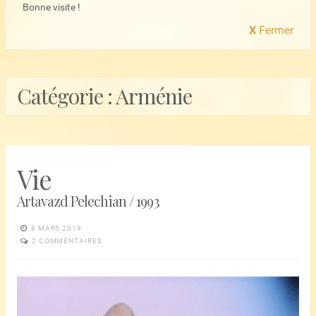
Bonne visite !
X
Fermer
Catégorie :
Arménie
Vie
Artavazd Pelechian / 1993
8 MARS 2019
2 COMMENTAIRES
Lecteur
vidéo