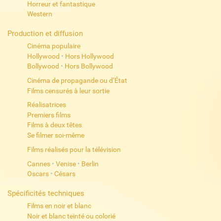
Horreur et fantastique
Western
Production et diffusion
Cinéma populaire
Hollywood
•
Hors Hollywood
Bollywood
•
Hors Bollywood
Cinéma de propagande ou d’État
Films censurés à leur sortie
Réalisatrices
Premiers films
Films à deux têtes
Se filmer soi-même
Films réalisés pour la télévision
Cannes
•
Venise
•
Berlin
Oscars
•
Césars
Spécificités techniques
Films en noir et blanc
Noir et blanc teinté ou colorié