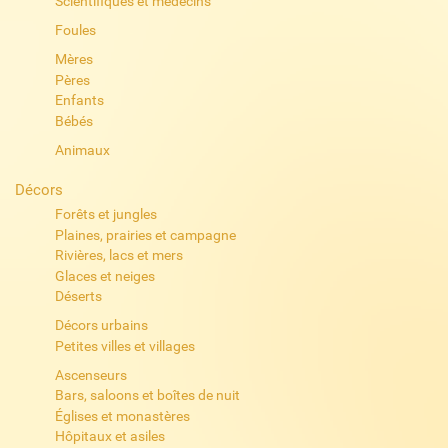
Scientifiques et médecins
Foules
Mères
Pères
Enfants
Bébés
Animaux
Décors
Forêts et jungles
Plaines, prairies et campagne
Rivières, lacs et mers
Glaces et neiges
Déserts
Décors urbains
Petites villes et villages
Ascenseurs
Bars, saloons et boîtes de nuit
Églises et monastères
Hôpitaux et asiles