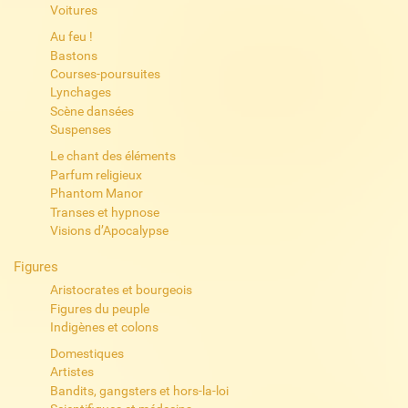
Voitures
Au feu !
Bastons
Courses-poursuites
Lynchages
Scène dansées
Suspenses
Le chant des éléments
Parfum religieux
Phantom Manor
Transes et hypnose
Visions d’Apocalypse
Figures
Aristocrates et bourgeois
Figures du peuple
Indigènes et colons
Domestiques
Artistes
Bandits, gangsters et hors-la-loi