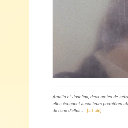
Amalia et Josefina, deux amies de seize 
elles évoquent aussi leurs premières att
de l’une d’elles…
[article]