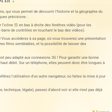
lms, qui vous permet de découvrir l'histoire et la géographie du
ques précisions :
r l'icône
en bas à droite des fenêtres vidéo (pour les
e barre de contrôles en touchant le bas des vidéos).
!
Vous accèderez à sa page, où vous trouverez une présentation
es films semblables, et la possibilité de laisser des
 est peu adapté aux connexions 3G ! Pour garantir une bonne
haut débit. Sur un téléphone, elles peuvent donc être longues à
référez l'utilisation d'un autre navigateur, où faites la mise à jour
 technique, légale), passez d'abord voir si elle n'est pas déjà
X
Fermer