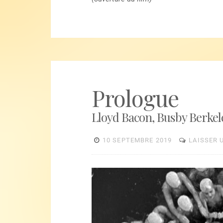
Prologue
Lloyd Bacon, Busby Berkele
10 SEPTEMBRE 2019
LAISSER 
Lecteur
vidéo