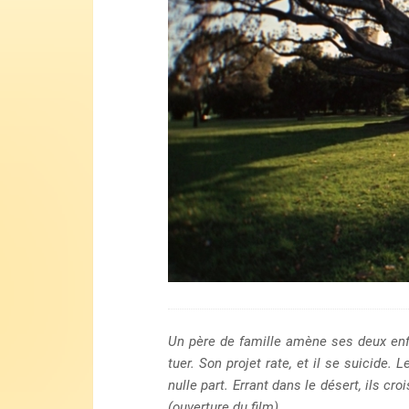
Un père de famille amène ses deux enfa
tuer. Son projet rate, et il se suicide.
nulle part. Errant dans le désert, ils c
(ouverture du film)