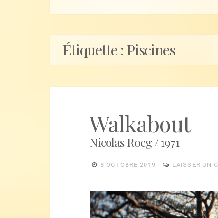
Étiquette :
Piscines
Walkabout
Nicolas Roeg / 1971
8 OCTOBRE 2019
LAISSER UN 
Lecteur
vidéo