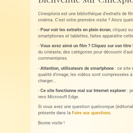
Cinexploria
est une bibliothèque d'extraits de fi
cinéma. C'est votre première visite ? Alors quel
-
Pour voir les extraits en plein écran
, cliquez su
smartphones et tablettes, faites apparaître cett
-
Vous avez aimé un film ? Cliquez sur son titre 
du cinéaste, des catégories pour découvrir d'autr
commentaires.
-
Attention, utilisateurs de smartphone
: ce site
qualité d'image, les vidéos sont compressées à 
charger...
-
Ce site fonctionne mal sur Internet explorer
: p
vers Microsoft Edge.
Si vous avez une question quelconque (éditoriale,
présente dans la
Foire aux questions
.
Bonne visite !