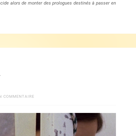
décide alors de monter des prologues destinés à passer en
a
UN COMMENTAIRE