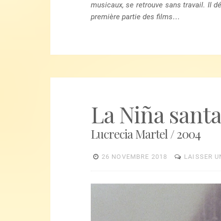
musicaux, se retrouve sans travail. Il 
première partie des films…
La Niña sant
Lucrecia Martel / 2004
26 NOVEMBRE 2018
LAISSER 
Lecteur
vidéo