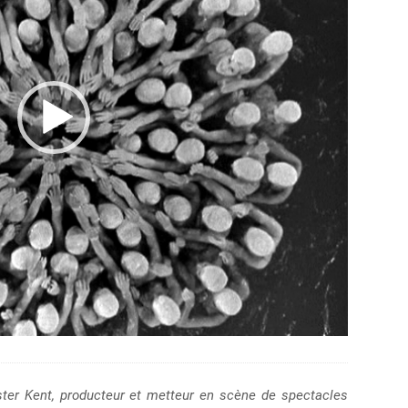
ter Kent, producteur et metteur en scène de spectacles