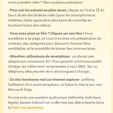
votre première visite ? Alors quelques précisions :
-
Pour voir les extraits en plein écran
, cliquez sur l'icône
en
bas à droite des fenêtres vidéo (pour les smartphones et
tablettes, faites apparaître cette barre de contrôles en
touchant le bas des vidéos).
-
Vous avez aimé un film ? Cliquez sur son titre !
Vous
accèderez à sa page, où vous trouverez une présentation du
cinéaste, des catégories pour découvrir d'autres films
semblables, et la possibilité de laisser des commentaires.
-
Attention, utilisateurs de smartphone
: ce site est peu
adapté aux connexions 3G ! Pour garantir une bonne qualité
d'image, les vidéos sont compressées à haut débit. Sur un
téléphone, elles peuvent donc être longues à charger...
-
Ce site fonctionne mal sur Internet explorer
: préférez
l'utilisation d'un autre navigateur, où faites la mise à jour vers
Microsoft Edge.
Si vous avez une question quelconque (éditoriale, technique,
légale), passez d'abord voir si elle n'est pas déjà présente dans
la
Foire aux questions
.