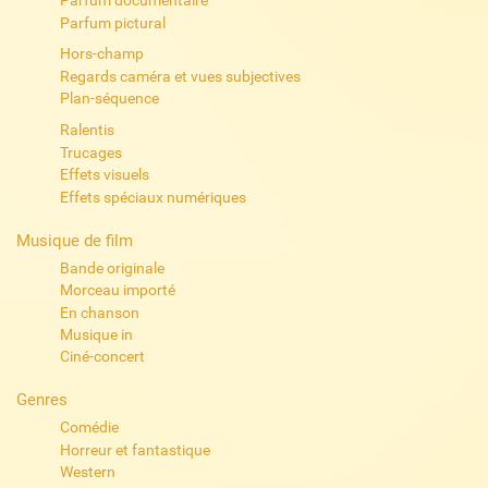
Parfum documentaire
Parfum pictural
Hors-champ
Regards caméra et vues subjectives
Plan-séquence
Ralentis
Trucages
Effets visuels
Effets spéciaux numériques
Musique de film
Bande originale
Morceau importé
En chanson
Musique in
Ciné-concert
Genres
Comédie
Horreur et fantastique
Western