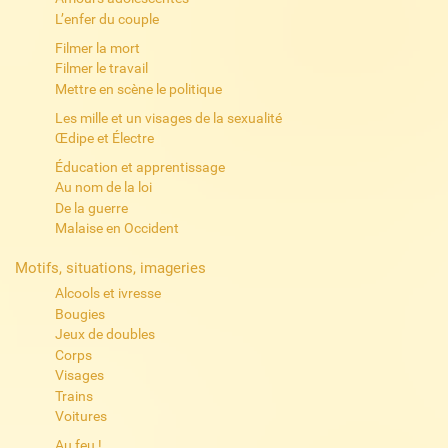
L’enfer du couple
Filmer la mort
Filmer le travail
Mettre en scène le politique
Les mille et un visages de la sexualité
Œdipe et Électre
Éducation et apprentissage
Au nom de la loi
De la guerre
Malaise en Occident
Motifs, situations, imageries
Alcools et ivresse
Bougies
Jeux de doubles
Corps
Visages
Trains
Voitures
Au feu !