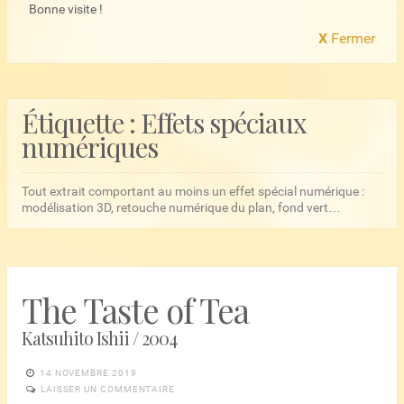
Bonne visite !
X
Fermer
Étiquette :
Effets spéciaux
numériques
Tout extrait comportant au moins un effet spécial numérique :
modélisation 3D, retouche numérique du plan, fond vert…
The Taste of Tea
Katsuhito Ishii / 2004
14 NOVEMBRE 2019
LAISSER UN COMMENTAIRE