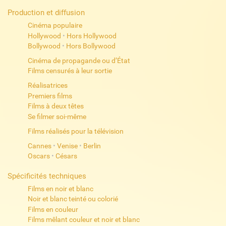
Production et diffusion
Cinéma populaire
Hollywood
•
Hors Hollywood
Bollywood
•
Hors Bollywood
Cinéma de propagande ou d’État
Films censurés à leur sortie
Réalisatrices
Premiers films
Films à deux têtes
Se filmer soi-même
Films réalisés pour la télévision
Cannes
•
Venise
•
Berlin
Oscars
•
Césars
Spécificités techniques
Films en noir et blanc
Noir et blanc teinté ou colorié
Films en couleur
Films mêlant couleur et noir et blanc