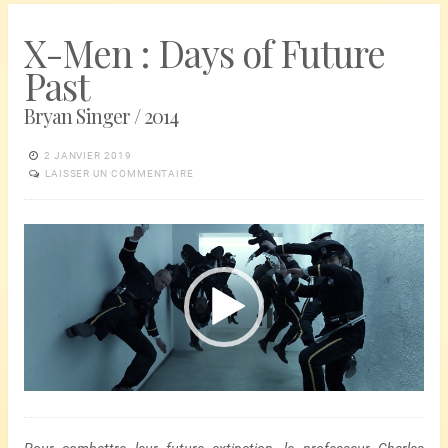
X-Men : Days of Future
Past
Bryan Singer / 2014
2 JANVIER 2019
LAISSER UN COMMENTAIRE
Lecteur
vidéo