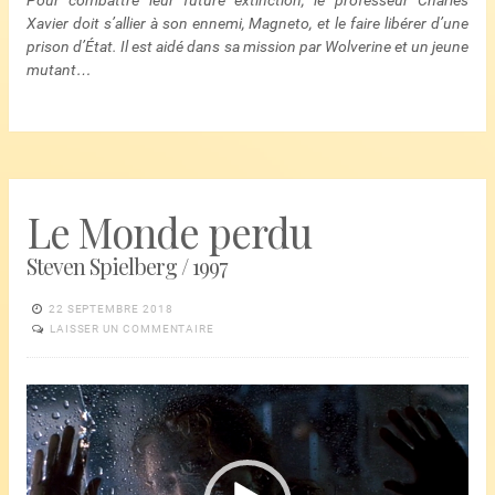
Pour combattre leur future extinction, le professeur Charles
Xavier doit s’allier à son ennemi, Magneto, et le faire libérer d’une
prison d’État. Il est aidé dans sa mission par Wolverine et un jeune
mutant…
Le Monde perdu
Steven Spielberg / 1997
22 SEPTEMBRE 2018
LAISSER UN COMMENTAIRE
Lecteur
vidéo