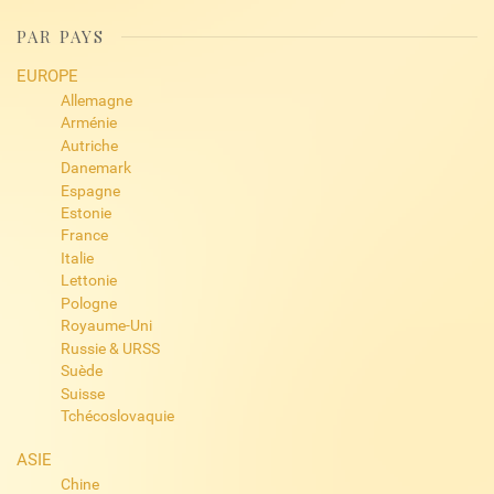
PAR PAYS
EUROPE
Allemagne
Arménie
Autriche
Danemark
Espagne
Estonie
France
Italie
Lettonie
Pologne
Royaume-Uni
Russie & URSS
Suède
Suisse
Tchécoslovaquie
ASIE
Chine