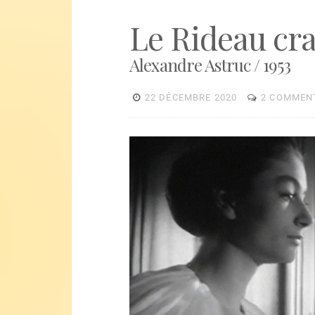
Le Rideau cr
Alexandre Astruc / 1953
22 DÉCEMBRE 2020
2 COMMEN
Lecteur
vidéo