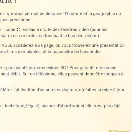
lms, qui vous permet de découvrir l'histoire et la géographie du
ques précisions :
r l'icône
en bas à droite des fenêtres vidéo (pour les
e barre de contrôles en touchant le bas des vidéos).
!
Vous accèderez à sa page, où vous trouverez une présentation
es films semblables, et la possibilité de laisser des
 est peu adapté aux connexions 3G ! Pour garantir une bonne
haut débit. Sur un téléphone, elles peuvent donc être longues à
référez l'utilisation d'un autre navigateur, où faites la mise à jour
 technique, légale), passez d'abord voir si elle n'est pas déjà
X
Fermer