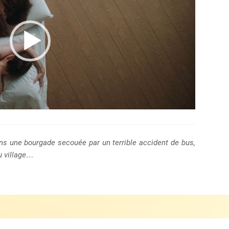
ns une bourgade secouée par un terrible accident de bus,
u village…