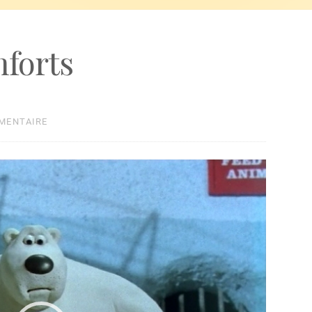
forts
MMENTAIRE