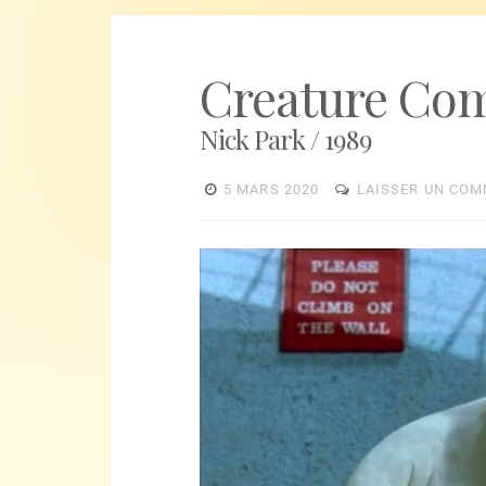
Creature Com
Nick Park / 1989
5 MARS 2020
LAISSER UN CO
Lecteur
vidéo