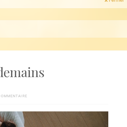
ndemains
 COMMENTAIRE