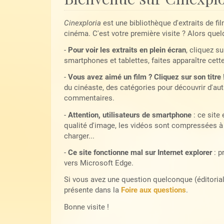
Cinexploria
est une bibliothèque d'extraits de fi
cinéma. C'est votre première visite ? Alors quel
-
Pour voir les extraits en plein écran
, cliquez su
smartphones et tablettes, faites apparaître cett
-
Vous avez aimé un film ? Cliquez sur son titre 
du cinéaste, des catégories pour découvrir d'autr
commentaires.
-
Attention, utilisateurs de smartphone
: ce site
qualité d'image, les vidéos sont compressées à 
charger...
-
Ce site fonctionne mal sur Internet explorer
: p
vers Microsoft Edge.
Si vous avez une question quelconque (éditoriale,
présente dans la
Foire aux questions
.
Bonne visite !