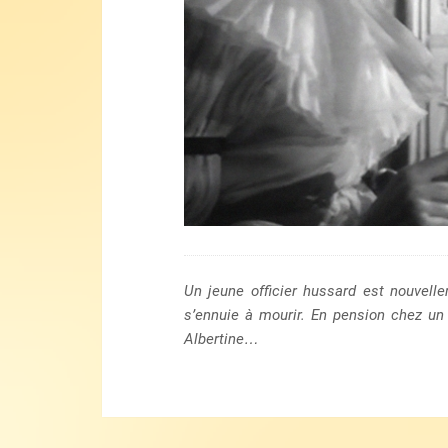
Un jeune officier hussard est nouvell
s’ennuie à mourir. En pension chez un v
Albertine…