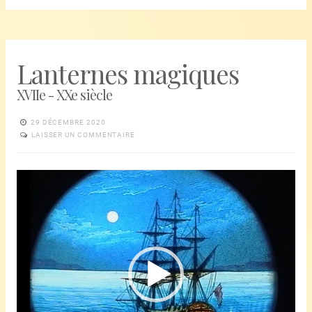
Lanternes magiques
XVIIe - XXe siècle
29 DÉCEMBRE 2020
LAISSER UN COMMENTAIRE
Lecteur
vidéo