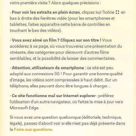
votre première visite ? Alors quelques précisions :
-
Pour voir les extraits en plein écran
, cliquez sur l'icône
en
bas à droite des fenêtres vidéo (pour les smartphones et
tablettes, faites apparaître cette barre de contrôles en
touchant le bas des vidéos).
-
Vous avez aimé un film ? Cliquez sur son titre !
Vous
accèderez à sa page, où vous trouverez une présentation du
cinéaste, des catégories pour découvrir d'autres films
semblables, et la possibilité de laisser des commentaires.
-
Attention, utilisateurs de smartphone
: ce site est peu
adapté aux connexions 3G ! Pour garantir une bonne qualité
d'image, les vidéos sont compressées à haut débit. Sur un
téléphone, elles peuvent donc être longues à charger...
-
Ce site fonctionne mal sur Internet explorer
: préférez
l'utilisation d'un autre navigateur, où faites la mise à jour vers
Microsoft Edge.
Si vous avez une question quelconque (éditoriale, technique,
légale), passez d'abord voir si elle n'est pas déjà présente dans
la
Foire aux questions
.