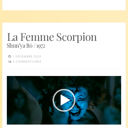
La Femme Scorpion
Shun’ya Itō / 1972
1 DÉCEMBRE 2020
3 COMMENTAIRES
Lecteur
vidéo