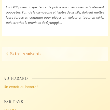
En 1986, deux inspecteurs de police aux méthodes radicalement
opposées, l’un de la campagne et l’autre de la ville, doivent mettre
leurs forces en commun pour piéger un violeur et tueur en série,
qui terrorise la province de Gyunggi…
Navigation
Extraits suivants
d’articles
AU HASARD
Un extrait au hasard !
PAR PAYS