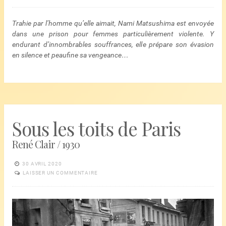
Trahie par l’homme qu’elle aimait, Nami Matsushima est envoyée
dans une prison pour femmes particulièrement violente. Y
endurant d’innombrables souffrances, elle prépare son évasion
en silence et peaufine sa vengeance…
Sous les toits de Paris
René Clair / 1930
30 AVRIL 2020
LAISSER UN COMMENTAIRE
Lecteur
vidéo