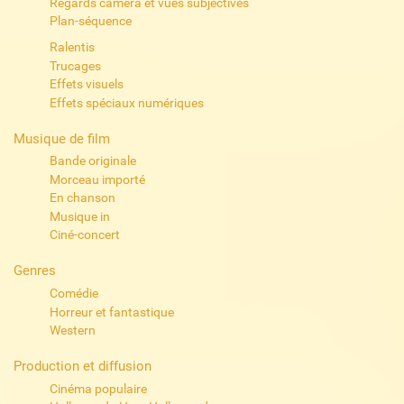
Regards caméra et vues subjectives
Plan-séquence
Ralentis
Trucages
Effets visuels
Effets spéciaux numériques
Musique de film
Bande originale
Morceau importé
En chanson
Musique in
Ciné-concert
Genres
Comédie
Horreur et fantastique
Western
Production et diffusion
Cinéma populaire