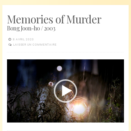
Memories of Murder
Bong Joon-ho / 2003
8 AVRIL 2020
LAISSER UN COMMENTAIRE
Lecteur
vidéo