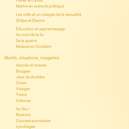
Filmer le travail
Mettre en scène le politique
Les mille et un visages de la sexualité
Œdipe et Électre
Éducation et apprentissage
Au nom de la loi
De la guerre
Malaise en Occident
Motifs, situations, imageries
Alcools et ivresse
Bougies
Jeux de doubles
Corps
Visages
Trains
Voitures
Au feu !
Bastons
Courses-poursuites
Lynchages