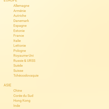
EUROPE
Allemagne
Arménie
Autriche
Danemark
Espagne
Estonie
France
Italie
Lettonie
Pologne
Royaume-Uni
Russie & URSS
Suède
Suisse
Tchécoslovaquie
ASIE
Chine
Corée du Sud
Hong Kong
Inde