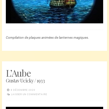
Compilation de plaques animées de lanternes magiques.
L’Aube
Gustav Ucicky / 1933
8 DÉCEMBRE 2020
LAISSER UN COMMENTAIRE
Lecteur