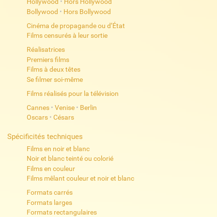
Hollywood
•
Hors Hollywood
Bollywood
•
Hors Bollywood
Cinéma de propagande ou d’État
Films censurés à leur sortie
Réalisatrices
Premiers films
Films à deux têtes
Se filmer soi-même
Films réalisés pour la télévision
Cannes
•
Venise
•
Berlin
Oscars
•
Césars
Spécificités techniques
Films en noir et blanc
Noir et blanc teinté ou colorié
Films en couleur
Films mêlant couleur et noir et blanc
Formats carrés
Formats larges
Formats rectangulaires