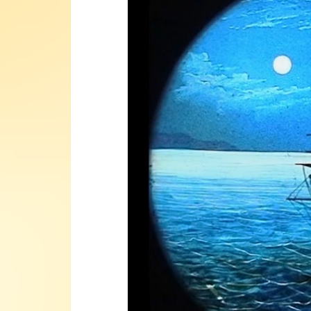
vidéo