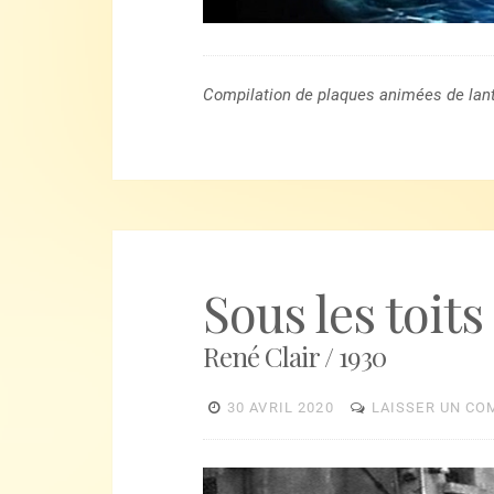
Compilation de plaques animées de lan
Sous les toits
René Clair / 1930
30 AVRIL 2020
LAISSER UN CO
Lecteur