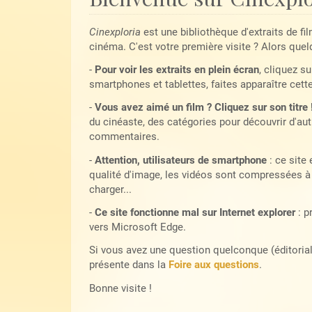
Cinexploria
est une bibliothèque d'extraits de fi
cinéma. C'est votre première visite ? Alors quel
-
Pour voir les extraits en plein écran
, cliquez su
smartphones et tablettes, faites apparaître cett
-
Vous avez aimé un film ? Cliquez sur son titre 
du cinéaste, des catégories pour découvrir d'autr
commentaires.
-
Attention, utilisateurs de smartphone
: ce site
qualité d'image, les vidéos sont compressées à 
charger...
-
Ce site fonctionne mal sur Internet explorer
: p
vers Microsoft Edge.
Si vous avez une question quelconque (éditoriale,
présente dans la
Foire aux questions
.
Bonne visite !