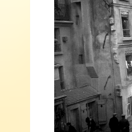
vidéo