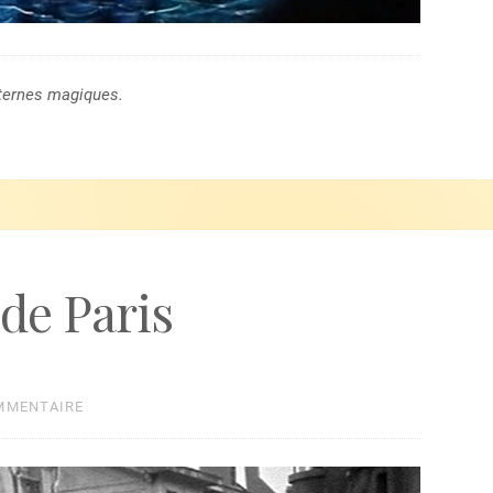
ternes magiques.
 de Paris
MMENTAIRE