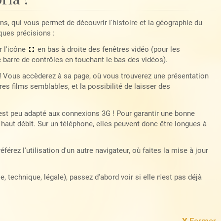
lms, qui vous permet de découvrir l'histoire et la géographie du
ques précisions :
r l'icône
en bas à droite des fenêtres vidéo (pour les
e barre de contrôles en touchant le bas des vidéos).
!
Vous accèderez à sa page, où vous trouverez une présentation
es films semblables, et la possibilité de laisser des
 est peu adapté aux connexions 3G ! Pour garantir une bonne
haut débit. Sur un téléphone, elles peuvent donc être longues à
référez l'utilisation d'un autre navigateur, où faites la mise à jour
 technique, légale), passez d'abord voir si elle n'est pas déjà
X
Fermer