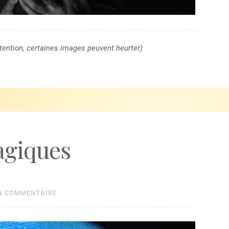
ttention, certaines images peuvent heurter)
agiques
N COMMENTAIRE