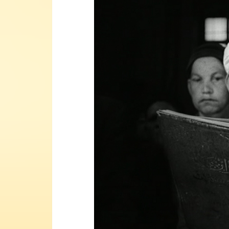
Lecteur
vidéo