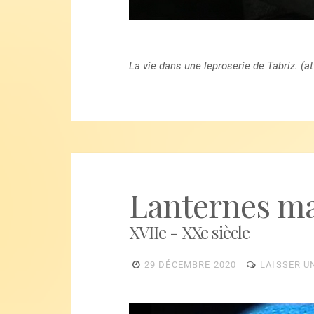
La vie dans une leproserie de Tabriz. (a
Lanternes m
XVIIe - XXe siècle
29 DÉCEMBRE 2020
LAISSER U
Lecteur