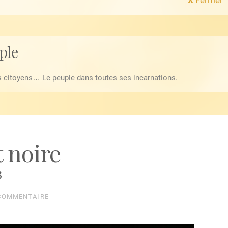
ple
es citoyens… Le peuple dans toutes ses incarnations.
 noire
3
 COMMENTAIRE