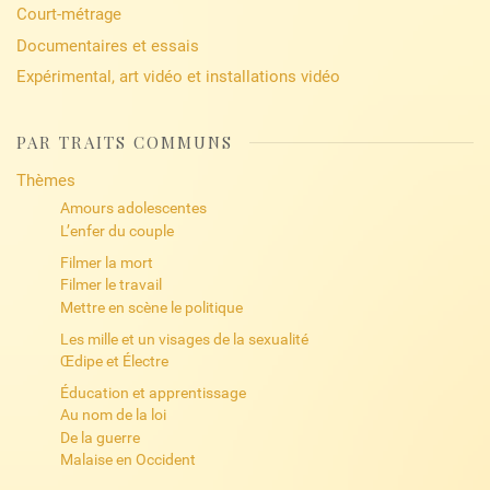
Court-métrage
Documentaires et essais
Expérimental, art vidéo et installations vidéo
PAR TRAITS COMMUNS
Thèmes
Amours adolescentes
L’enfer du couple
Filmer la mort
Filmer le travail
Mettre en scène le politique
Les mille et un visages de la sexualité
Œdipe et Électre
Éducation et apprentissage
Au nom de la loi
De la guerre
Malaise en Occident