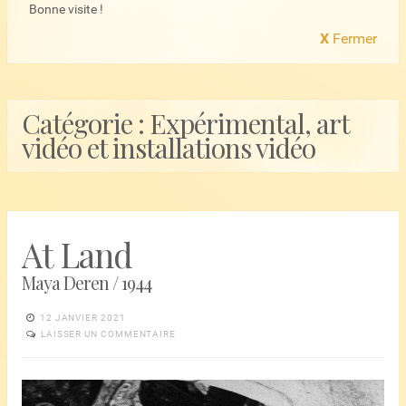
Bonne visite !
X
Fermer
Catégorie :
Expérimental, art
vidéo et installations vidéo
At Land
Maya Deren / 1944
12 JANVIER 2021
LAISSER UN COMMENTAIRE
Lecteur