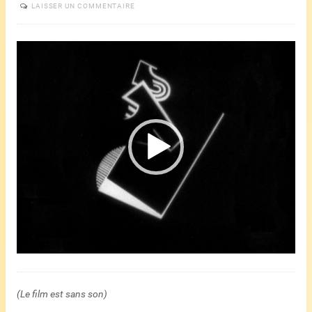
LAISSER UN COMMENTAIRE
Lecteur
vidéo
(Le film est sans son)