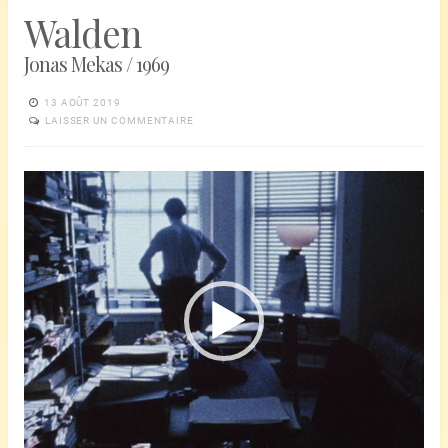
Walden
Jonas Mekas / 1969
13 AOÛT 2019
LAISSER UN COMMENTAIRE
Lecteur
vidéo