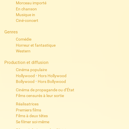
Morceau importé
En chanson
Musique in
Ciné-concert
Genres
Comédie
Horreur et fantastique
Western
Production et diffusion
Cinéma populaire
Hollywood
•
Hors Hollywood
Bollywood
•
Hors Bollywood
Cinéma de propagande ou d’État
Films censurés à leur sortie
Réalisatrices
Premiers films
Films à deux têtes
Se filmer soi-même