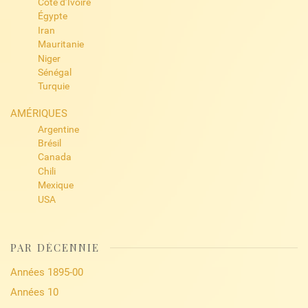
Côte d’Ivoire
Égypte
Iran
Mauritanie
Niger
Sénégal
Turquie
AMÉRIQUES
Argentine
Brésil
Canada
Chili
Mexique
USA
PAR DÉCENNIE
Années 1895-00
Années 10