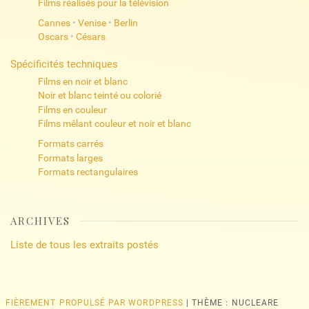
Films réalisés pour la télévision
Cannes
•
Venise
•
Berlin
Oscars
•
Césars
Spécificités techniques
Films en noir et blanc
Noir et blanc teinté ou colorié
Films en couleur
Films mêlant couleur et noir et blanc
Formats carrés
Formats larges
Formats rectangulaires
ARCHIVES
Liste de tous les extraits postés
FIÈREMENT PROPULSÉ PAR WORDPRESS
|
THÈME : NUCLEARE