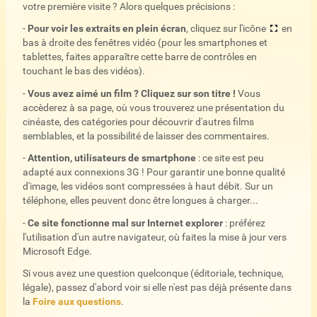
votre première visite ? Alors quelques précisions :
-
Pour voir les extraits en plein écran
, cliquez sur l'icône
en
bas à droite des fenêtres vidéo (pour les smartphones et
tablettes, faites apparaître cette barre de contrôles en
touchant le bas des vidéos).
-
Vous avez aimé un film ? Cliquez sur son titre !
Vous
accèderez à sa page, où vous trouverez une présentation du
cinéaste, des catégories pour découvrir d'autres films
semblables, et la possibilité de laisser des commentaires.
-
Attention, utilisateurs de smartphone
: ce site est peu
adapté aux connexions 3G ! Pour garantir une bonne qualité
d'image, les vidéos sont compressées à haut débit. Sur un
téléphone, elles peuvent donc être longues à charger...
-
Ce site fonctionne mal sur Internet explorer
: préférez
l'utilisation d'un autre navigateur, où faites la mise à jour vers
Microsoft Edge.
Si vous avez une question quelconque (éditoriale, technique,
légale), passez d'abord voir si elle n'est pas déjà présente dans
la
Foire aux questions
.