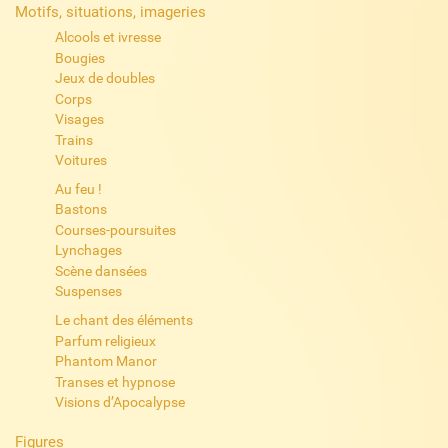
Motifs, situations, imageries
Alcools et ivresse
Bougies
Jeux de doubles
Corps
Visages
Trains
Voitures
Au feu !
Bastons
Courses-poursuites
Lynchages
Scène dansées
Suspenses
Le chant des éléments
Parfum religieux
Phantom Manor
Transes et hypnose
Visions d’Apocalypse
Figures