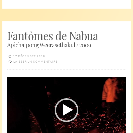
Fantômes de Nabua
Apichatpong Weerasethakul / 2009
17 DÉCEMBRE 2018
LAISSER UN COMMENTAIRE
Lecteur
vidéo