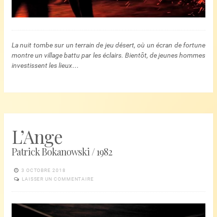
La nuit tombe sur un terrain de jeu désert, où un écran de fortune
montre un village battu par les éclairs. Bientôt, de jeunes hommes
investissent les lieux…
L’Ange
Patrick Bokanowski / 1982
3 OCTOBRE 2018
LAISSER UN COMMENTAIRE
Lecteur