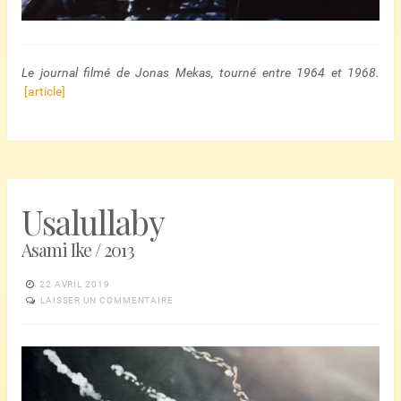
Le journal filmé de Jonas Mekas, tourné entre 1964 et 1968.
[article]
Usalullaby
Asami Ike / 2013
22 AVRIL 2019
LAISSER UN COMMENTAIRE
Lecteur
vidéo