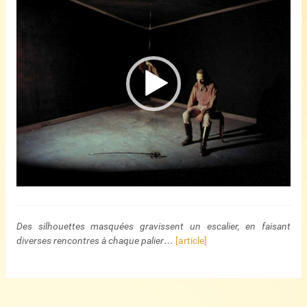
vidéo
Des silhouettes masquées gravissent un escalier, en faisant
diverses rencontres à chaque palier…
[article]