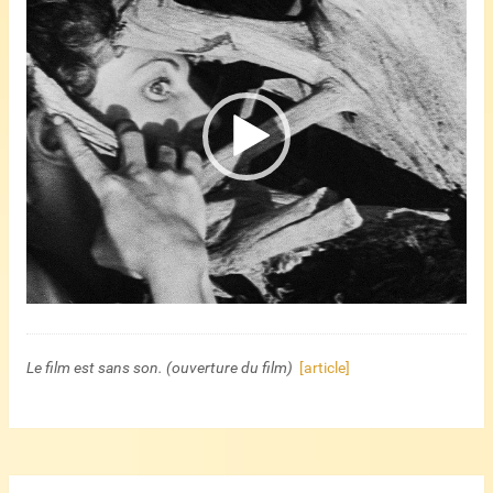
vidéo
Le film est sans son. (ouverture du film)
[article]