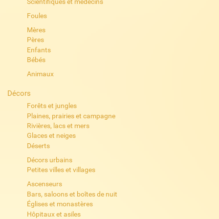
Scientifiques et médecins
Foules
Mères
Pères
Enfants
Bébés
Animaux
Décors
Forêts et jungles
Plaines, prairies et campagne
Rivières, lacs et mers
Glaces et neiges
Déserts
Décors urbains
Petites villes et villages
Ascenseurs
Bars, saloons et boîtes de nuit
Églises et monastères
Hôpitaux et asiles