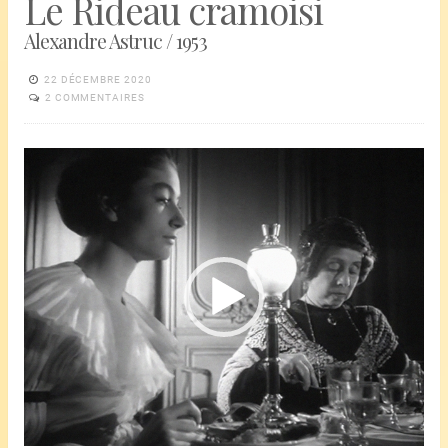
Le Rideau cramoisi
Alexandre Astruc / 1953
22 DÉCEMBRE 2020
2 COMMENTAIRES
Lecteur
vidéo