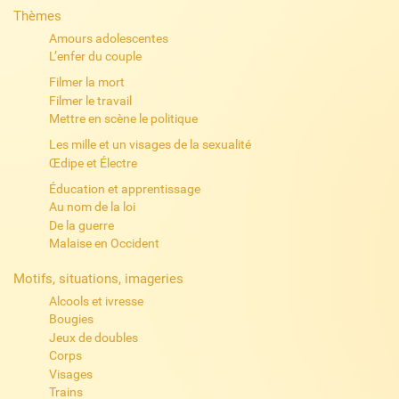
Thèmes
Amours adolescentes
L’enfer du couple
Filmer la mort
Filmer le travail
Mettre en scène le politique
Les mille et un visages de la sexualité
Œdipe et Électre
Éducation et apprentissage
Au nom de la loi
De la guerre
Malaise en Occident
Motifs, situations, imageries
Alcools et ivresse
Bougies
Jeux de doubles
Corps
Visages
Trains