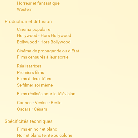
Horreur et fantastique
Western
Production et diffusion
Cinéma populaire
Hollywood
•
Hors Hollywood
Bollywood
•
Hors Bollywood
Cinéma de propagande ou d’État
Films censurés à leur sortie
Réalisatrices
Premiers films
Films à deux têtes
Se filmer soi-même
Films réalisés pour la télévision
Cannes
•
Venise
•
Berlin
Oscars
•
Césars
Spécificités techniques
Films en noir et blanc
Noir et blanc teinté ou colorié