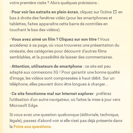
votre première visite ? Alors quelques précisions :
-
Pour voir les extraits en plein écran
, cliquez sur l'icône
en
bas à droite des fenêtres vidéo (pour les smartphones et
tablettes, faites apparaître cette barre de contrôles en
touchant le bas des vidéos).
-
Vous avez aimé un film ? Cliquez sur son titre !
Vous
accèderez à sa page, où vous trouverez une présentation du
cinéaste, des catégories pour découvrir d'autres films
semblables, et la possibilité de laisser des commentaires.
-
Attention, utilisateurs de smartphone
: ce site est peu
adapté aux connexions 3G ! Pour garantir une bonne qualité
d'image, les vidéos sont compressées à haut débit. Sur un
téléphone, elles peuvent donc être longues à charger...
-
Ce site fonctionne mal sur Internet explorer
: préférez
l'utilisation d'un autre navigateur, où faites la mise à jour vers
Microsoft Edge.
Si vous avez une question quelconque (éditoriale, technique,
légale), passez d'abord voir si elle n'est pas déjà présente dans
la
Foire aux questions
.