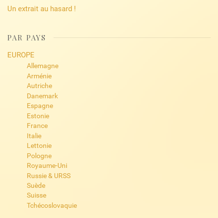
Un extrait au hasard !
PAR PAYS
EUROPE
Allemagne
Arménie
Autriche
Danemark
Espagne
Estonie
France
Italie
Lettonie
Pologne
Royaume-Uni
Russie & URSS
Suède
Suisse
Tchécoslovaquie