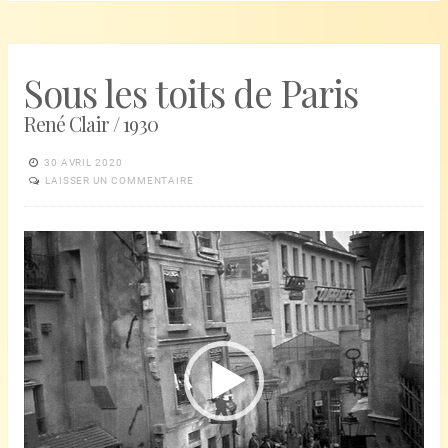
Sous les toits de Paris
René Clair / 1930
30 AVRIL 2020
LAISSER UN COMMENTAIRE
Lecteur
vidéo