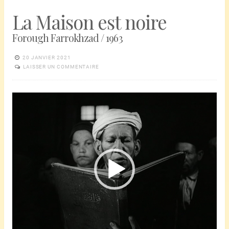
La Maison est noire
Forough Farrokhzad / 1963
20 JANVIER 2021
LAISSER UN COMMENTAIRE
Lecteur
vidéo