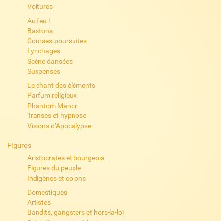
Voitures
Au feu !
Bastons
Courses-poursuites
Lynchages
Scène dansées
Suspenses
Le chant des éléments
Parfum religieux
Phantom Manor
Transes et hypnose
Visions d’Apocalypse
Figures
Aristocrates et bourgeois
Figures du peuple
Indigènes et colons
Domestiques
Artistes
Bandits, gangsters et hors-la-loi