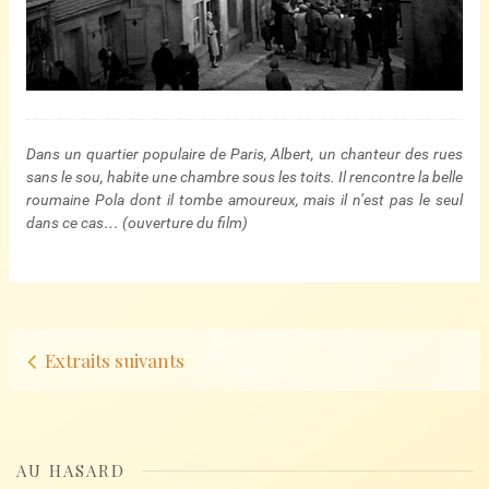
Dans un quartier populaire de Paris, Albert, un chanteur des rues
sans le sou, habite une chambre sous les toits. Il rencontre la belle
roumaine Pola dont il tombe amoureux, mais il n’est pas le seul
dans ce cas… (ouverture du film)
Navigation
Extraits suivants
d’articles
AU HASARD