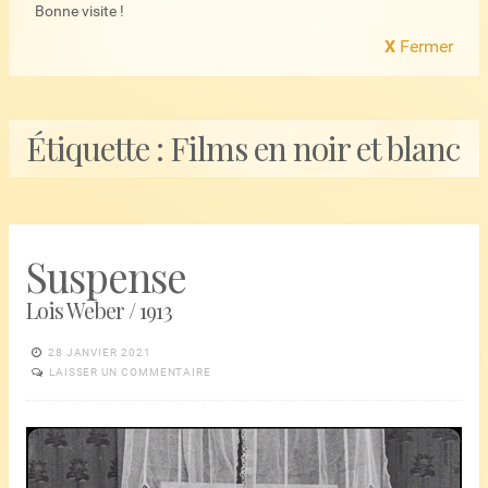
Bonne visite !
X
Fermer
Étiquette :
Films en noir et blanc
Suspense
Lois Weber / 1913
28 JANVIER 2021
LAISSER UN COMMENTAIRE
Lecteur
vidéo