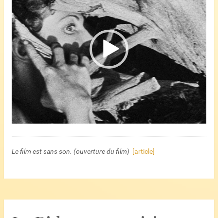
Le film est sans son. (ouverture du film)
[article]