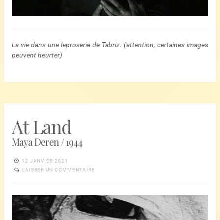
La vie dans une leproserie de Tabriz. (attention, certaines images
peuvent heurter)
At Land
Maya Deren / 1944
12 JANVIER 2021
LAISSER UN COMMENTAIRE
Lecteur
vidéo