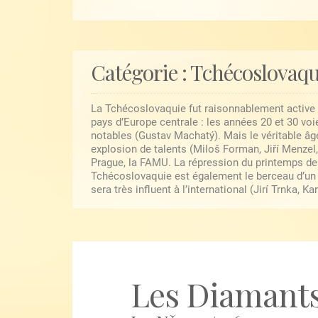
Catégorie :
Tchécoslovaqu
La Tchécoslovaquie fut raisonnablement active 
pays d’Europe centrale : les années 20 et 30 voi
notables (Gustav Machatý). Mais le véritable âg
explosion de talents (Miloš Forman, Jiří Menze
Prague, la FAMU. La répression du printemps de 
Tchécoslovaquie est également le berceau d’un 
sera très influent à l’international (Jirí Trnka, 
Les Diamants 