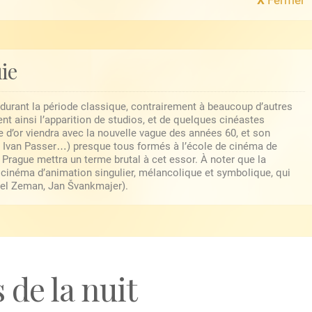
ie
durant la période classique, contrairement à beaucoup d’autres
ent ainsi l’apparition de studios, et de quelques cinéastes
e d’or viendra avec la nouvelle vague des années 60, et son
l, Ivan Passer…) presque tous formés à l’école de cinéma de
Prague mettra un terme brutal à cet essor. À noter que la
cinéma d’animation singulier, mélancolique et symbolique, qui
Karel Zeman, Jan Švankmajer).
de la nuit