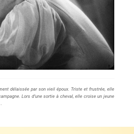
nt délaissée par son vieil époux. Triste et frustrée, elle
campagne. Lors d’une sortie à cheval, elle croise un jeune
…