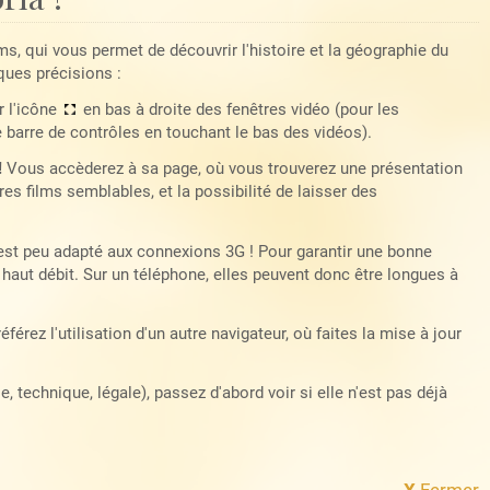
lms, qui vous permet de découvrir l'histoire et la géographie du
ques précisions :
r l'icône
en bas à droite des fenêtres vidéo (pour les
e barre de contrôles en touchant le bas des vidéos).
!
Vous accèderez à sa page, où vous trouverez une présentation
es films semblables, et la possibilité de laisser des
 est peu adapté aux connexions 3G ! Pour garantir une bonne
haut débit. Sur un téléphone, elles peuvent donc être longues à
référez l'utilisation d'un autre navigateur, où faites la mise à jour
 technique, légale), passez d'abord voir si elle n'est pas déjà
X
Fermer