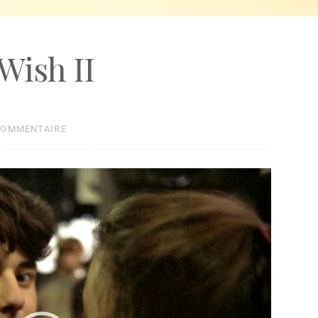
Wish II
COMMENTAIRE