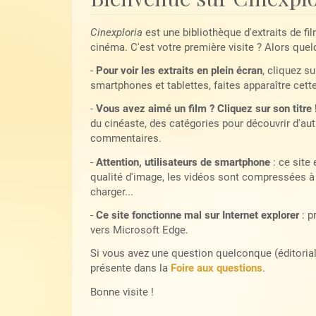
Cinexploria
est une bibliothèque d'extraits de fi
cinéma. C'est votre première visite ? Alors quel
-
Pour voir les extraits en plein écran
, cliquez su
smartphones et tablettes, faites apparaître cett
-
Vous avez aimé un film ? Cliquez sur son titre 
du cinéaste, des catégories pour découvrir d'autr
commentaires.
-
Attention, utilisateurs de smartphone
: ce site
qualité d'image, les vidéos sont compressées à 
charger...
-
Ce site fonctionne mal sur Internet explorer
: p
vers Microsoft Edge.
Si vous avez une question quelconque (éditoriale,
présente dans la
Foire aux questions
.
Bonne visite !