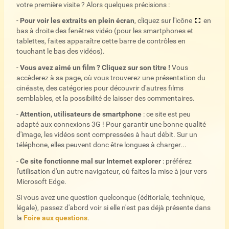
votre première visite ? Alors quelques précisions :
-
Pour voir les extraits en plein écran
, cliquez sur l'icône
en
bas à droite des fenêtres vidéo (pour les smartphones et
tablettes, faites apparaître cette barre de contrôles en
touchant le bas des vidéos).
-
Vous avez aimé un film ? Cliquez sur son titre !
Vous
accèderez à sa page, où vous trouverez une présentation du
cinéaste, des catégories pour découvrir d'autres films
semblables, et la possibilité de laisser des commentaires.
-
Attention, utilisateurs de smartphone
: ce site est peu
adapté aux connexions 3G ! Pour garantir une bonne qualité
d'image, les vidéos sont compressées à haut débit. Sur un
téléphone, elles peuvent donc être longues à charger...
-
Ce site fonctionne mal sur Internet explorer
: préférez
l'utilisation d'un autre navigateur, où faites la mise à jour vers
Microsoft Edge.
Si vous avez une question quelconque (éditoriale, technique,
légale), passez d'abord voir si elle n'est pas déjà présente dans
la
Foire aux questions
.