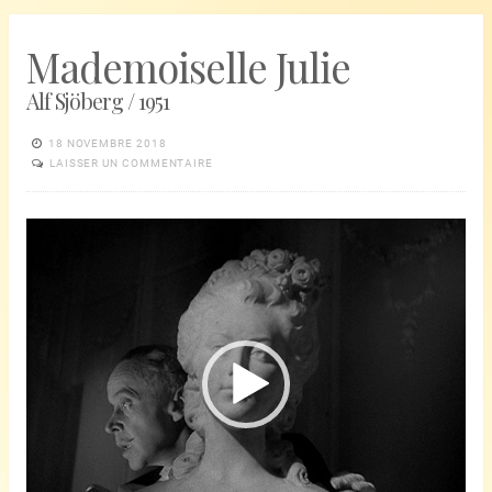
Mademoiselle Julie
Alf Sjöberg / 1951
18 NOVEMBRE 2018
LAISSER UN COMMENTAIRE
Lecteur
vidéo