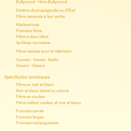
Bollywood
•
Hors Bollywood
Cinéma de propagande ou d’État
Films censurés à leur sortie
Réalisatrices
Premiers films
Films à deux têtes
Se filmer soi-même
Films réalisés pour la télévision
Cannes
•
Venise
•
Berlin
Oscars
•
Césars
Spécificités techniques
Films en noir et blanc
Noir et blanc teinté ou colorié
Films en couleur
Films mêlant couleur et noir et blanc
Formats carrés
Formats larges
Formats rectangulaires