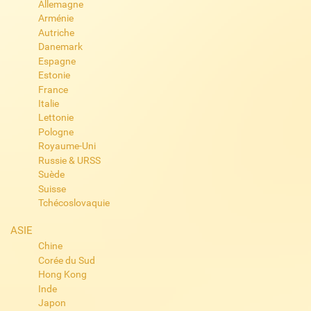
Allemagne
Arménie
Autriche
Danemark
Espagne
Estonie
France
Italie
Lettonie
Pologne
Royaume-Uni
Russie & URSS
Suède
Suisse
Tchécoslovaquie
ASIE
Chine
Corée du Sud
Hong Kong
Inde
Japon