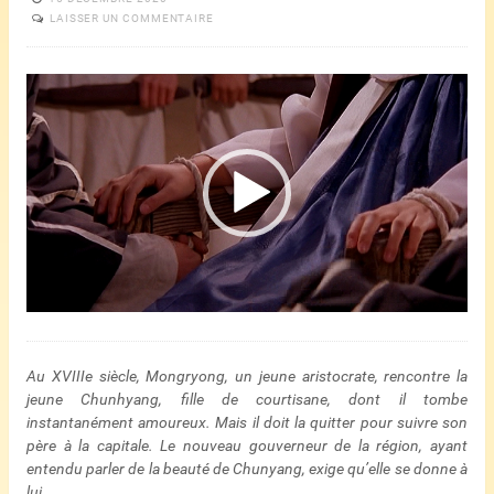
LAISSER UN COMMENTAIRE
Lecteur
vidéo
Au XVIIIe siècle, Mongryong, un jeune aristocrate, rencontre la
jeune Chunhyang, fille de courtisane, dont il tombe
instantanément amoureux. Mais il doit la quitter pour suivre son
père à la capitale. Le nouveau gouverneur de la région, ayant
entendu parler de la beauté de Chunyang, exige qu’elle se donne à
lui…