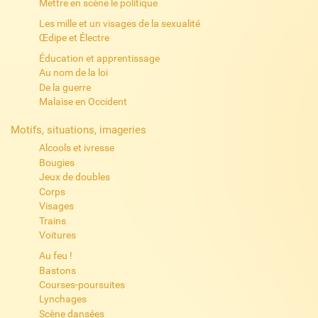
Mettre en scène le politique
Les mille et un visages de la sexualité
Œdipe et Électre
Éducation et apprentissage
Au nom de la loi
De la guerre
Malaise en Occident
Motifs, situations, imageries
Alcools et ivresse
Bougies
Jeux de doubles
Corps
Visages
Trains
Voitures
Au feu !
Bastons
Courses-poursuites
Lynchages
Scène dansées