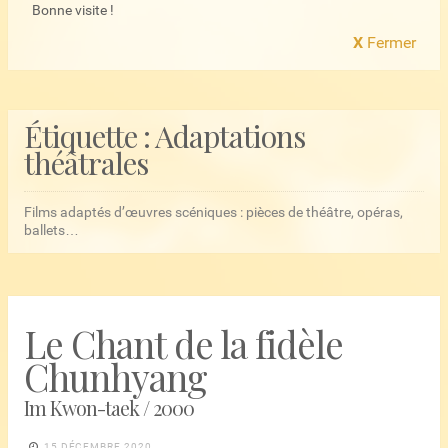
Bonne visite !
X
Fermer
Étiquette :
Adaptations
théâtrales
Films adaptés d’œuvres scéniques : pièces de théâtre, opéras,
ballets…
Le Chant de la fidèle
Chunhyang
Im Kwon-taek / 2000
15 DÉCEMBRE 2020