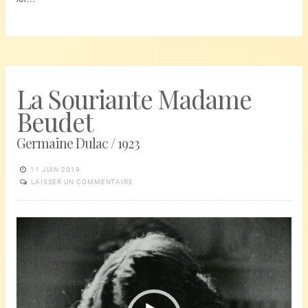
La Souriante Madame
Beudet
Germaine Dulac / 1923
11 JUIN 2019
LAISSER UN COMMENTAIRE
Lecteur
vidéo