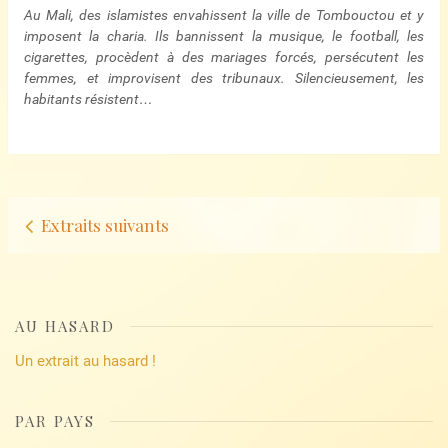
Au Mali, des islamistes envahissent la ville de Tombouctou et y
imposent la charia. Ils bannissent la musique, le football, les
cigarettes, procèdent à des mariages forcés, persécutent les
femmes, et improvisent des tribunaux. Silencieusement, les
habitants résistent…
Navigation
Extraits suivants
d’articles
AU HASARD
Un extrait au hasard !
PAR PAYS