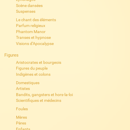
Scène dansées
Suspenses
Le chant des éléments
Parfum religieux
Phantom Manor
Transes et hypnose
Visions d’Apocalypse
Figures
Aristocrates et bourgeois
Figures du peuple
Indigènes et colons
Domestiques
Artistes
Bandits, gangsters et hors-la-loi
Scientifiques et médecins
Foules
Mères
Pères
Enfants