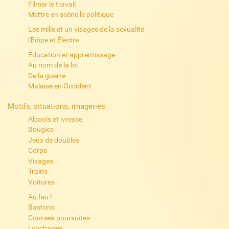
Filmer le travail
Mettre en scène le politique
Les mille et un visages de la sexualité
Œdipe et Électre
Éducation et apprentissage
Au nom de la loi
De la guerre
Malaise en Occident
Motifs, situations, imageries
Alcools et ivresse
Bougies
Jeux de doubles
Corps
Visages
Trains
Voitures
Au feu !
Bastons
Courses-poursuites
Lynchages