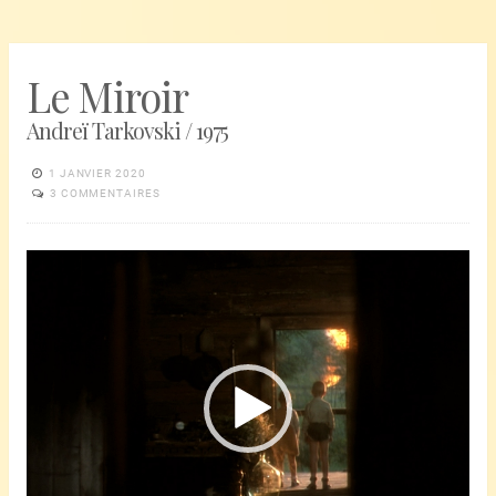
Le Miroir
Andreï Tarkovski / 1975
1 JANVIER 2020
3 COMMENTAIRES
Lecteur
vidéo