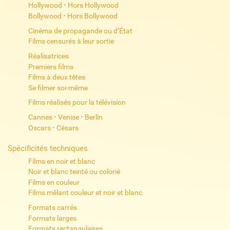
Hollywood
•
Hors Hollywood
Bollywood
•
Hors Bollywood
Cinéma de propagande ou d’État
Films censurés à leur sortie
Réalisatrices
Premiers films
Films à deux têtes
Se filmer soi-même
Films réalisés pour la télévision
Cannes
•
Venise
•
Berlin
Oscars
•
Césars
Spécificités techniques
Films en noir et blanc
Noir et blanc teinté ou colorié
Films en couleur
Films mêlant couleur et noir et blanc
Formats carrés
Formats larges
Formats rectangulaires