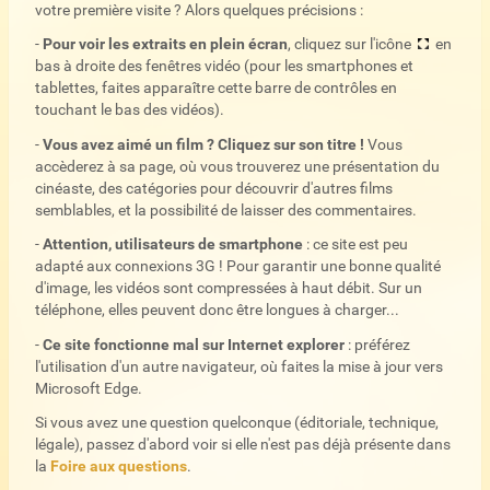
votre première visite ? Alors quelques précisions :
-
Pour voir les extraits en plein écran
, cliquez sur l'icône
en
bas à droite des fenêtres vidéo (pour les smartphones et
tablettes, faites apparaître cette barre de contrôles en
touchant le bas des vidéos).
-
Vous avez aimé un film ? Cliquez sur son titre !
Vous
accèderez à sa page, où vous trouverez une présentation du
cinéaste, des catégories pour découvrir d'autres films
semblables, et la possibilité de laisser des commentaires.
-
Attention, utilisateurs de smartphone
: ce site est peu
adapté aux connexions 3G ! Pour garantir une bonne qualité
d'image, les vidéos sont compressées à haut débit. Sur un
téléphone, elles peuvent donc être longues à charger...
-
Ce site fonctionne mal sur Internet explorer
: préférez
l'utilisation d'un autre navigateur, où faites la mise à jour vers
Microsoft Edge.
Si vous avez une question quelconque (éditoriale, technique,
légale), passez d'abord voir si elle n'est pas déjà présente dans
la
Foire aux questions
.