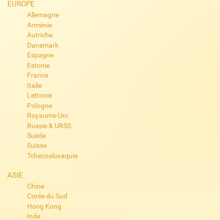
EUROPE
Allemagne
Arménie
Autriche
Danemark
Espagne
Estonie
France
Italie
Lettonie
Pologne
Royaume-Uni
Russie & URSS
Suède
Suisse
Tchécoslovaquie
ASIE
Chine
Corée du Sud
Hong Kong
Inde