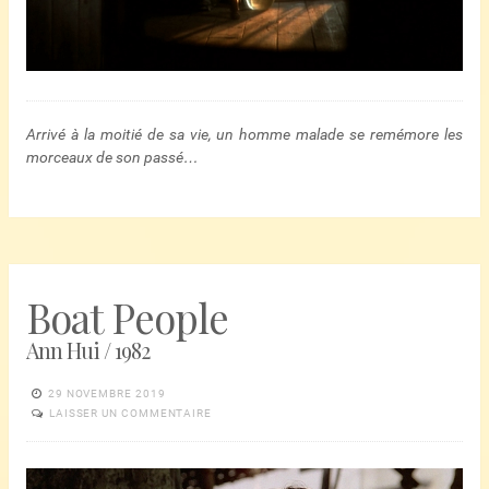
Arrivé à la moitié de sa vie, un homme malade se remémore les
morceaux de son passé…
Boat People
Ann Hui / 1982
29 NOVEMBRE 2019
LAISSER UN COMMENTAIRE
Lecteur