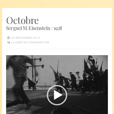
Octobre
Sergueï M. Eisenstein / 1928
25 SEPTEMBRE 2019
LAISSER UN COMMENTAIRE
Lecteur
vidéo