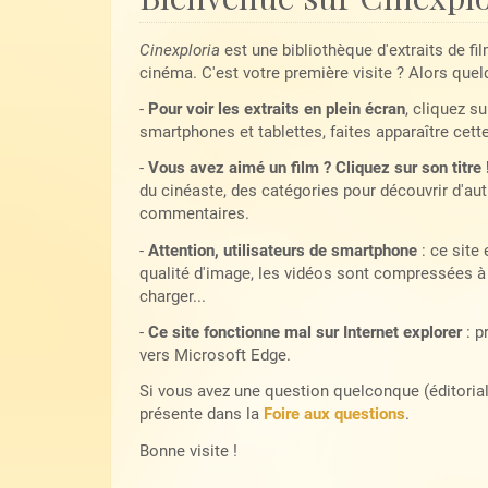
Cinexploria
est une bibliothèque d'extraits de fi
cinéma. C'est votre première visite ? Alors quel
-
Pour voir les extraits en plein écran
, cliquez su
smartphones et tablettes, faites apparaître cett
-
Vous avez aimé un film ? Cliquez sur son titre 
du cinéaste, des catégories pour découvrir d'autr
commentaires.
-
Attention, utilisateurs de smartphone
: ce site
qualité d'image, les vidéos sont compressées à 
charger...
-
Ce site fonctionne mal sur Internet explorer
: p
vers Microsoft Edge.
Si vous avez une question quelconque (éditoriale,
présente dans la
Foire aux questions
.
Bonne visite !