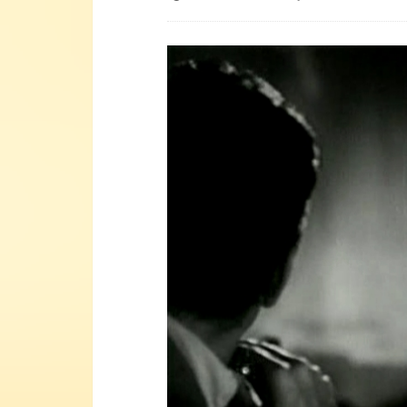
Lecteur
vidéo