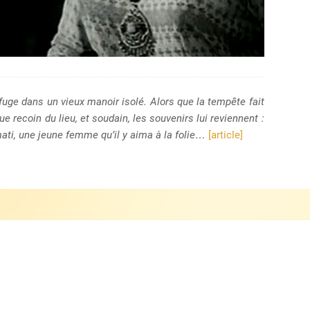
fuge dans un vieux manoir isolé. Alors que la tempête fait
e recoin du lieu, et soudain, les souvenirs lui reviennent :
ati, une jeune femme qu’il y aima à la folie…
[article]