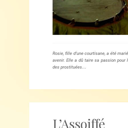
Rosie, fille d’une courtisane, a été ma
avenir. Elle a dû taire sa passion pou
des prostituées…
L’Assoiffé