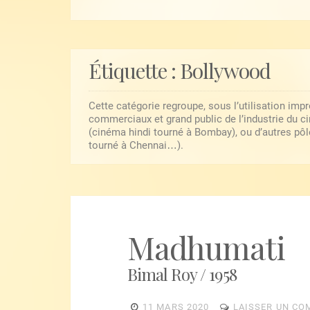
Étiquette :
Bollywood
Cette catégorie regroupe, sous l’utilisation imp
commerciaux et grand public de l’industrie du c
(cinéma hindi tourné à Bombay), ou d’autres pô
tourné à Chennai…).
Madhumati
Bimal Roy / 1958
11 MARS 2020
LAISSER UN CO