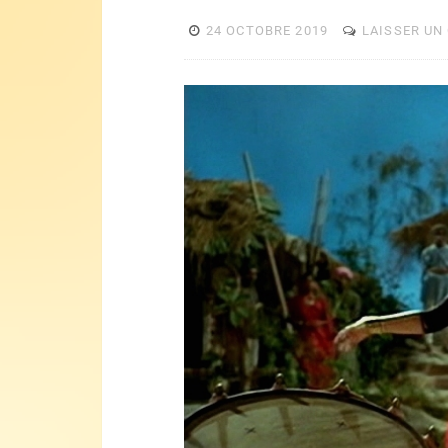
24 OCTOBRE 2019
LAISSER UN
Lecteur
vidéo