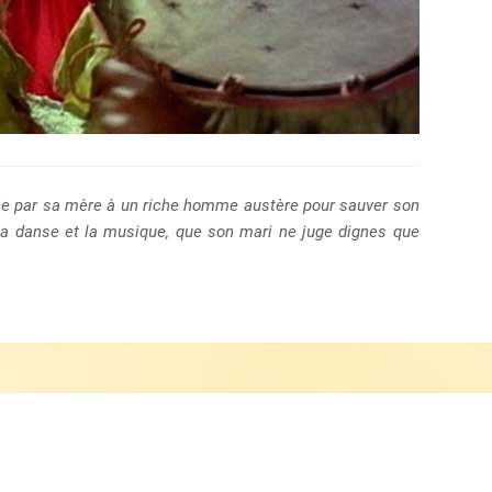
riée par sa mère à un riche homme austère pour sauver son
r la danse et la musique, que son mari ne juge dignes que