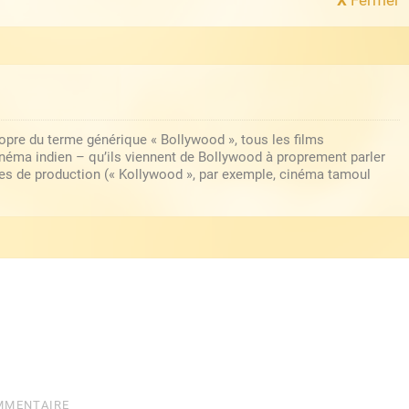
ropre du terme générique « Bollywood », tous les films
inéma indien – qu’ils viennent de Bollywood à proprement parler
les de production (« Kollywood », par exemple, cinéma tamoul
MMENTAIRE