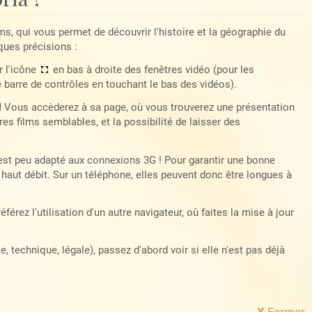
lms, qui vous permet de découvrir l'histoire et la géographie du
ques précisions :
r l'icône
en bas à droite des fenêtres vidéo (pour les
e barre de contrôles en touchant le bas des vidéos).
!
Vous accèderez à sa page, où vous trouverez une présentation
es films semblables, et la possibilité de laisser des
 est peu adapté aux connexions 3G ! Pour garantir une bonne
haut débit. Sur un téléphone, elles peuvent donc être longues à
référez l'utilisation d'un autre navigateur, où faites la mise à jour
 technique, légale), passez d'abord voir si elle n'est pas déjà
X
Fermer