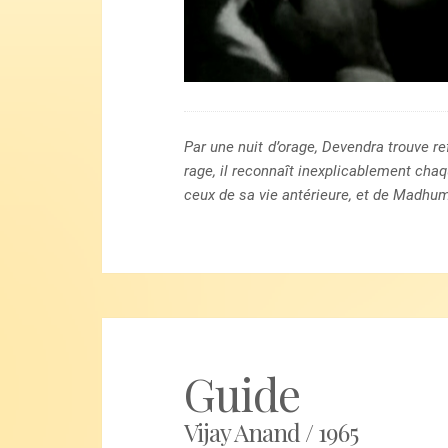
Par une nuit d’orage, Devendra trouve re
rage, il reconnaît inexplicablement chaqu
ceux de sa vie antérieure, et de Madhum
Guide
Vijay Anand / 1965