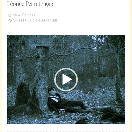
Léonce Perret / 1913
30 AOÛT 2019
LAISSER UN COMMENTAIRE
Lecteur
vidéo