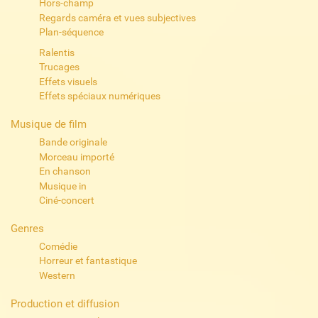
Hors-champ
Regards caméra et vues subjectives
Plan-séquence
Ralentis
Trucages
Effets visuels
Effets spéciaux numériques
Musique de film
Bande originale
Morceau importé
En chanson
Musique in
Ciné-concert
Genres
Comédie
Horreur et fantastique
Western
Production et diffusion