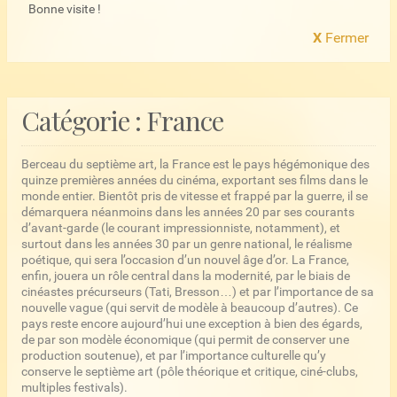
Bonne visite !
X
Fermer
Catégorie :
France
Berceau du septième art, la France est le pays hégémonique des
quinze premières années du cinéma, exportant ses films dans le
monde entier. Bientôt pris de vitesse et frappé par la guerre, il se
démarquera néanmoins dans les années 20 par ses courants
d’avant-garde (le courant impressionniste, notamment), et
surtout dans les années 30 par un genre national, le réalisme
poétique, qui sera l’occasion d’un nouvel âge d’or. La France,
enfin, jouera un rôle central dans la modernité, par le biais de
cinéastes précurseurs (Tati, Bresson…) et par l’importance de sa
nouvelle vague (qui servit de modèle à beaucoup d’autres). Ce
pays reste encore aujourd’hui une exception à bien des égards,
de par son modèle économique (qui permit de conserver une
production soutenue), et par l’importance culturelle qu’y
conserve le septième art (pôle théorique et critique, ciné-clubs,
multiples festivals).