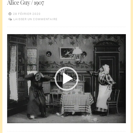
Alice Guy / 1907
28 FÉVRIER 2020
LAISSER UN COMMENTAIRE
Lecteur
vidéo