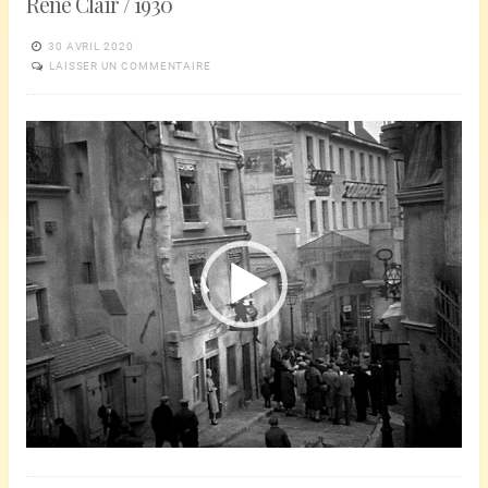
René Clair / 1930
30 AVRIL 2020
LAISSER UN COMMENTAIRE
Lecteur
vidéo