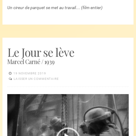
Un cireur de parquet se met au travail… (film entier)
Le Jour se lève
Marcel Carné / 1939
19 NOVEMBRE 2019
LAISSER UN COMMENTAIRE
Lecteur
vidéo