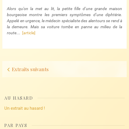
Alors qu’on la met au lit, la petite fille d’une grande maison
bourgeoise montre les premiers symptômes d’une diphtérie.
Appelé en urgence, le médecin spécialiste des alentours se rend à
la demeure. Mais sa voiture tombe en panne au milieu de la
route…
[article]
Navigation
Extraits suivants
d’articles
AU HASARD
Un extrait au hasard !
PAR PAYS