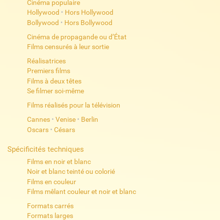
Cinéma populaire
Hollywood
•
Hors Hollywood
Bollywood
•
Hors Bollywood
Cinéma de propagande ou d’État
Films censurés à leur sortie
Réalisatrices
Premiers films
Films à deux têtes
Se filmer soi-même
Films réalisés pour la télévision
Cannes
•
Venise
•
Berlin
Oscars
•
Césars
Spécificités techniques
Films en noir et blanc
Noir et blanc teinté ou colorié
Films en couleur
Films mêlant couleur et noir et blanc
Formats carrés
Formats larges