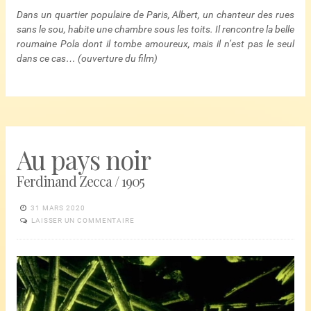
Dans un quartier populaire de Paris, Albert, un chanteur des rues
sans le sou, habite une chambre sous les toits. Il rencontre la belle
roumaine Pola dont il tombe amoureux, mais il n’est pas le seul
dans ce cas… (ouverture du film)
Au pays noir
Ferdinand Zecca / 1905
31 MARS 2020
LAISSER UN COMMENTAIRE
Lecteur
vidéo