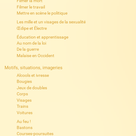
Filmer la mort
Filmer le travail
Mettre en scène le politique
Les mille et un visages de la sexualité
Œdipe et Électre
Éducation et apprentissage
Au nom de la loi
De la guerre
Malaise en Occident
Motifs, situations, imageries
Alcools et ivresse
Bougies
Jeux de doubles
Corps
Visages
Trains
Voitures
Au feu !
Bastons
Courses-poursuites