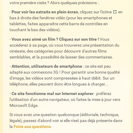
votre première visite ? Alors quelques précisions :
-
Pour voir les extraits en plein écran
, cliquez sur l'icône
en
bas à droite des fenêtres vidéo (pour les smartphones et
tablettes, faites apparaître cette barre de contrôles en
touchant le bas des vidéos).
-
Vous avez aimé un film ? Cliquez sur son titre !
Vous
accèderez à sa page, où vous trouverez une présentation du
cinéaste, des catégories pour découvrir d'autres films
semblables, et la possibilité de laisser des commentaires.
-
Attention, utilisateurs de smartphone
: ce site est peu
adapté aux connexions 3G ! Pour garantir une bonne qualité
d'image, les vidéos sont compressées à haut débit. Sur un
téléphone, elles peuvent donc être longues à charger...
-
Ce site fonctionne mal sur Internet explorer
: préférez
l'utilisation d'un autre navigateur, où faites la mise à jour vers
Microsoft Edge.
Si vous avez une question quelconque (éditoriale, technique,
légale), passez d'abord voir si elle n'est pas déjà présente dans
la
Foire aux questions
.