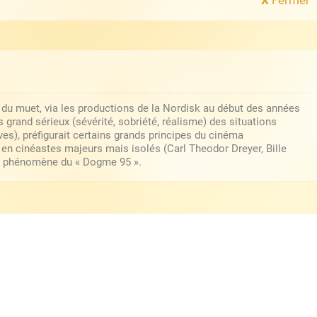
s du muet, via les productions de la Nordisk au début des années
s grand sérieux (sévérité, sobriété, réalisme) des situations
es), préfigurait certains grands principes du cinéma
en cinéastes majeurs mais isolés (Carl Theodor Dreyer, Bille
tit phénomène du « Dogme 95 ».