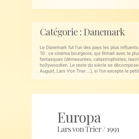
Catégorie :
Danemark
Le Danemark fut l’un des pays les plus influent
10 : ce cinéma bourgeois, qui filmait avec le plu
fantasques (démesurées, catastrophistes, lasciv
hollywoodien. Le reste du siècle se décompose 
August, Lars Von Trier…), si l’on excepte le pe
Europa
Lars von Trier / 1991