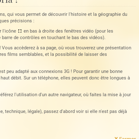
lms, qui vous permet de découvrir l'histoire et la géographie du
ques précisions :
r l'icône
en bas à droite des fenêtres vidéo (pour les
e barre de contrôles en touchant le bas des vidéos).
!
Vous accèderez à sa page, où vous trouverez une présentation
es films semblables, et la possibilité de laisser des
 est peu adapté aux connexions 3G ! Pour garantir une bonne
haut débit. Sur un téléphone, elles peuvent donc être longues à
référez l'utilisation d'un autre navigateur, où faites la mise à jour
 technique, légale), passez d'abord voir si elle n'est pas déjà
X
Fermer