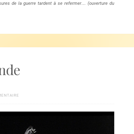
ssures de la guerre tardent à se refermer… (ouverture du
onde
MENTAIRE