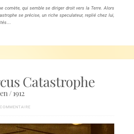
e comète, qui semble se diriger droit vers la Terre. Alors
strophe se précise, un riche speculateur, replié chez lui,
vités…
rcus Catastrophe
n / 1912
 COMMENTAIRE