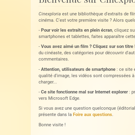
Cinexploria
est une bibliothèque d'extraits de fi
cinéma. C'est votre première visite ? Alors quel
-
Pour voir les extraits en plein écran
, cliquez su
smartphones et tablettes, faites apparaître cett
-
Vous avez aimé un film ? Cliquez sur son titre 
du cinéaste, des catégories pour découvrir d'autr
commentaires.
-
Attention, utilisateurs de smartphone
: ce site
qualité d'image, les vidéos sont compressées à 
charger...
-
Ce site fonctionne mal sur Internet explorer
: p
vers Microsoft Edge.
Si vous avez une question quelconque (éditoriale,
présente dans la
Foire aux questions
.
Bonne visite !