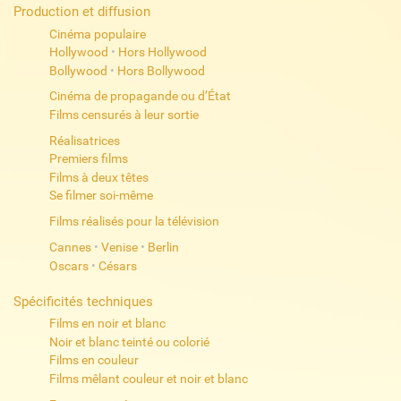
Production et diffusion
Cinéma populaire
Hollywood
•
Hors Hollywood
Bollywood
•
Hors Bollywood
Cinéma de propagande ou d’État
Films censurés à leur sortie
Réalisatrices
Premiers films
Films à deux têtes
Se filmer soi-même
Films réalisés pour la télévision
Cannes
•
Venise
•
Berlin
Oscars
•
Césars
Spécificités techniques
Films en noir et blanc
Noir et blanc teinté ou colorié
Films en couleur
Films mêlant couleur et noir et blanc