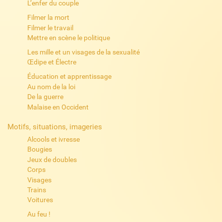
L’enfer du couple
Filmer la mort
Filmer le travail
Mettre en scène le politique
Les mille et un visages de la sexualité
Œdipe et Électre
Éducation et apprentissage
Au nom de la loi
De la guerre
Malaise en Occident
Motifs, situations, imageries
Alcools et ivresse
Bougies
Jeux de doubles
Corps
Visages
Trains
Voitures
Au feu !