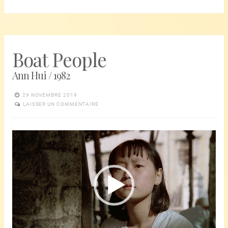
Boat People
Ann Hui / 1982
29 NOVEMBRE 2019
LAISSER UN COMMENTAIRE
Lecteur
vidéo