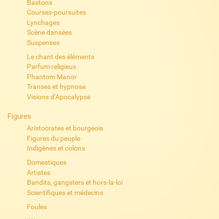
Bastons
Courses-poursuites
Lynchages
Scène dansées
Suspenses
Le chant des éléments
Parfum religieux
Phantom Manor
Transes et hypnose
Visions d’Apocalypse
Figures
Aristocrates et bourgeois
Figures du peuple
Indigènes et colons
Domestiques
Artistes
Bandits, gangsters et hors-la-loi
Scientifiques et médecins
Foules