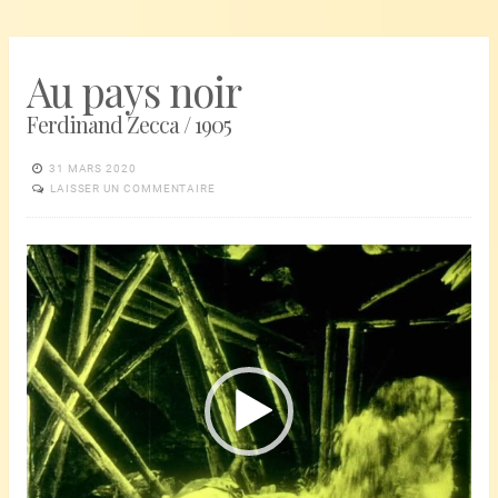
Au pays noir
Ferdinand Zecca / 1905
31 MARS 2020
LAISSER UN COMMENTAIRE
Lecteur
vidéo