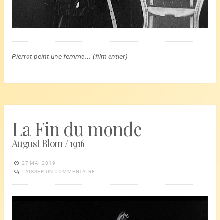
Pierrot peint une femme… (film entier)
La Fin du monde
August Blom / 1916
27 MAI 2019
LAISSER UN COMMENTAIRE
Lecteur
vidéo