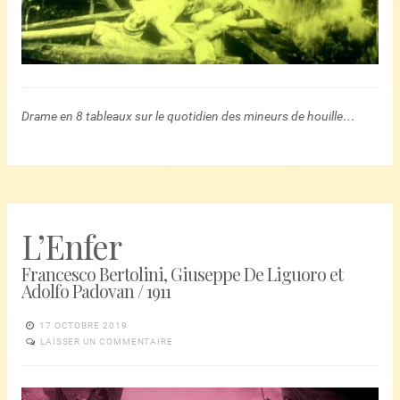
Drame en 8 tableaux sur le quotidien des mineurs de houille…
L’Enfer
Francesco Bertolini, Giuseppe De Liguoro et
Adolfo Padovan / 1911
17 OCTOBRE 2019
LAISSER UN COMMENTAIRE
Lecteur