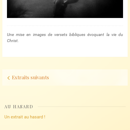
Une mise en images de versets bibliques évoquant la vie du
Christ.
Navigation
Extraits suivants
d’articles
AU HASARD
Un extrait au hasard !