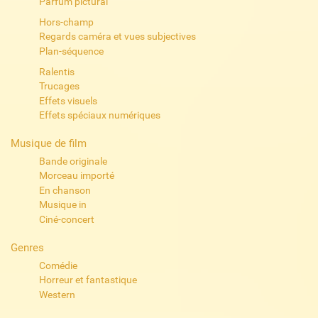
Parfum pictural
Hors-champ
Regards caméra et vues subjectives
Plan-séquence
Ralentis
Trucages
Effets visuels
Effets spéciaux numériques
Musique de film
Bande originale
Morceau importé
En chanson
Musique in
Ciné-concert
Genres
Comédie
Horreur et fantastique
Western