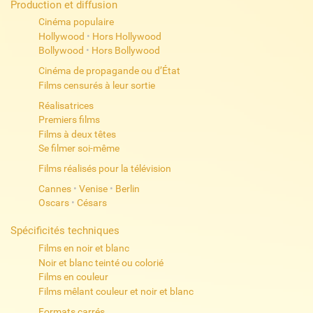
Production et diffusion
Cinéma populaire
Hollywood
•
Hors Hollywood
Bollywood
•
Hors Bollywood
Cinéma de propagande ou d’État
Films censurés à leur sortie
Réalisatrices
Premiers films
Films à deux têtes
Se filmer soi-même
Films réalisés pour la télévision
Cannes
•
Venise
•
Berlin
Oscars
•
Césars
Spécificités techniques
Films en noir et blanc
Noir et blanc teinté ou colorié
Films en couleur
Films mêlant couleur et noir et blanc
Formats carrés