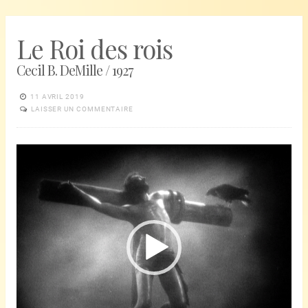
Le Roi des rois
Cecil B. DeMille / 1927
11 AVRIL 2019
LAISSER UN COMMENTAIRE
Lecteur
vidéo