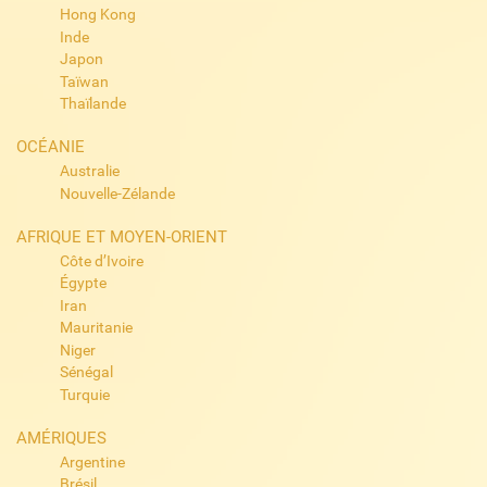
Hong Kong
Inde
Japon
Taïwan
Thaïlande
OCÉANIE
Australie
Nouvelle-Zélande
AFRIQUE ET MOYEN-ORIENT
Côte d’Ivoire
Égypte
Iran
Mauritanie
Niger
Sénégal
Turquie
AMÉRIQUES
Argentine
Brésil