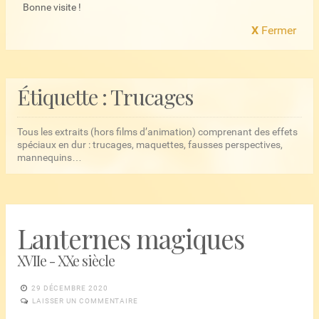
Bonne visite !
X
Fermer
Étiquette :
Trucages
Tous les extraits (hors films d’animation) comprenant des effets
spéciaux en dur : trucages, maquettes, fausses perspectives,
mannequins…
Lanternes magiques
XVIIe - XXe siècle
29 DÉCEMBRE 2020
LAISSER UN COMMENTAIRE