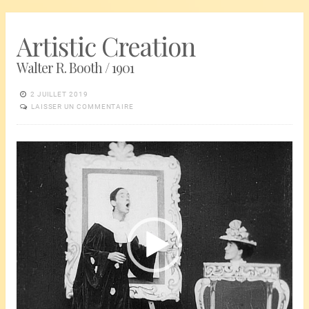
Artistic Creation
Walter R. Booth / 1901
2 JUILLET 2019
LAISSER UN COMMENTAIRE
Lecteur
vidéo