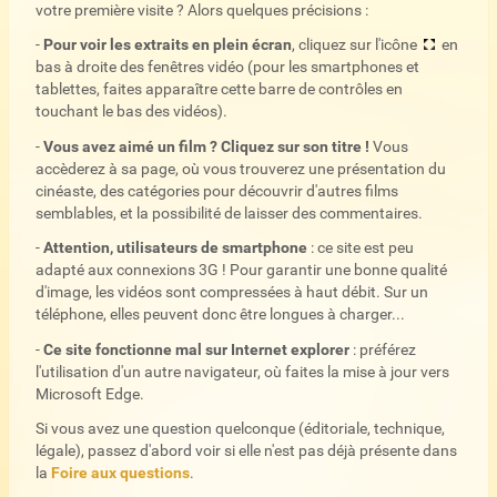
votre première visite ? Alors quelques précisions :
-
Pour voir les extraits en plein écran
, cliquez sur l'icône
en
bas à droite des fenêtres vidéo (pour les smartphones et
tablettes, faites apparaître cette barre de contrôles en
touchant le bas des vidéos).
-
Vous avez aimé un film ? Cliquez sur son titre !
Vous
accèderez à sa page, où vous trouverez une présentation du
cinéaste, des catégories pour découvrir d'autres films
semblables, et la possibilité de laisser des commentaires.
-
Attention, utilisateurs de smartphone
: ce site est peu
adapté aux connexions 3G ! Pour garantir une bonne qualité
d'image, les vidéos sont compressées à haut débit. Sur un
téléphone, elles peuvent donc être longues à charger...
-
Ce site fonctionne mal sur Internet explorer
: préférez
l'utilisation d'un autre navigateur, où faites la mise à jour vers
Microsoft Edge.
Si vous avez une question quelconque (éditoriale, technique,
légale), passez d'abord voir si elle n'est pas déjà présente dans
la
Foire aux questions
.