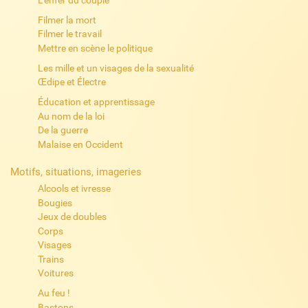
Filmer la mort
Filmer le travail
Mettre en scène le politique
Les mille et un visages de la sexualité
Œdipe et Électre
Éducation et apprentissage
Au nom de la loi
De la guerre
Malaise en Occident
Motifs, situations, imageries
Alcools et ivresse
Bougies
Jeux de doubles
Corps
Visages
Trains
Voitures
Au feu !
Bastons