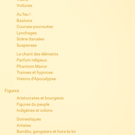
Voitures
Au feu !
Bastons
Courses-poursuites
Lynchages
Scène dansées
Suspenses
Le chant des éléments
Parfum religieux
Phantom Manor
Transes et hypnose
Visions d’Apocalypse
Figures
Aristocrates et bourgeois
Figures du peuple
Indigènes et colons
Domestiques
Artistes
Bandits, gangsters et hors-la-loi