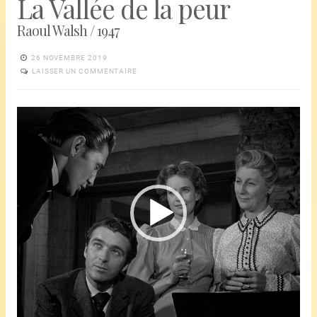
La Vallée de la peur
Raoul Walsh / 1947
26 NOVEMBRE 2019
LAISSER UN COMMENTAIRE
Lecteur
vidéo