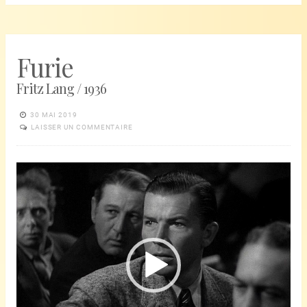
Furie
Fritz Lang / 1936
30 MAI 2019
LAISSER UN COMMENTAIRE
Lecteur
vidéo