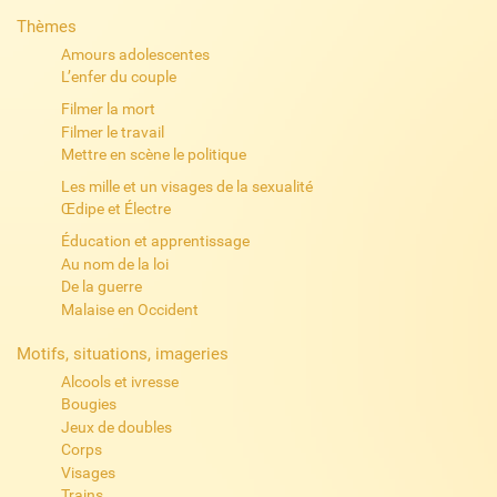
Thèmes
Amours adolescentes
L’enfer du couple
Filmer la mort
Filmer le travail
Mettre en scène le politique
Les mille et un visages de la sexualité
Œdipe et Électre
Éducation et apprentissage
Au nom de la loi
De la guerre
Malaise en Occident
Motifs, situations, imageries
Alcools et ivresse
Bougies
Jeux de doubles
Corps
Visages
Trains