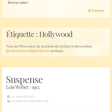
Bonne visite !
X
Fermer
Étiquette :
Hollywood
Tous les films issus du système de studios hollywoodien
(
productions indépendantes
exclues).
Suspense
Lois Weber / 1913
28 JANVIER 2021
LAISSER UN COMMENTAIRE