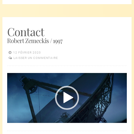
Contact
Robert Zemeckis / 1997
12 FÉVRIER 2020
LAISSER UN COMMENTAIRE
Lecteur
vidéo