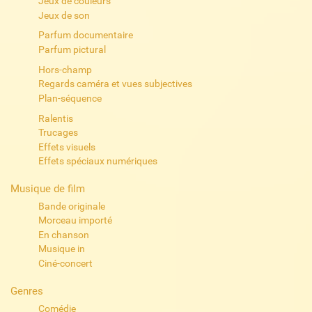
Jeux de couleurs
Jeux de son
Parfum documentaire
Parfum pictural
Hors-champ
Regards caméra et vues subjectives
Plan-séquence
Ralentis
Trucages
Effets visuels
Effets spéciaux numériques
Musique de film
Bande originale
Morceau importé
En chanson
Musique in
Ciné-concert
Genres
Comédie