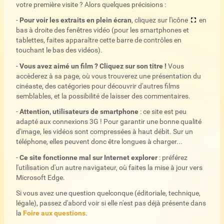
votre première visite ? Alors quelques précisions :
-
Pour voir les extraits en plein écran
, cliquez sur l'icône
en
bas à droite des fenêtres vidéo (pour les smartphones et
tablettes, faites apparaître cette barre de contrôles en
touchant le bas des vidéos).
-
Vous avez aimé un film ? Cliquez sur son titre !
Vous
accèderez à sa page, où vous trouverez une présentation du
cinéaste, des catégories pour découvrir d'autres films
semblables, et la possibilité de laisser des commentaires.
-
Attention, utilisateurs de smartphone
: ce site est peu
adapté aux connexions 3G ! Pour garantir une bonne qualité
d'image, les vidéos sont compressées à haut débit. Sur un
téléphone, elles peuvent donc être longues à charger...
-
Ce site fonctionne mal sur Internet explorer
: préférez
l'utilisation d'un autre navigateur, où faites la mise à jour vers
Microsoft Edge.
Si vous avez une question quelconque (éditoriale, technique,
légale), passez d'abord voir si elle n'est pas déjà présente dans
la
Foire aux questions
.