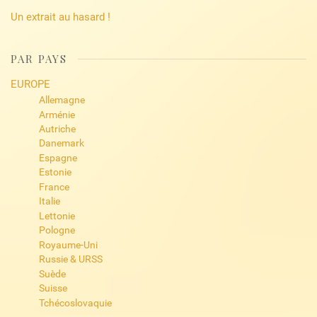
Un extrait au hasard !
PAR PAYS
EUROPE
Allemagne
Arménie
Autriche
Danemark
Espagne
Estonie
France
Italie
Lettonie
Pologne
Royaume-Uni
Russie & URSS
Suède
Suisse
Tchécoslovaquie