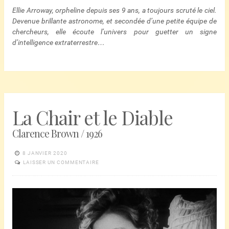
Ellie Arroway, orpheline depuis ses 9 ans, a toujours scruté le ciel.
Devenue brillante astronome, et secondée d’une petite équipe de
chercheurs, elle écoute l’univers pour guetter un signe
d’intelligence extraterrestre…
La Chair et le Diable
Clarence Brown / 1926
8 JANVIER 2020
LAISSER UN COMMENTAIRE
Lecteur
vidéo