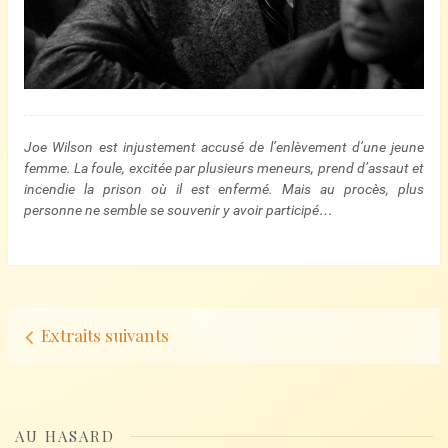
Joe Wilson est injustement accusé de l’enlèvement d’une jeune
femme. La foule, excitée par plusieurs meneurs, prend d’assaut et
incendie la prison où il est enfermé. Mais au procès, plus
personne ne semble se souvenir y avoir participé…
Navigation
Extraits suivants
d’articles
AU HASARD