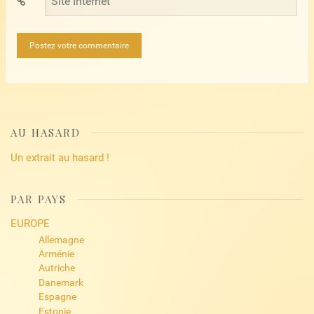
Site
Internet
AU HASARD
Un extrait au hasard !
PAR PAYS
EUROPE
Allemagne
Arménie
Autriche
Danemark
Espagne
Estonie