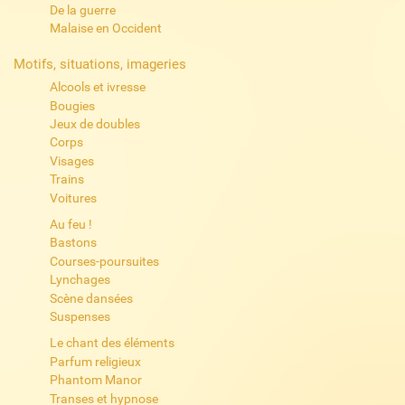
De la guerre
Malaise en Occident
Motifs, situations, imageries
Alcools et ivresse
Bougies
Jeux de doubles
Corps
Visages
Trains
Voitures
Au feu !
Bastons
Courses-poursuites
Lynchages
Scène dansées
Suspenses
Le chant des éléments
Parfum religieux
Phantom Manor
Transes et hypnose