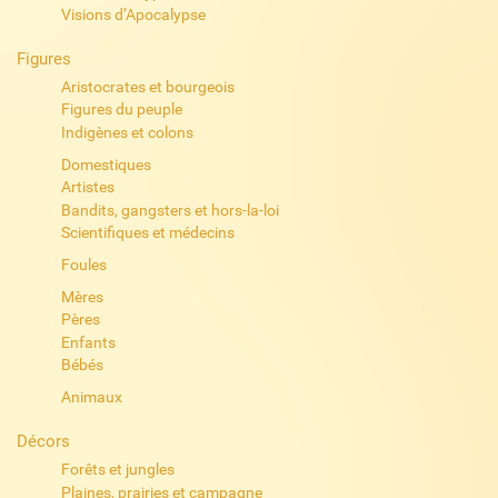
Visions d’Apocalypse
Figures
Aristocrates et bourgeois
Figures du peuple
Indigènes et colons
Domestiques
Artistes
Bandits, gangsters et hors-la-loi
Scientifiques et médecins
Foules
Mères
Pères
Enfants
Bébés
Animaux
Décors
Forêts et jungles
Plaines, prairies et campagne