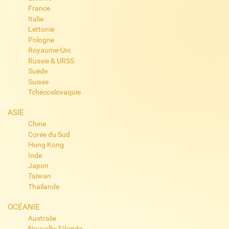
France
Italie
Lettonie
Pologne
Royaume-Uni
Russie & URSS
Suède
Suisse
Tchécoslovaquie
ASIE
Chine
Corée du Sud
Hong Kong
Inde
Japon
Taïwan
Thaïlande
OCÉANIE
Australie
Nouvelle-Zélande