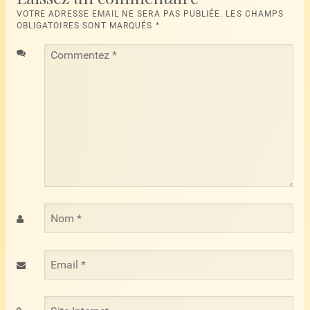
VOTRE ADRESSE EMAIL NE SERA PAS PUBLIÉE. LES CHAMPS
OBLIGATOIRES SONT MARQUÉS
*
Commentez
*
Nom
*
Email
*