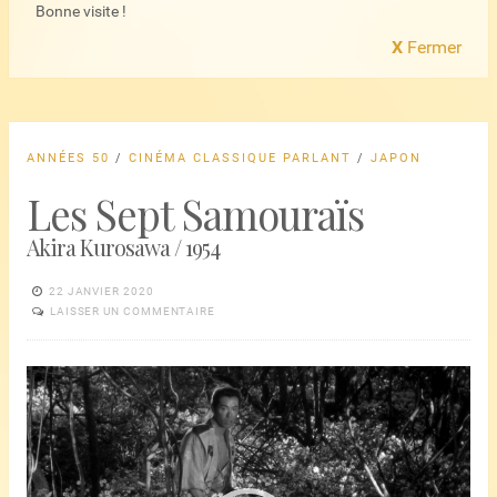
Bonne visite !
X
Fermer
ANNÉES 50
/
CINÉMA CLASSIQUE PARLANT
/
JAPON
Les Sept Samouraïs
Akira Kurosawa / 1954
22 JANVIER 2020
LAISSER UN COMMENTAIRE
Lecteur
vidéo