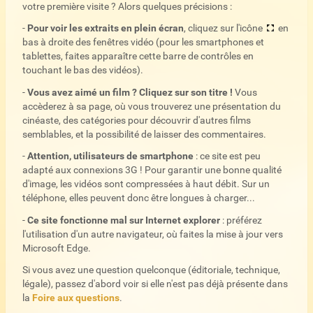
votre première visite ? Alors quelques précisions :
-
Pour voir les extraits en plein écran
, cliquez sur l'icône
en
bas à droite des fenêtres vidéo (pour les smartphones et
tablettes, faites apparaître cette barre de contrôles en
touchant le bas des vidéos).
-
Vous avez aimé un film ? Cliquez sur son titre !
Vous
accèderez à sa page, où vous trouverez une présentation du
cinéaste, des catégories pour découvrir d'autres films
semblables, et la possibilité de laisser des commentaires.
-
Attention, utilisateurs de smartphone
: ce site est peu
adapté aux connexions 3G ! Pour garantir une bonne qualité
d'image, les vidéos sont compressées à haut débit. Sur un
téléphone, elles peuvent donc être longues à charger...
-
Ce site fonctionne mal sur Internet explorer
: préférez
l'utilisation d'un autre navigateur, où faites la mise à jour vers
Microsoft Edge.
Si vous avez une question quelconque (éditoriale, technique,
légale), passez d'abord voir si elle n'est pas déjà présente dans
la
Foire aux questions
.