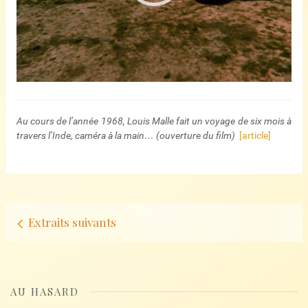
Au cours de l’année 1968, Louis Malle fait un voyage de six mois à
travers l’Inde, caméra à la main… (ouverture du film)
[article]
Navigation
Extraits suivants
d’articles
AU HASARD