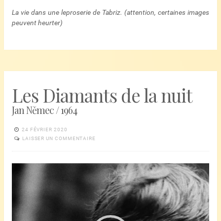
La vie dans une leproserie de Tabriz. (attention, certaines images
peuvent heurter)
Les Diamants de la nuit
Jan Němec / 1964
24 FÉVRIER 2020
LAISSER UN COMMENTAIRE
Lecteur
vidéo