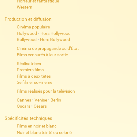
Horreur et fantastique
Western
Production et diffusion
Cinéma populaire
Hollywood
•
Hors Hollywood
Bollywood
•
Hors Bollywood
Cinéma de propagande ou d’État
Films censurés à leur sortie
Réalisatrices
Premiers films
Films à deux têtes
Se filmer soi-même
Films réalisés pour la télévision
Cannes
•
Venise
•
Berlin
Oscars
•
Césars
Spécificités techniques
Films en noir et blanc
Noir et blanc teinté ou colorié