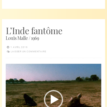
L’Inde fantôme
Louis Malle / 1969
1 AVRIL 2019
LAISSER UN COMMENTAIRE
Lecteur
vidéo