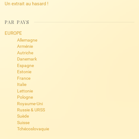
Un extrait au hasard !
PAR PAYS
EUROPE
Allemagne
Arménie
Autriche
Danemark
Espagne
Estonie
France
Italie
Lettonie
Pologne
Royaume-Uni
Russie & URSS
Suède
Suisse
Tchécoslovaquie