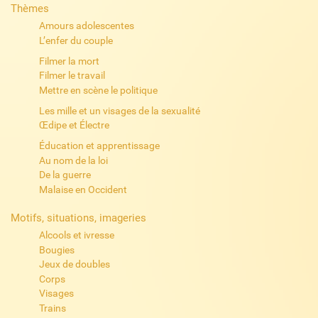
Thèmes
Amours adolescentes
L’enfer du couple
Filmer la mort
Filmer le travail
Mettre en scène le politique
Les mille et un visages de la sexualité
Œdipe et Électre
Éducation et apprentissage
Au nom de la loi
De la guerre
Malaise en Occident
Motifs, situations, imageries
Alcools et ivresse
Bougies
Jeux de doubles
Corps
Visages
Trains