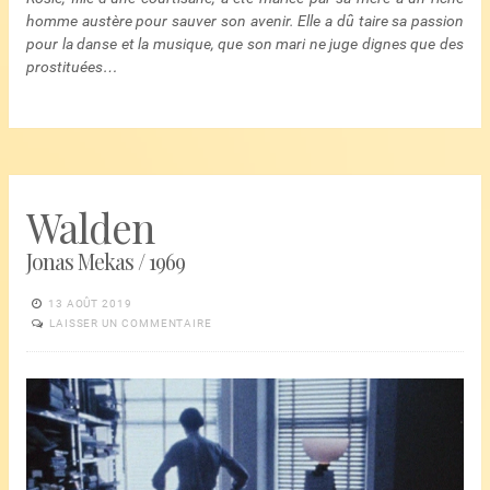
homme austère pour sauver son avenir. Elle a dû taire sa passion
pour la danse et la musique, que son mari ne juge dignes que des
prostituées…
Walden
Jonas Mekas / 1969
13 AOÛT 2019
LAISSER UN COMMENTAIRE
Lecteur
vidéo