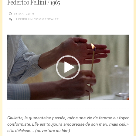
Federico Fellini / 1965
16 MAI 2019
LAISSER UN COMMENTAIRE
Lecteur
vidéo
Giulietta, la quarantaine passée, mène une vie de femme au foyer
conformiste. Elle est toujours amoureuse de son mari, mais celui-
ci la délaisse… (ouverture du film)