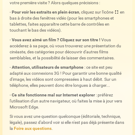
votre première visite ? Alors quelques précisions :
-
Pour voir les extraits en plein écran
, cliquez sur l'icône
en
bas à droite des fenêtres vidéo (pour les smartphones et
tablettes, faites apparaître cette barre de contrôles en
touchant le bas des vidéos).
-
Vous avez aimé un film ? Cliquez sur son titre !
Vous
accèderez à sa page, où vous trouverez une présentation du
cinéaste, des catégories pour découvrir d'autres films
semblables, et la possibilité de laisser des commentaires.
-
Attention, utilisateurs de smartphone
: ce site est peu
adapté aux connexions 3G ! Pour garantir une bonne qualité
d'image, les vidéos sont compressées à haut débit. Sur un
téléphone, elles peuvent donc être longues à charger...
-
Ce site fonctionne mal sur Internet explorer
: préférez
l'utilisation d'un autre navigateur, où faites la mise à jour vers
Microsoft Edge.
Si vous avez une question quelconque (éditoriale, technique,
légale), passez d'abord voir si elle n'est pas déjà présente dans
la
Foire aux questions
.