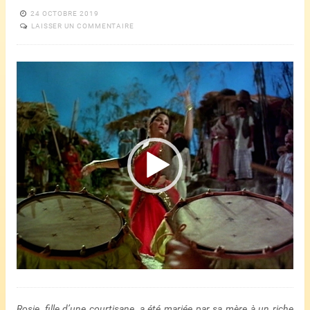
24 OCTOBRE 2019
LAISSER UN COMMENTAIRE
Lecteur
vidéo
Rosie, fille d’une courtisane, a été mariée par sa mère à un riche