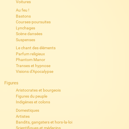
Voitures
Au feu !
Bastons
Courses-poursuites
Lynchages
Scène dansées
Suspenses
Le chant des éléments
Parfum religieux
Phantom Manor
Transes et hypnose
Visions d’Apocalypse
Figures
Aristocrates et bourgeois
Figures du peuple
Indigènes et colons
Domestiques
Artistes
Bandits, gangsters et hors-la-loi
Scientifiques et médecins