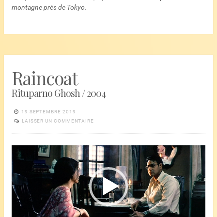
montagne près de Tokyo.
Raincoat
Rituparno Ghosh / 2004
19 SEPTEMBRE 2019
LAISSER UN COMMENTAIRE
Lecteur
vidéo