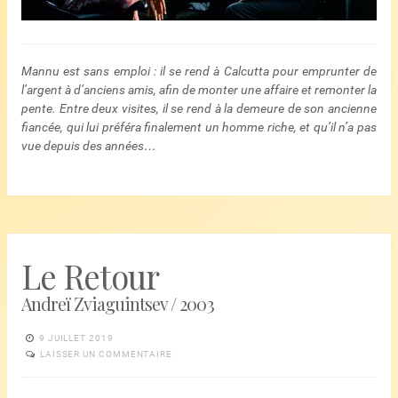
Mannu est sans emploi : il se rend à Calcutta pour emprunter de
l’argent à d’anciens amis, afin de monter une affaire et remonter la
pente. Entre deux visites, il se rend à la demeure de son ancienne
fiancée, qui lui préféra finalement un homme riche, et qu’il n’a pas
vue depuis des années…
Le Retour
Andreï Zviaguintsev / 2003
9 JUILLET 2019
LAISSER UN COMMENTAIRE