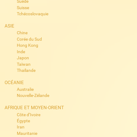
Suède
Suisse
Tchécoslovaquie
ASIE
Chine
Corée du Sud
Hong Kong
Inde
Japon
Taïwan
Thaïlande
OCÉANIE
Australie
Nouvelle-Zélande
AFRIQUE ET MOYEN-ORIENT
Côte d’Ivoire
Égypte
Iran
Mauritanie