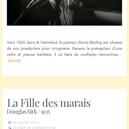
Vers 1820 dans le Värmland, le pasteur Gösta Berling est chassé
de son presbytère pour ivrognerie. Devenu le précepteur d’une
riche et pieuse héritière, il va faire de multiples rencontres…
[article]
La Fille des marais
Douglas Sirk / 1935
30 JUILLET 2019
LAISSER UN COMMENTAIRE