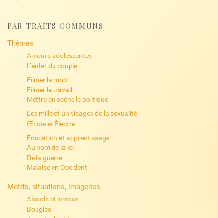
PAR TRAITS COMMUNS
Thèmes
Amours adolescentes
L’enfer du couple
Filmer la mort
Filmer le travail
Mettre en scène le politique
Les mille et un visages de la sexualité
Œdipe et Électre
Éducation et apprentissage
Au nom de la loi
De la guerre
Malaise en Occident
Motifs, situations, imageries
Alcools et ivresse
Bougies