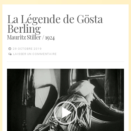
La Légende de Gösta
Berling
Mauritz Stiller / 1924
29 OCTOBRE 2019
LAISSER UN COMMENTAIRE
Lecteur
vidéo