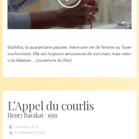
Giulietta, la quarantaine passée, mène une vie de femme au foyer
conformiste. Elle est toujours amoureuse de son mari, mais celui-
ci la délaisse… (ouverture du film)
L’Appel du courlis
Henry Barakat / 1959
25 MARS 2019
4 COMMENTAIRES