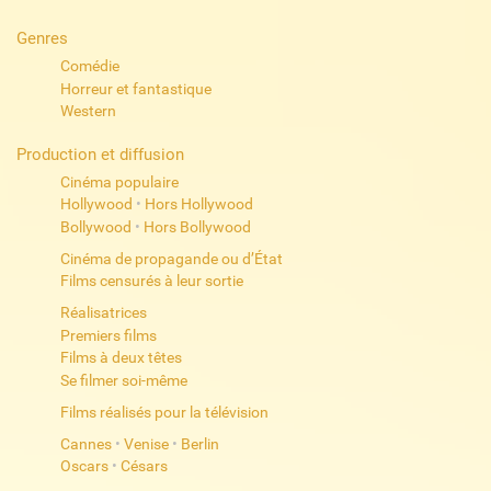
Genres
Comédie
Horreur et fantastique
Western
Production et diffusion
Cinéma populaire
Hollywood
•
Hors Hollywood
Bollywood
•
Hors Bollywood
Cinéma de propagande ou d’État
Films censurés à leur sortie
Réalisatrices
Premiers films
Films à deux têtes
Se filmer soi-même
Films réalisés pour la télévision
Cannes
•
Venise
•
Berlin
Oscars
•
Césars