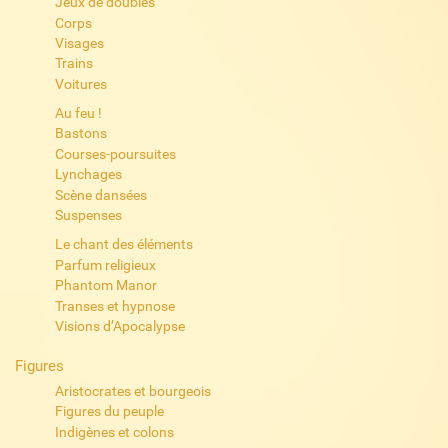
Jeux de doubles
Corps
Visages
Trains
Voitures
Au feu !
Bastons
Courses-poursuites
Lynchages
Scène dansées
Suspenses
Le chant des éléments
Parfum religieux
Phantom Manor
Transes et hypnose
Visions d’Apocalypse
Figures
Aristocrates et bourgeois
Figures du peuple
Indigènes et colons