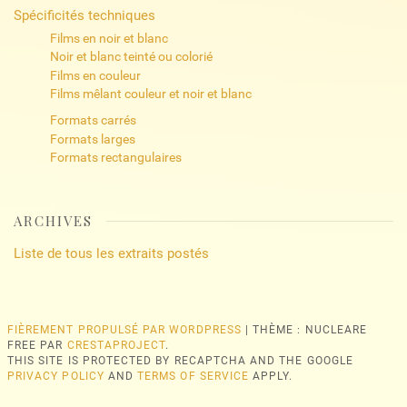
Spécificités techniques
Films en noir et blanc
Noir et blanc teinté ou colorié
Films en couleur
Films mêlant couleur et noir et blanc
Formats carrés
Formats larges
Formats rectangulaires
ARCHIVES
Liste de tous les extraits postés
FIÈREMENT PROPULSÉ PAR WORDPRESS
|
THÈME : NUCLEARE
FREE PAR
CRESTAPROJECT
.
THIS SITE IS PROTECTED BY RECAPTCHA AND THE GOOGLE
PRIVACY POLICY
AND
TERMS OF SERVICE
APPLY.