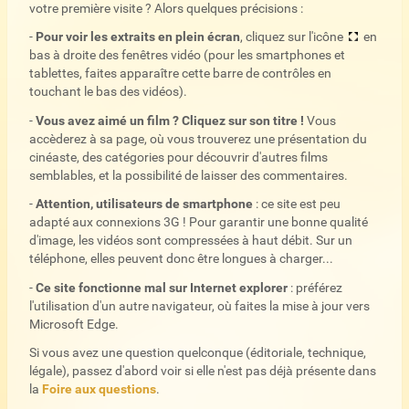
votre première visite ? Alors quelques précisions :
-
Pour voir les extraits en plein écran
, cliquez sur l'icône
en
bas à droite des fenêtres vidéo (pour les smartphones et
tablettes, faites apparaître cette barre de contrôles en
touchant le bas des vidéos).
-
Vous avez aimé un film ? Cliquez sur son titre !
Vous
accèderez à sa page, où vous trouverez une présentation du
cinéaste, des catégories pour découvrir d'autres films
semblables, et la possibilité de laisser des commentaires.
-
Attention, utilisateurs de smartphone
: ce site est peu
adapté aux connexions 3G ! Pour garantir une bonne qualité
d'image, les vidéos sont compressées à haut débit. Sur un
téléphone, elles peuvent donc être longues à charger...
-
Ce site fonctionne mal sur Internet explorer
: préférez
l'utilisation d'un autre navigateur, où faites la mise à jour vers
Microsoft Edge.
Si vous avez une question quelconque (éditoriale, technique,
légale), passez d'abord voir si elle n'est pas déjà présente dans
la
Foire aux questions
.