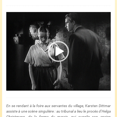
Lecteur
vidéo
En se rendant à la foire aux servantes du village, Karsten Dittmar
assiste à une scène singulière : au tribunal a lieu le procès d’Helga
Christmann, de la ferme du marais, qui supplie son ancien