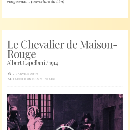
vengeance… (ouverture du film)
Le Chevalier de Maison-
Rouge
Albert Capellani / 1914
7 JANVIER 2019
LAISSER UN COMMENTAIRE
Lecteur
vidéo