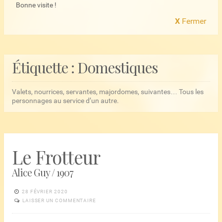
Bonne visite !
X
Fermer
Étiquette :
Domestiques
Valets, nourrices, servantes, majordomes, suivantes… Tous les
personnages au service d’un autre.
Le Frotteur
Alice Guy / 1907
28 FÉVRIER 2020
LAISSER UN COMMENTAIRE