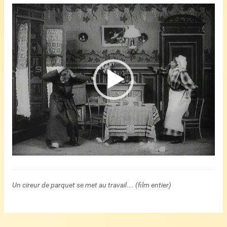
Lecteur
vidéo
Un cireur de parquet se met au travail… (film entier)