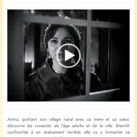
Lecteur
vidéo
Amna, quittant son village natal avec sa mère et sa sœur,
découvre les cruautés de l’âge adulte et de la ville. Bientôt
confrontée à un évènement terrible, elle va y fomenter sa