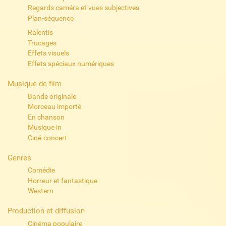
Regards caméra et vues subjectives
Plan-séquence
Ralentis
Trucages
Effets visuels
Effets spéciaux numériques
Musique de film
Bande originale
Morceau importé
En chanson
Musique in
Ciné-concert
Genres
Comédie
Horreur et fantastique
Western
Production et diffusion
Cinéma populaire