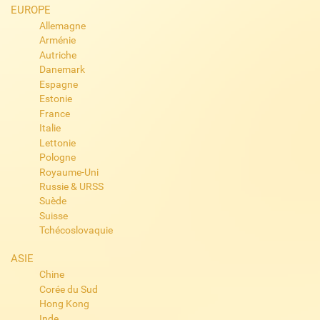
EUROPE
Allemagne
Arménie
Autriche
Danemark
Espagne
Estonie
France
Italie
Lettonie
Pologne
Royaume-Uni
Russie & URSS
Suède
Suisse
Tchécoslovaquie
ASIE
Chine
Corée du Sud
Hong Kong
Inde