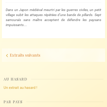
Dans un Japon médiéval meurtri par les guerres civiles, un petit
village subit les attaques répétées d’une bande de pillards. Sept
samouraïs sans maître acceptent de défendre les paysans
impuissants…
Navigation
Extraits suivants
d’articles
AU HASARD
Un extrait au hasard !
PAR PAYS