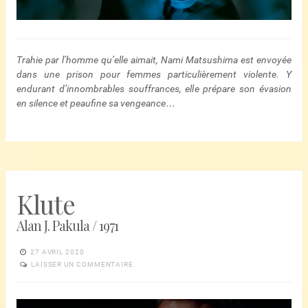
Trahie par l’homme qu’elle aimait, Nami Matsushima est envoyée
dans une prison pour femmes particulièrement violente. Y
endurant d’innombrables souffrances, elle prépare son évasion
en silence et peaufine sa vengeance…
Klute
Alan J. Pakula / 1971
27 AVRIL 2020
LAISSER UN COMMENTAIRE
Lecteur