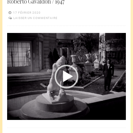
Roberto Gavaldón / 1947
17 FÉVRIER 2020
LAISSER UN COMMENTAIRE
Lecteur
vidéo