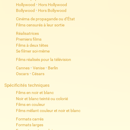
Hollywood
•
Hors Hollywood
Bollywood
•
Hors Bollywood
Cinéma de propagande ou d’État
Films censurés à leur sortie
Réalisatrices
Premiers films
Films à deux têtes
Se filmer soi-même
Films réalisés pour la télévision
Cannes
•
Venise
•
Berlin
Oscars
•
Césars
Spécificités techniques
Films en noir et blanc
Noir et blanc teinté ou colorié
Films en couleur
Films mêlant couleur et noir et blanc
Formats carrés
Formats larges