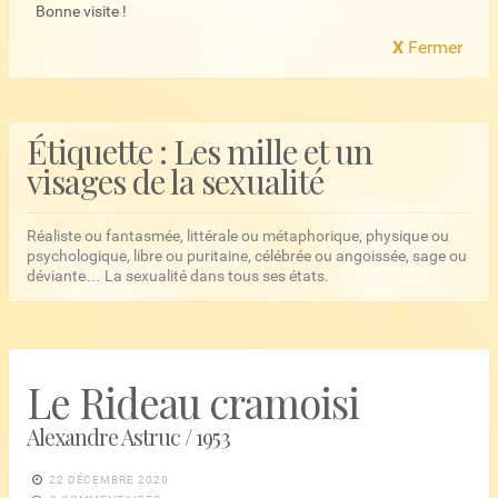
Bonne visite !
X
Fermer
Étiquette :
Les mille et un
visages de la sexualité
Réaliste ou fantasmée, littérale ou métaphorique, physique ou
psychologique, libre ou puritaine, célébrée ou angoissée, sage ou
déviante… La sexualité dans tous ses états.
Le Rideau cramoisi
Alexandre Astruc / 1953
22 DÉCEMBRE 2020