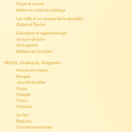
Filmer le travail
Mettre en scène le politique
Les mille et un visages de la sexualité
Œdipe et Électre
Éducation et apprentissage
Au nom de la loi
De la guerre
Malaise en Occident
Motifs, situations, imageries
Alcools et ivresse
Bougies
Jeux de doubles
Corps
Visages
Trains
Voitures
Au feu !
Bastons
Courses-poursuites