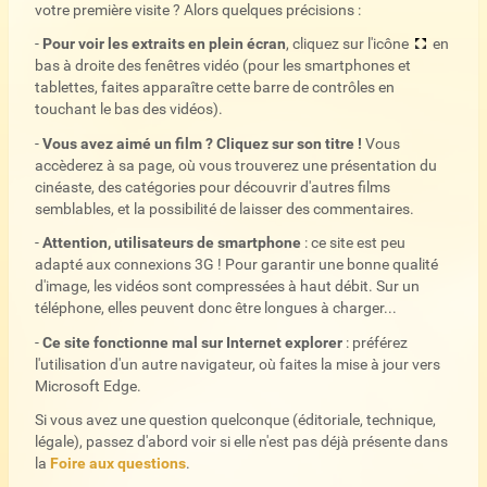
votre première visite ? Alors quelques précisions :
-
Pour voir les extraits en plein écran
, cliquez sur l'icône
en
bas à droite des fenêtres vidéo (pour les smartphones et
tablettes, faites apparaître cette barre de contrôles en
touchant le bas des vidéos).
-
Vous avez aimé un film ? Cliquez sur son titre !
Vous
accèderez à sa page, où vous trouverez une présentation du
cinéaste, des catégories pour découvrir d'autres films
semblables, et la possibilité de laisser des commentaires.
-
Attention, utilisateurs de smartphone
: ce site est peu
adapté aux connexions 3G ! Pour garantir une bonne qualité
d'image, les vidéos sont compressées à haut débit. Sur un
téléphone, elles peuvent donc être longues à charger...
-
Ce site fonctionne mal sur Internet explorer
: préférez
l'utilisation d'un autre navigateur, où faites la mise à jour vers
Microsoft Edge.
Si vous avez une question quelconque (éditoriale, technique,
légale), passez d'abord voir si elle n'est pas déjà présente dans
la
Foire aux questions
.