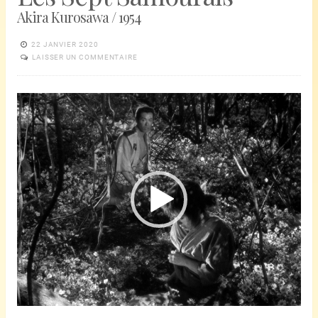
Akira Kurosawa / 1954
22 JANVIER 2020
LAISSER UN COMMENTAIRE
Lecteur
vidéo