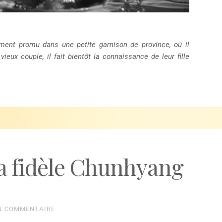
ement promu dans une petite garnison de province, où il
ieux couple, il fait bientôt la connaissance de leur fille
la fidèle Chunhyang
N COMMENTAIRE