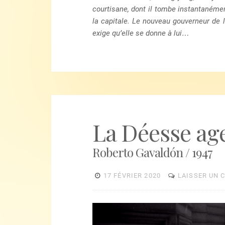
courtisane, dont il tombe instantanémen
la capitale. Le nouveau gouverneur de 
exige qu’elle se donne à lui…
La Déesse ag
Roberto Gavaldón / 1947
17 FÉVRIER 2020
LAISSER UN 
Lecteur
vidéo