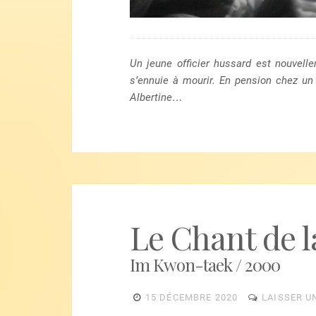
Un jeune officier hussard est nouvell
s’ennuie à mourir. En pension chez un v
Albertine…
Le Chant de 
Im Kwon-taek / 2000
15 DÉCEMBRE 2020
LAISSER U