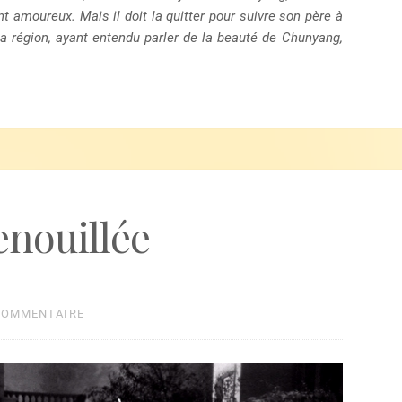
t amoureux. Mais il doit la quitter pour suivre son père à
la région, ayant entendu parler de la beauté de Chunyang,
enouillée
COMMENTAIRE