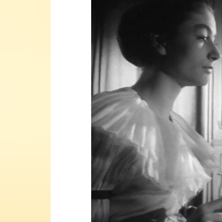
Lecteur
vidéo