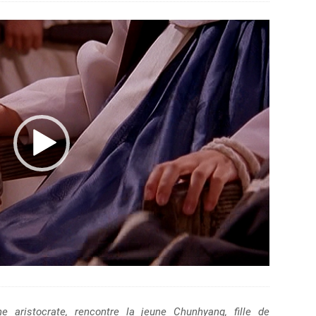
e aristocrate, rencontre la jeune Chunhyang, fille de