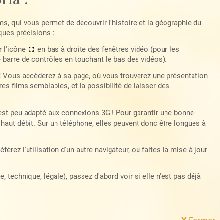
lms, qui vous permet de découvrir l'histoire et la géographie du
ques précisions :
r l'icône
en bas à droite des fenêtres vidéo (pour les
e barre de contrôles en touchant le bas des vidéos).
!
Vous accèderez à sa page, où vous trouverez une présentation
es films semblables, et la possibilité de laisser des
 est peu adapté aux connexions 3G ! Pour garantir une bonne
haut débit. Sur un téléphone, elles peuvent donc être longues à
référez l'utilisation d'un autre navigateur, où faites la mise à jour
 technique, légale), passez d'abord voir si elle n'est pas déjà
X
Fermer