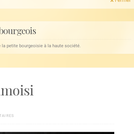
 bourgeois
 la petite bourgeoisie à la haute société.
amoisi
TAIRES