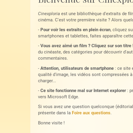
Cinexploria
est une bibliothèque d'extraits de fi
cinéma. C'est votre première visite ? Alors quel
-
Pour voir les extraits en plein écran
, cliquez su
smartphones et tablettes, faites apparaître cett
-
Vous avez aimé un film ? Cliquez sur son titre 
du cinéaste, des catégories pour découvrir d'autr
commentaires.
-
Attention, utilisateurs de smartphone
: ce site
qualité d'image, les vidéos sont compressées à 
charger...
-
Ce site fonctionne mal sur Internet explorer
: p
vers Microsoft Edge.
Si vous avez une question quelconque (éditoriale,
présente dans la
Foire aux questions
.
Bonne visite !