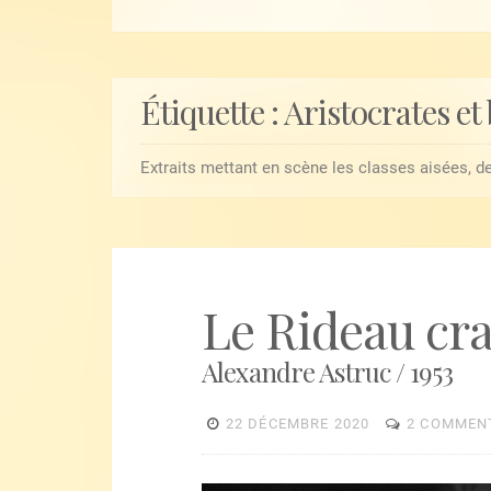
Étiquette :
Aristocrates et
Extraits mettant en scène les classes aisées, de
Le Rideau cr
Alexandre Astruc / 1953
22 DÉCEMBRE 2020
2 COMMEN