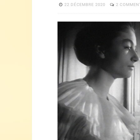
22 DÉCEMBRE 2020
2 COMMEN
Lecteur
vidéo