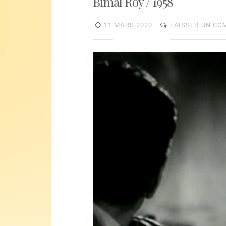
Bimal Roy / 1958
11 MARS 2020
LAISSER UN CO
Lecteur
vidéo