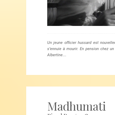
Un jeune officier hussard est nouvell
s’ennuie à mourir. En pension chez un v
Albertine…
Madhumati