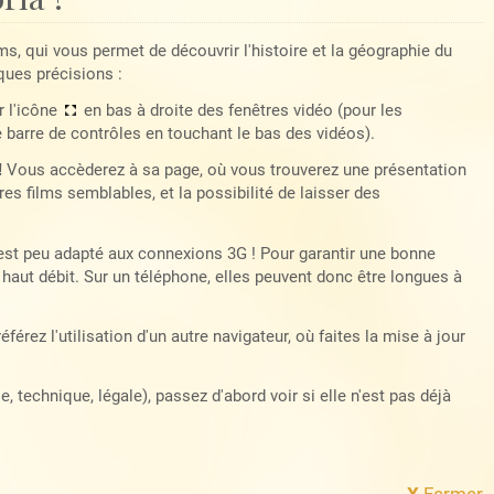
lms, qui vous permet de découvrir l'histoire et la géographie du
ques précisions :
r l'icône
en bas à droite des fenêtres vidéo (pour les
e barre de contrôles en touchant le bas des vidéos).
!
Vous accèderez à sa page, où vous trouverez une présentation
es films semblables, et la possibilité de laisser des
 est peu adapté aux connexions 3G ! Pour garantir une bonne
haut débit. Sur un téléphone, elles peuvent donc être longues à
référez l'utilisation d'un autre navigateur, où faites la mise à jour
 technique, légale), passez d'abord voir si elle n'est pas déjà
X
Fermer