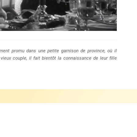
ement promu dans une petite garnison de province, où il
ieux couple, il fait bientôt la connaissance de leur fille