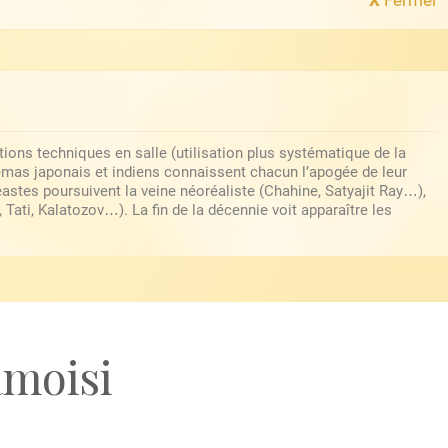
tions techniques en salle (utilisation plus systématique de la
mas japonais et indiens connaissent chacun l’apogée de leur
astes poursuivent la veine néoréaliste (Chahine, Satyajit Ray…),
ati, Kalatozov…). La fin de la décennie voit apparaître les
amoisi