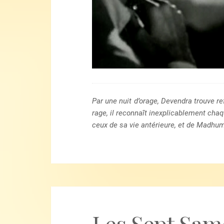
Par une nuit d’orage, Devendra trouve re
rage, il reconnaît inexplicablement chaqu
ceux de sa vie antérieure, et de Madhum
Les Sept Sam