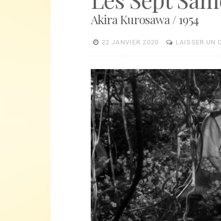
Akira Kurosawa / 1954
22 JANVIER 2020
LAISSER UN
Lecteur
vidéo