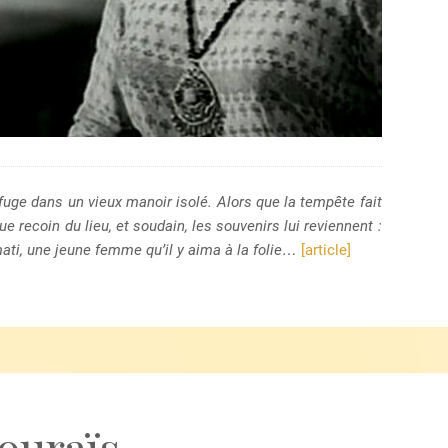
fuge dans un vieux manoir isolé. Alors que la tempête fait
e recoin du lieu, et soudain, les souvenirs lui reviennent :
ati, une jeune femme qu’il y aima à la folie…
[article]
ouraïs