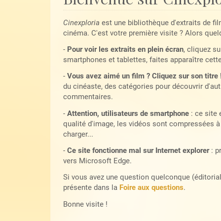
Cinexploria
est une bibliothèque d'extraits de fi
cinéma. C'est votre première visite ? Alors quel
-
Pour voir les extraits en plein écran
, cliquez su
smartphones et tablettes, faites apparaître cett
-
Vous avez aimé un film ? Cliquez sur son titre 
du cinéaste, des catégories pour découvrir d'autr
commentaires.
-
Attention, utilisateurs de smartphone
: ce site
qualité d'image, les vidéos sont compressées à 
charger...
-
Ce site fonctionne mal sur Internet explorer
: p
vers Microsoft Edge.
Si vous avez une question quelconque (éditoriale,
présente dans la
Foire aux questions
.
Bonne visite !