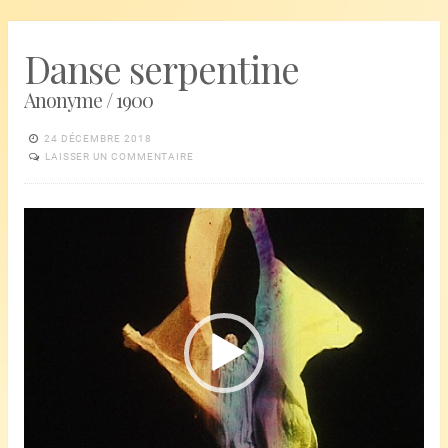
Danse serpentine
Anonyme / 1900
24 DÉCEMBRE 2018
LAISSER UN COMMENTAIRE
Lecteur
vidéo