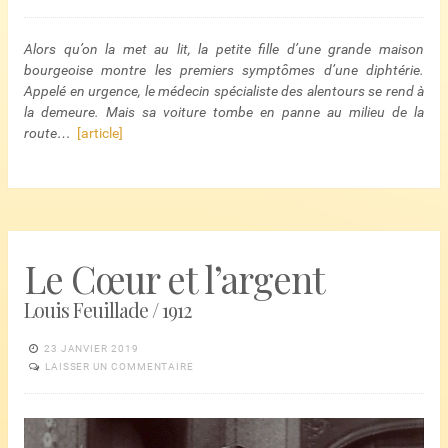
Alors qu’on la met au lit, la petite fille d’une grande maison
bourgeoise montre les premiers symptômes d’une diphtérie.
Appelé en urgence, le médecin spécialiste des alentours se rend à
la demeure. Mais sa voiture tombe en panne au milieu de la
route…
[article]
Le Cœur et l’argent
Louis Feuillade / 1912
23 JANVIER 2019
LAISSER UN COMMENTAIRE
Lecteur
vidéo