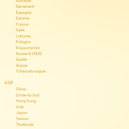
Autriche
Danemark
Espagne
Estonie
France
Italie
Lettonie
Pologne
Royaume-Uni
Russie & URSS
Suède
Suisse
Tchécoslovaquie
ASIE
Chine
Corée du Sud
Hong Kong
Inde
Japon
Taïwan
Thaïlande