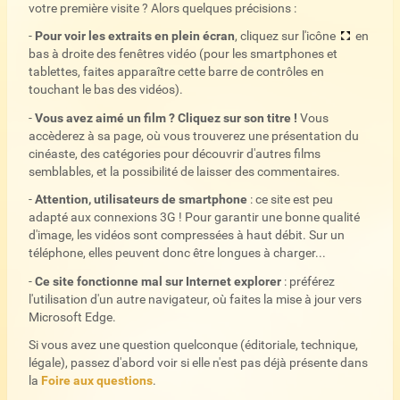
votre première visite ? Alors quelques précisions :
-
Pour voir les extraits en plein écran
, cliquez sur l'icône
en
bas à droite des fenêtres vidéo (pour les smartphones et
tablettes, faites apparaître cette barre de contrôles en
touchant le bas des vidéos).
-
Vous avez aimé un film ? Cliquez sur son titre !
Vous
accèderez à sa page, où vous trouverez une présentation du
cinéaste, des catégories pour découvrir d'autres films
semblables, et la possibilité de laisser des commentaires.
-
Attention, utilisateurs de smartphone
: ce site est peu
adapté aux connexions 3G ! Pour garantir une bonne qualité
d'image, les vidéos sont compressées à haut débit. Sur un
téléphone, elles peuvent donc être longues à charger...
-
Ce site fonctionne mal sur Internet explorer
: préférez
l'utilisation d'un autre navigateur, où faites la mise à jour vers
Microsoft Edge.
Si vous avez une question quelconque (éditoriale, technique,
légale), passez d'abord voir si elle n'est pas déjà présente dans
la
Foire aux questions
.