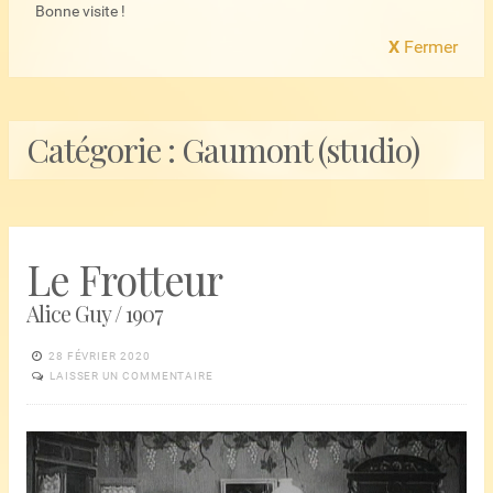
Bonne visite !
X
Fermer
Catégorie :
Gaumont (studio)
Le Frotteur
Alice Guy / 1907
28 FÉVRIER 2020
LAISSER UN COMMENTAIRE
Lecteur
vidéo