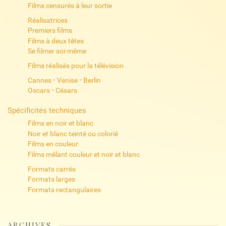
Films censurés à leur sortie
Réalisatrices
Premiers films
Films à deux têtes
Se filmer soi-même
Films réalisés pour la télévision
Cannes
•
Venise
•
Berlin
Oscars
•
Césars
Spécificités techniques
Films en noir et blanc
Noir et blanc teinté ou colorié
Films en couleur
Films mêlant couleur et noir et blanc
Formats carrés
Formats larges
Formats rectangulaires
ARCHIVES