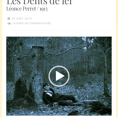
Les Dents de fer
Léonce Perret / 1913
30 AOÛT 2019
LAISSER UN COMMENTAIRE
Lecteur
vidéo