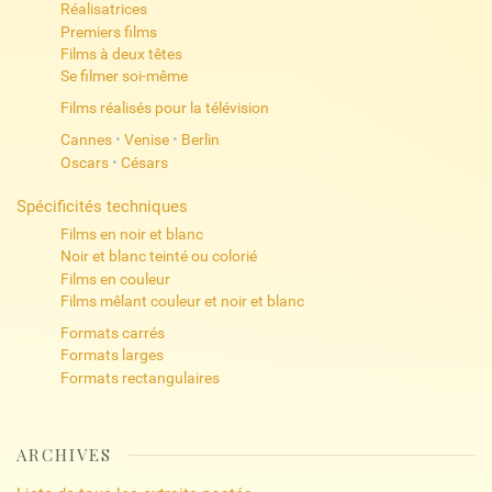
Réalisatrices
Premiers films
Films à deux têtes
Se filmer soi-même
Films réalisés pour la télévision
Cannes
•
Venise
•
Berlin
Oscars
•
Césars
Spécificités techniques
Films en noir et blanc
Noir et blanc teinté ou colorié
Films en couleur
Films mêlant couleur et noir et blanc
Formats carrés
Formats larges
Formats rectangulaires
ARCHIVES