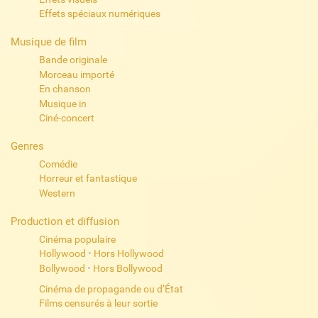
Effets spéciaux numériques
Musique de film
Bande originale
Morceau importé
En chanson
Musique in
Ciné-concert
Genres
Comédie
Horreur et fantastique
Western
Production et diffusion
Cinéma populaire
Hollywood
•
Hors Hollywood
Bollywood
•
Hors Bollywood
Cinéma de propagande ou d’État
Films censurés à leur sortie