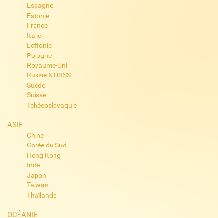
Espagne
Estonie
France
Italie
Lettonie
Pologne
Royaume-Uni
Russie & URSS
Suède
Suisse
Tchécoslovaquie
ASIE
Chine
Corée du Sud
Hong Kong
Inde
Japon
Taïwan
Thaïlande
OCÉANIE