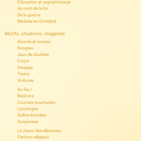
Éducation et apprentissage
Au nom de la loi
De la guerre
Malaise en Occident
Motifs, situations, imageries
Alcools et ivresse
Bougies
Jeux de doubles
Corps
Visages
Trains
Voitures
Au feu !
Bastons
Courses-poursuites
Lynchages
Scène dansées
Suspenses
Le chant des éléments
Parfum religieux