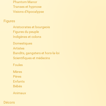
Phantom Manor
Transes et hypnose
Visions d’Apocalypse
Figures
Aristocrates et bourgeois
Figures du peuple
Indigènes et colons
Domestiques
Artistes
Bandits, gangsters et hors-la-loi
Scientifiques et médecins
Foules
Mères
Pères
Enfants
Bébés
Animaux
Décors