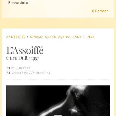
Bonne visite !
X
Fermer
ANNÉES 50
/
CINÉMA CLASSIQUE PARLANT
/
INDE
L’Assoiffé
Guru Dutt / 1957
21 JUIN 2019
LAISSER UN COMMENTAIRE
Lecteur
vidéo