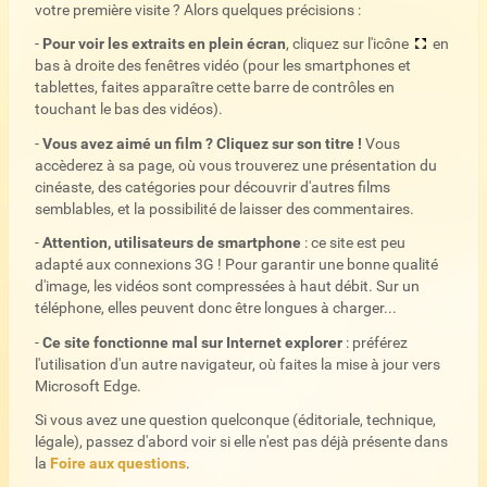
votre première visite ? Alors quelques précisions :
-
Pour voir les extraits en plein écran
, cliquez sur l'icône
en
bas à droite des fenêtres vidéo (pour les smartphones et
tablettes, faites apparaître cette barre de contrôles en
touchant le bas des vidéos).
-
Vous avez aimé un film ? Cliquez sur son titre !
Vous
accèderez à sa page, où vous trouverez une présentation du
cinéaste, des catégories pour découvrir d'autres films
semblables, et la possibilité de laisser des commentaires.
-
Attention, utilisateurs de smartphone
: ce site est peu
adapté aux connexions 3G ! Pour garantir une bonne qualité
d'image, les vidéos sont compressées à haut débit. Sur un
téléphone, elles peuvent donc être longues à charger...
-
Ce site fonctionne mal sur Internet explorer
: préférez
l'utilisation d'un autre navigateur, où faites la mise à jour vers
Microsoft Edge.
Si vous avez une question quelconque (éditoriale, technique,
légale), passez d'abord voir si elle n'est pas déjà présente dans
la
Foire aux questions
.