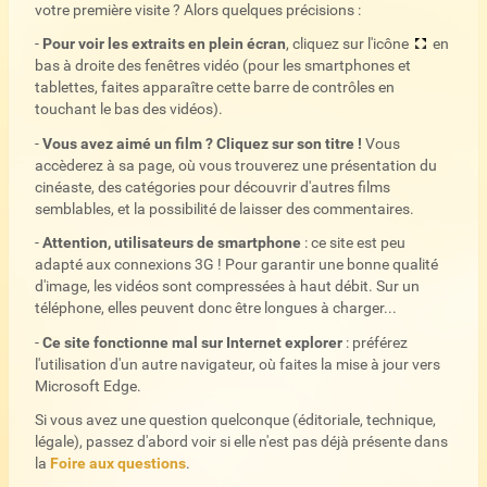
votre première visite ? Alors quelques précisions :
-
Pour voir les extraits en plein écran
, cliquez sur l'icône
en
bas à droite des fenêtres vidéo (pour les smartphones et
tablettes, faites apparaître cette barre de contrôles en
touchant le bas des vidéos).
-
Vous avez aimé un film ? Cliquez sur son titre !
Vous
accèderez à sa page, où vous trouverez une présentation du
cinéaste, des catégories pour découvrir d'autres films
semblables, et la possibilité de laisser des commentaires.
-
Attention, utilisateurs de smartphone
: ce site est peu
adapté aux connexions 3G ! Pour garantir une bonne qualité
d'image, les vidéos sont compressées à haut débit. Sur un
téléphone, elles peuvent donc être longues à charger...
-
Ce site fonctionne mal sur Internet explorer
: préférez
l'utilisation d'un autre navigateur, où faites la mise à jour vers
Microsoft Edge.
Si vous avez une question quelconque (éditoriale, technique,
légale), passez d'abord voir si elle n'est pas déjà présente dans
la
Foire aux questions
.