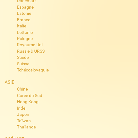
Danemark
Espagne
Estonie
France
Italie
Lettonie
Pologne
Royaume-Uni
Russie & URSS
Suède
Suisse
Tchécoslovaquie
ASIE
Chine
Corée du Sud
Hong Kong
Inde
Japon
Taïwan
Thaïlande