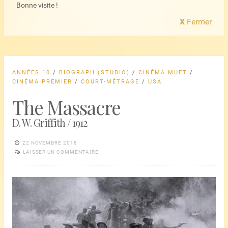
Bonne visite !
X
Fermer
ANNÉES 10
/
BIOGRAPH (STUDIO)
/
CINÉMA MUET
/
CINÉMA PREMIER
/
COURT-MÉTRAGE
/
USA
The Massacre
D. W. Griffith / 1912
22 NOVEMBRE 2018
LAISSER UN COMMENTAIRE
Lecteur
vidéo