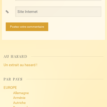
*
Site
Internet
AU HASARD
Un extrait au hasard !
PAR PAYS
EUROPE
Allemagne
Arménie
Autriche