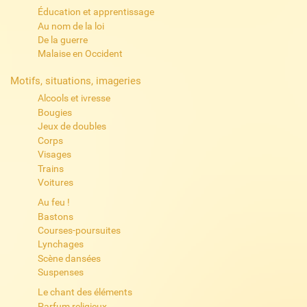
Éducation et apprentissage
Au nom de la loi
De la guerre
Malaise en Occident
Motifs, situations, imageries
Alcools et ivresse
Bougies
Jeux de doubles
Corps
Visages
Trains
Voitures
Au feu !
Bastons
Courses-poursuites
Lynchages
Scène dansées
Suspenses
Le chant des éléments
Parfum religieux