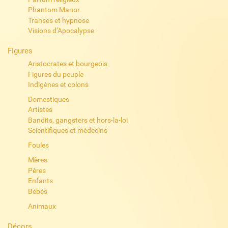
Phantom Manor
Transes et hypnose
Visions d’Apocalypse
Figures
Aristocrates et bourgeois
Figures du peuple
Indigènes et colons
Domestiques
Artistes
Bandits, gangsters et hors-la-loi
Scientifiques et médecins
Foules
Mères
Pères
Enfants
Bébés
Animaux
Décors