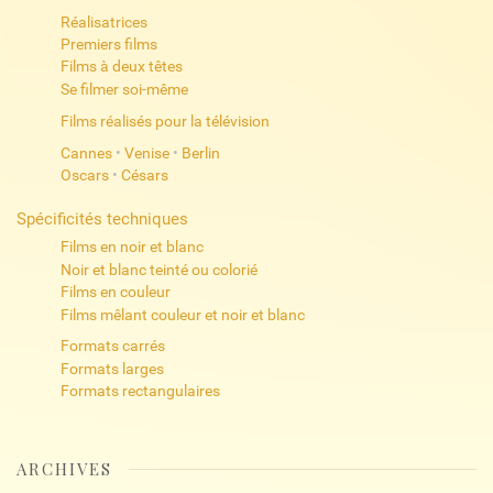
Réalisatrices
Premiers films
Films à deux têtes
Se filmer soi-même
Films réalisés pour la télévision
Cannes
•
Venise
•
Berlin
Oscars
•
Césars
Spécificités techniques
Films en noir et blanc
Noir et blanc teinté ou colorié
Films en couleur
Films mêlant couleur et noir et blanc
Formats carrés
Formats larges
Formats rectangulaires
ARCHIVES