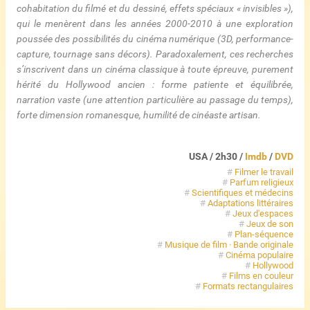
cohabitation du filmé et du dessiné, effets spéciaux « invisibles »),
qui le menèrent dans les années 2000-2010 à une exploration
poussée des possibilités du cinéma numérique (3D, performance-
capture, tournage sans décors). Paradoxalement, ces recherches
s’inscrivent dans un cinéma classique à toute épreuve, purement
hérité du Hollywood ancien : forme patiente et équilibrée,
narration vaste (une attention particulière au passage du temps),
forte dimension romanesque, humilité de cinéaste artisan.
USA / 2h30 /
Imdb
/
DVD
#
Filmer le travail
#
Parfum religieux
#
Scientifiques et médecins
#
Adaptations littéraires
#
Jeux d'espaces
#
Jeux de son
#
Plan-séquence
#
Musique de film · Bande originale
#
Cinéma populaire
#
Hollywood
#
Films en couleur
#
Formats rectangulaires