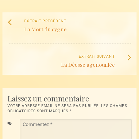
Naviguez
Extrait
EXTRAIT PRÉCÉDENT
parmi
La Mort du cygne
précédent
:
les
articles
Extrait
EXTRAIT SUIVANT
La Déesse agenouillée
suivant
:
Laissez un commentaire
VOTRE ADRESSE EMAIL NE SERA PAS PUBLIÉE. LES CHAMPS
OBLIGATOIRES SONT MARQUÉS
*
Commentez
*