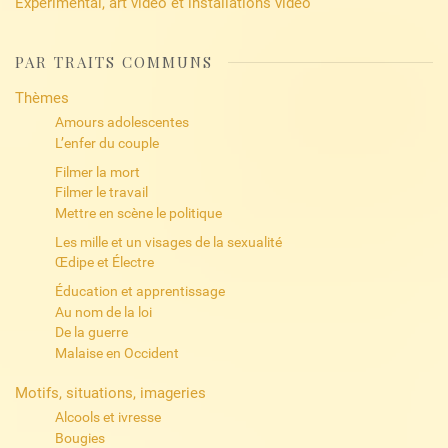
Expérimental, art vidéo et installations vidéo
PAR TRAITS COMMUNS
Thèmes
Amours adolescentes
L’enfer du couple
Filmer la mort
Filmer le travail
Mettre en scène le politique
Les mille et un visages de la sexualité
Œdipe et Électre
Éducation et apprentissage
Au nom de la loi
De la guerre
Malaise en Occident
Motifs, situations, imageries
Alcools et ivresse
Bougies