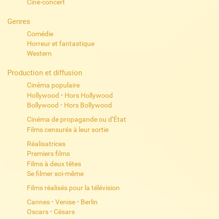
Ciné-concert
Genres
Comédie
Horreur et fantastique
Western
Production et diffusion
Cinéma populaire
Hollywood
•
Hors Hollywood
Bollywood
•
Hors Bollywood
Cinéma de propagande ou d’État
Films censurés à leur sortie
Réalisatrices
Premiers films
Films à deux têtes
Se filmer soi-même
Films réalisés pour la télévision
Cannes
•
Venise
•
Berlin
Oscars
•
Césars