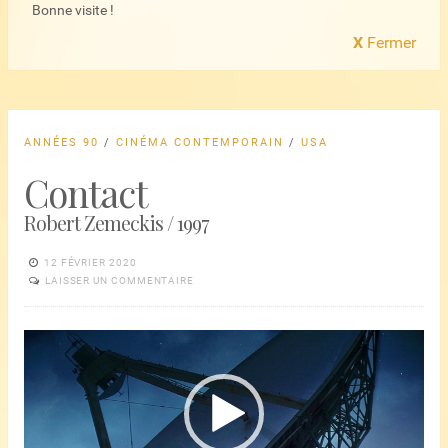
Bonne visite !
X
Fermer
ANNÉES 90
/
CINÉMA CONTEMPORAIN
/
USA
Contact
Robert Zemeckis / 1997
12 FÉVRIER 2020
LAISSER UN COMMENTAIRE
Lecteur
vidéo