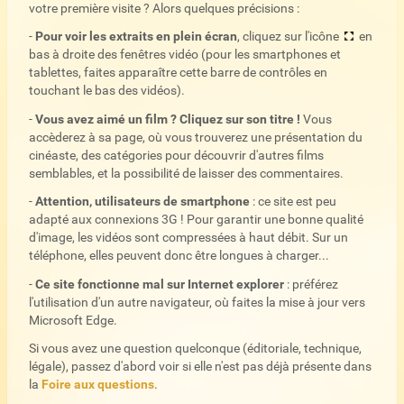
votre première visite ? Alors quelques précisions :
-
Pour voir les extraits en plein écran
, cliquez sur l'icône
en
bas à droite des fenêtres vidéo (pour les smartphones et
tablettes, faites apparaître cette barre de contrôles en
touchant le bas des vidéos).
-
Vous avez aimé un film ? Cliquez sur son titre !
Vous
accèderez à sa page, où vous trouverez une présentation du
cinéaste, des catégories pour découvrir d'autres films
semblables, et la possibilité de laisser des commentaires.
-
Attention, utilisateurs de smartphone
: ce site est peu
adapté aux connexions 3G ! Pour garantir une bonne qualité
d'image, les vidéos sont compressées à haut débit. Sur un
téléphone, elles peuvent donc être longues à charger...
-
Ce site fonctionne mal sur Internet explorer
: préférez
l'utilisation d'un autre navigateur, où faites la mise à jour vers
Microsoft Edge.
Si vous avez une question quelconque (éditoriale, technique,
légale), passez d'abord voir si elle n'est pas déjà présente dans
la
Foire aux questions
.