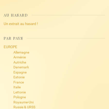
AU HASARD
Un extrait au hasard !
PAR PAYS
EUROPE
Allemagne
Arménie
Autriche
Danemark
Espagne
Estonie
France
Italie
Lettonie
Pologne
Royaume-Uni
Russie & URSS