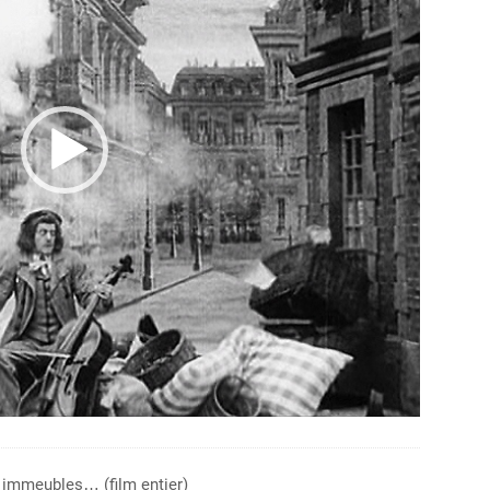
x immeubles… (film entier)