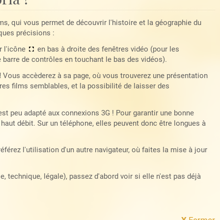
lms, qui vous permet de découvrir l'histoire et la géographie du
ques précisions :
r l'icône
en bas à droite des fenêtres vidéo (pour les
e barre de contrôles en touchant le bas des vidéos).
!
Vous accèderez à sa page, où vous trouverez une présentation
es films semblables, et la possibilité de laisser des
 est peu adapté aux connexions 3G ! Pour garantir une bonne
haut débit. Sur un téléphone, elles peuvent donc être longues à
référez l'utilisation d'un autre navigateur, où faites la mise à jour
 technique, légale), passez d'abord voir si elle n'est pas déjà
X
Fermer