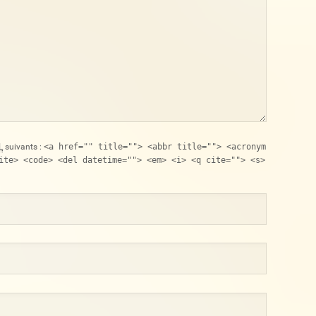
L
suivants :
<a href="" title=""> <abbr title=""> <acronym
ite> <code> <del datetime=""> <em> <i> <q cite=""> <s>