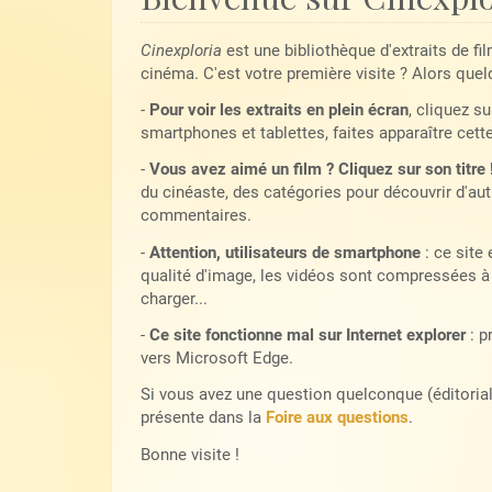
Cinexploria
est une bibliothèque d'extraits de fi
cinéma. C'est votre première visite ? Alors quel
-
Pour voir les extraits en plein écran
, cliquez su
smartphones et tablettes, faites apparaître cett
-
Vous avez aimé un film ? Cliquez sur son titre 
du cinéaste, des catégories pour découvrir d'autr
commentaires.
-
Attention, utilisateurs de smartphone
: ce site
qualité d'image, les vidéos sont compressées à 
charger...
-
Ce site fonctionne mal sur Internet explorer
: p
vers Microsoft Edge.
Si vous avez une question quelconque (éditoriale,
présente dans la
Foire aux questions
.
Bonne visite !