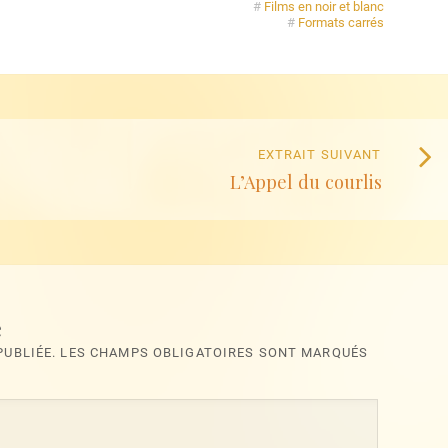
#
Films en noir et blanc
#
Formats carrés
Extrait
EXTRAIT SUIVANT
L’Appel du courlis
suivan
:
e
 PUBLIÉE. LES CHAMPS OBLIGATOIRES SONT MARQUÉS