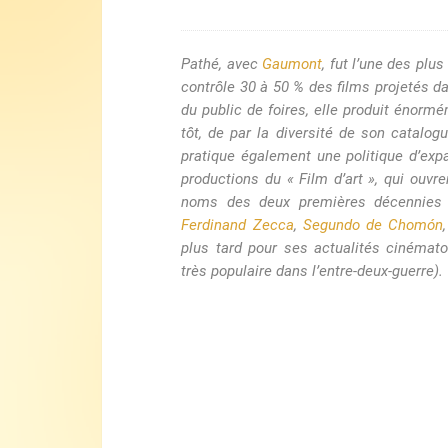
Pathé, avec
Gaumont
, fut l’une des pl
contrôle 30 à 50 % des films projetés 
du public de foires, elle produit énormé
tôt, de par la diversité de son catalog
pratique également une politique d’expan
productions du « Film d’art », qui ouvr
noms des deux premières décennies 
Ferdinand Zecca
,
Segundo de Chomón
plus tard pour ses actualités cinémato
très populaire dans l’entre-deux-guerre).