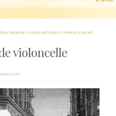
NÉMA PREMIER
/
COURT-MÉTRAGE
/
FRANCE
/
PATHÉ
de violoncelle
MMENTAIRE