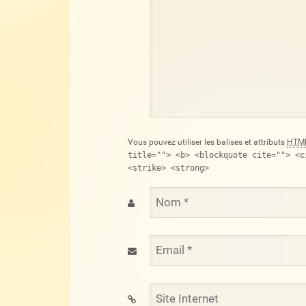
Vous pouvez utiliser les balises et attributs
HTM
title=""> <b> <blockquote cite=""> <c
<strike> <strong>
Nom
*
Email
*
Site