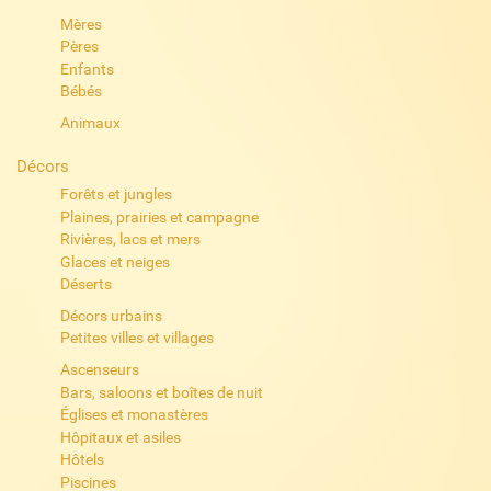
Mères
Pères
Enfants
Bébés
Animaux
Décors
Forêts et jungles
Plaines, prairies et campagne
Rivières, lacs et mers
Glaces et neiges
Déserts
Décors urbains
Petites villes et villages
Ascenseurs
Bars, saloons et boîtes de nuit
Églises et monastères
Hôpitaux et asiles
Hôtels
Piscines