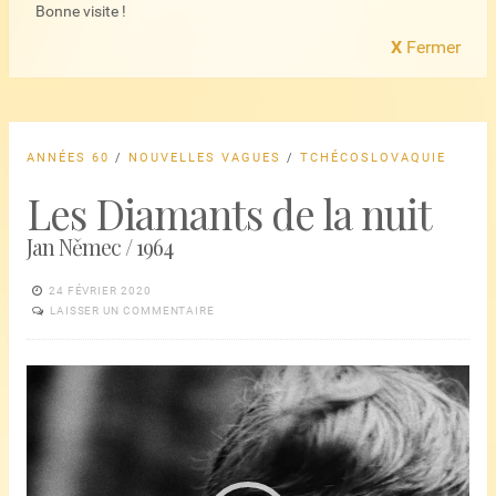
Bonne visite !
X
Fermer
ANNÉES 60
/
NOUVELLES VAGUES
/
TCHÉCOSLOVAQUIE
Les Diamants de la nuit
Jan Němec / 1964
24 FÉVRIER 2020
LAISSER UN COMMENTAIRE
Lecteur
vidéo