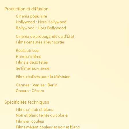
Production et diffusion
Cinéma populaire
Hollywood
•
Hors Hollywood
Bollywood
•
Hors Bollywood
Cinéma de propagande ou d’État
Films censurés à leur sortie
Réalisatrices
Premiers films
Films à deux têtes
Se filmer soi-même
Films réalisés pour la télévision
Cannes
•
Venise
•
Berlin
Oscars
•
Césars
Spécificités techniques
Films en noir et blanc
Noir et blanc teinté ou colorié
Films en couleur
Films mêlant couleur et noir et blanc