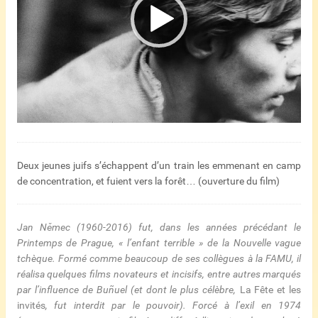
Deux jeunes juifs s’échappent d’un train les emmenant en camp
de concentration, et fuient vers la forêt… (ouverture du film)
Jan Němec (1960-2016) fut, dans les années précédant le
Printemps de Prague, « l’enfant terrible » de la Nouvelle vague
tchèque. Formé comme beaucoup de ses collègues à la FAMU, il
réalisa quelques films novateurs et incisifs, entre autres marqués
par l’influence de Buñuel (et dont le plus célèbre,
La Fête et les
invités
, fut interdit par le pouvoir). Forcé à l’exil en 1974