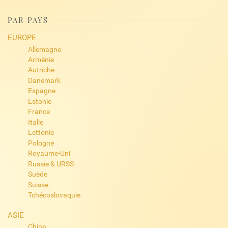
PAR PAYS
EUROPE
Allemagne
Arménie
Autriche
Danemark
Espagne
Estonie
France
Italie
Lettonie
Pologne
Royaume-Uni
Russie & URSS
Suède
Suisse
Tchécoslovaquie
ASIE
Chine