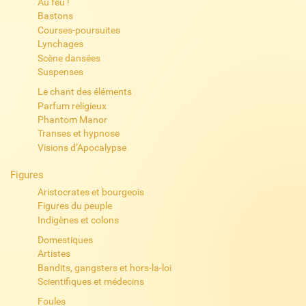
Au feu !
Bastons
Courses-poursuites
Lynchages
Scène dansées
Suspenses
Le chant des éléments
Parfum religieux
Phantom Manor
Transes et hypnose
Visions d’Apocalypse
Figures
Aristocrates et bourgeois
Figures du peuple
Indigènes et colons
Domestiques
Artistes
Bandits, gangsters et hors-la-loi
Scientifiques et médecins
Foules