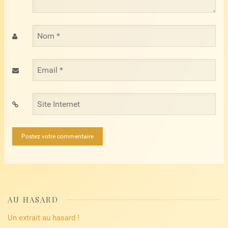
Nom
*
Email
*
Site
Internet
AU HASARD
Un extrait au hasard !