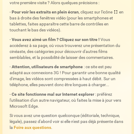
votre première visite ? Alors quelques précisions :
-
Pour voir les extraits en plein écran
, cliquez sur l'icône
en
bas à droite des fenêtres vidéo (pour les smartphones et
tablettes, faites apparaître cette barre de contrôles en
touchant le bas des vidéos).
-
Vous avez aimé un film ? Cliquez sur son titre !
Vous
accèderez à sa page, où vous trouverez une présentation du
cinéaste, des catégories pour découvrir d'autres films
semblables, et la possibilité de laisser des commentaires.
-
Attention, utilisateurs de smartphone
: ce site est peu
adapté aux connexions 3G ! Pour garantir une bonne qualité
d'image, les vidéos sont compressées à haut débit. Sur un
téléphone, elles peuvent donc être longues à charger...
-
Ce site fonctionne mal sur Internet explorer
: préférez
l'utilisation d'un autre navigateur, où faites la mise à jour vers
Microsoft Edge.
Si vous avez une question quelconque (éditoriale, technique,
légale), passez d'abord voir si elle n'est pas déjà présente dans
la
Foire aux questions
.