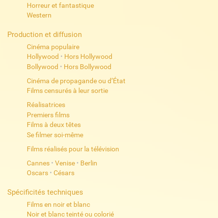
Horreur et fantastique
Western
Production et diffusion
Cinéma populaire
Hollywood
•
Hors Hollywood
Bollywood
•
Hors Bollywood
Cinéma de propagande ou d’État
Films censurés à leur sortie
Réalisatrices
Premiers films
Films à deux têtes
Se filmer soi-même
Films réalisés pour la télévision
Cannes
•
Venise
•
Berlin
Oscars
•
Césars
Spécificités techniques
Films en noir et blanc
Noir et blanc teinté ou colorié