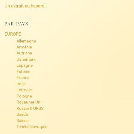
Un extrait au hasard !
PAR PAYS
EUROPE
Allemagne
Arménie
Autriche
Danemark
Espagne
Estonie
France
Italie
Lettonie
Pologne
Royaume-Uni
Russie & URSS
Suède
Suisse
Tchécoslovaquie