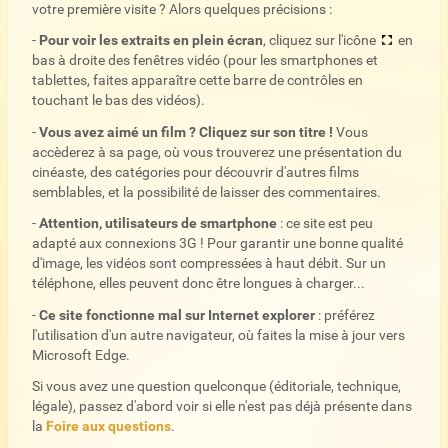
votre première visite ? Alors quelques précisions :
-
Pour voir les extraits en plein écran
, cliquez sur l'icône
en
bas à droite des fenêtres vidéo (pour les smartphones et
tablettes, faites apparaître cette barre de contrôles en
touchant le bas des vidéos).
-
Vous avez aimé un film ? Cliquez sur son titre !
Vous
accèderez à sa page, où vous trouverez une présentation du
cinéaste, des catégories pour découvrir d'autres films
semblables, et la possibilité de laisser des commentaires.
-
Attention, utilisateurs de smartphone
: ce site est peu
adapté aux connexions 3G ! Pour garantir une bonne qualité
d'image, les vidéos sont compressées à haut débit. Sur un
téléphone, elles peuvent donc être longues à charger...
-
Ce site fonctionne mal sur Internet explorer
: préférez
l'utilisation d'un autre navigateur, où faites la mise à jour vers
Microsoft Edge.
Si vous avez une question quelconque (éditoriale, technique,
légale), passez d'abord voir si elle n'est pas déjà présente dans
la
Foire aux questions
.