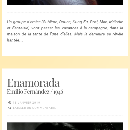
Un groupe d’amies (Sublime, Douce, Kung-Fu, Prof, Mac, Mélodie
et Fantaisie) vont passer les vacances à la campagne, dans la
maison de la tante de l’une d’elles. Mais la demeure se révèle
hantée…
Enamorada
Emilio Fernández / 1946
18 JANVIER 2019
LAISSER UN COMMENTAIRE
Lecteur