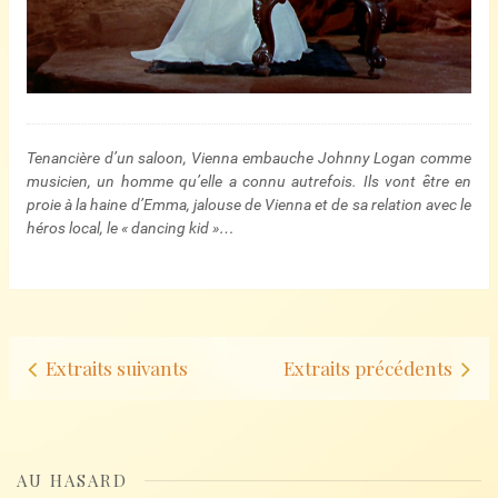
Tenancière d’un saloon, Vienna embauche Johnny Logan comme
musicien, un homme qu’elle a connu autrefois. Ils vont être en
proie à la haine d’Emma, jalouse de Vienna et de sa relation avec le
héros local, le « dancing kid »…
Navigation
Extraits suivants
Extraits précédents
d’articles
AU HASARD