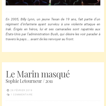
En 2005, Billy Lynn, un jeune Texan de 19 ans, fait partie d’un
régiment d’infanterie ayant survécu à une violente attaque en
Irak. Érigés en héros, lui et ses camarades sont rapatriés aux
États-Unis par l’administration Bush, qui désire les voir parader à
travers le pays… avant de les renvoyer au front.
Le Marin masqué
Sophie Letourneur / 2011
28 FÉVRIER 2019
1 COMMENTAIRE