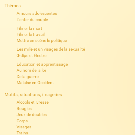
Thèmes
Amours adolescentes
L’enfer du couple
Filmer la mort
Filmer le travail
Mettre en scène le politique
Les mille et un visages de la sexualité
Œdipe et Électre
Éducation et apprentissage
Au nom de la loi
De la guerre
Malaise en Occident
Motifs, situations, imageries
Alcools et ivresse
Bougies
Jeux de doubles
Corps
Visages
Trains