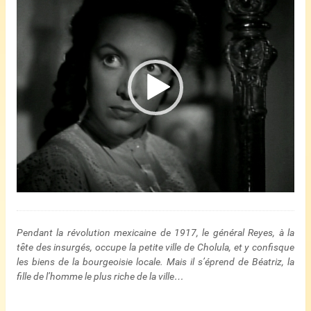
vidéo
Pendant la révolution mexicaine de 1917, le général Reyes, à la
tête des insurgés, occupe la petite ville de Cholula, et y confisque
les biens de la bourgeoisie locale. Mais il s’éprend de Béatriz, la
fille de l’homme le plus riche de la ville…