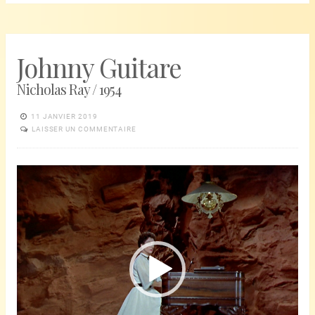
Johnny Guitare
Nicholas Ray / 1954
11 JANVIER 2019
LAISSER UN COMMENTAIRE
Lecteur
vidéo