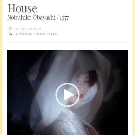
House
Nobuhiko Ōbayashi / 1977
15 FÉVRIER 2019
LAISSER UN COMMENTAIRE
Lecteur
vidéo