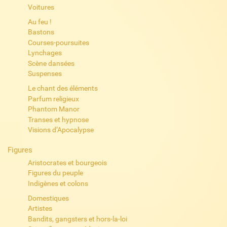
Voitures
Au feu !
Bastons
Courses-poursuites
Lynchages
Scène dansées
Suspenses
Le chant des éléments
Parfum religieux
Phantom Manor
Transes et hypnose
Visions d’Apocalypse
Figures
Aristocrates et bourgeois
Figures du peuple
Indigènes et colons
Domestiques
Artistes
Bandits, gangsters et hors-la-loi