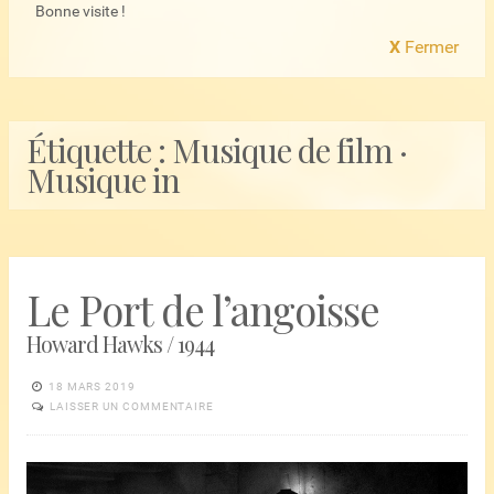
Bonne visite !
X
Fermer
Étiquette :
Musique de film ·
Musique in
Le Port de l’angoisse
Howard Hawks / 1944
18 MARS 2019
LAISSER UN COMMENTAIRE
Lecteur