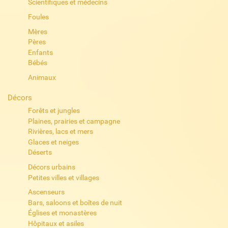
Scientifiques et médecins
Foules
Mères
Pères
Enfants
Bébés
Animaux
Décors
Forêts et jungles
Plaines, prairies et campagne
Rivières, lacs et mers
Glaces et neiges
Déserts
Décors urbains
Petites villes et villages
Ascenseurs
Bars, saloons et boîtes de nuit
Églises et monastères
Hôpitaux et asiles