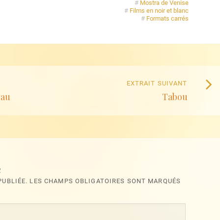
#
Mostra de Venise
#
Films en noir et blanc
#
Formats carrés
Extrait
EXTRAIT SUIVANT
eau
Tabou
suivan
:
e
 PUBLIÉE. LES CHAMPS OBLIGATOIRES SONT MARQUÉS