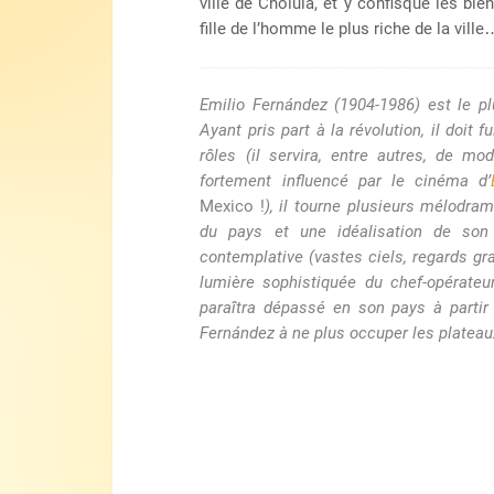
ville de Cholula, et y confisque les bie
fille de l’homme le plus riche de la vill
Emilio Fernández (1904-1986) est le pl
Ayant pris part à la révolution, il doit f
rôles (il servira, entre autres, de m
fortement influencé par le cinéma d’
Mexico !
), il tourne plusieurs mélodr
du pays et une idéalisation de son
contemplative (vastes ciels, regards gra
lumière sophistiquée du chef-opérateur
paraîtra dépassé en son pays à partir
Fernández à ne plus occuper les plateaux