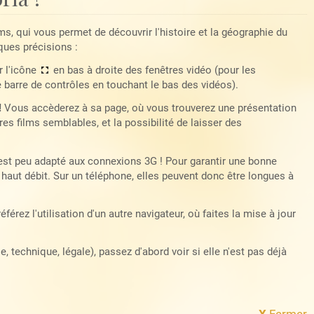
lms, qui vous permet de découvrir l'histoire et la géographie du
ques précisions :
r l'icône
en bas à droite des fenêtres vidéo (pour les
e barre de contrôles en touchant le bas des vidéos).
!
Vous accèderez à sa page, où vous trouverez une présentation
es films semblables, et la possibilité de laisser des
 est peu adapté aux connexions 3G ! Pour garantir une bonne
haut débit. Sur un téléphone, elles peuvent donc être longues à
référez l'utilisation d'un autre navigateur, où faites la mise à jour
 technique, légale), passez d'abord voir si elle n'est pas déjà
X
Fermer