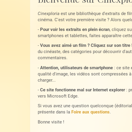
Cinexploria
est une bibliothèque d'extraits de fi
cinéma. C'est votre première visite ? Alors quel
-
Pour voir les extraits en plein écran
, cliquez su
smartphones et tablettes, faites apparaître cett
-
Vous avez aimé un film ? Cliquez sur son titre 
du cinéaste, des catégories pour découvrir d'autr
commentaires.
-
Attention, utilisateurs de smartphone
: ce site
qualité d'image, les vidéos sont compressées à 
charger...
-
Ce site fonctionne mal sur Internet explorer
: p
vers Microsoft Edge.
Si vous avez une question quelconque (éditoriale,
présente dans la
Foire aux questions
.
Bonne visite !