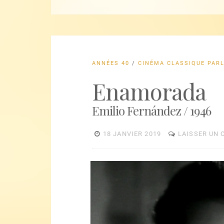
ANNÉES 40
/
CINÉMA CLASSIQUE PAR
Enamorada
Emilio Fernández / 1946
18 JANVIER 2019
LAISSER UN
Lecteur
vidéo