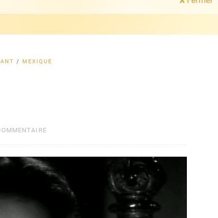
LANT
/
MEXIQUE
 COMMENTAIRE