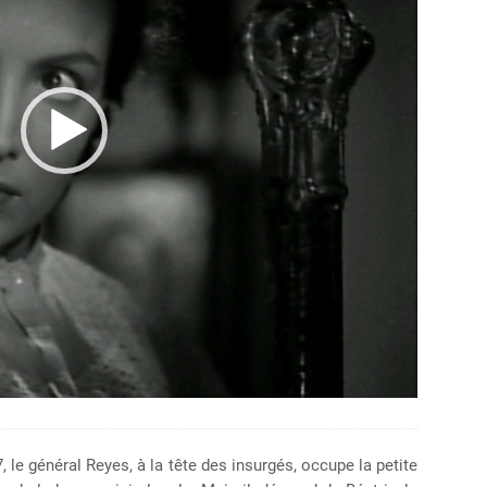
 le général Reyes, à la tête des insurgés, occupe la petite