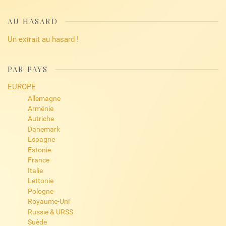
AU HASARD
Un extrait au hasard !
PAR PAYS
EUROPE
Allemagne
Arménie
Autriche
Danemark
Espagne
Estonie
France
Italie
Lettonie
Pologne
Royaume-Uni
Russie & URSS
Suède