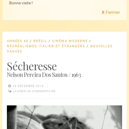
Bonne visite !
X
Fermer
ANNÉES 60
/
BRÉSIL
/
CINÉMA MODERNE
/
NÉORÉALISMES ITALIEN ET ÉTRANGERS
/
NOUVELLES
VAGUES
Sécheresse
Nelson Pereira Dos Santos / 1963
26 DÉCEMBRE 2018
LAISSER UN COMMENTAIRE
Lecteur
vidéo