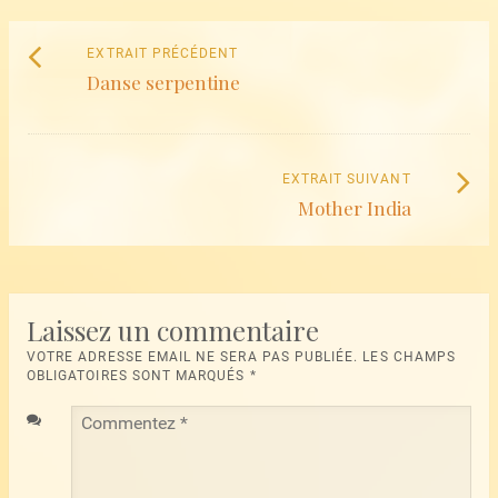
Naviguez
Extrait
EXTRAIT PRÉCÉDENT
parmi
Danse serpentine
précédent
:
les
articles
Extrait
EXTRAIT SUIVANT
Mother India
suivant
:
Laissez un commentaire
VOTRE ADRESSE EMAIL NE SERA PAS PUBLIÉE. LES CHAMPS
OBLIGATOIRES SONT MARQUÉS
*
Commentez
*