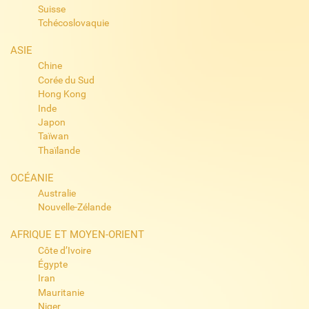
Suisse
Tchécoslovaquie
ASIE
Chine
Corée du Sud
Hong Kong
Inde
Japon
Taïwan
Thaïlande
OCÉANIE
Australie
Nouvelle-Zélande
AFRIQUE ET MOYEN-ORIENT
Côte d’Ivoire
Égypte
Iran
Mauritanie
Niger