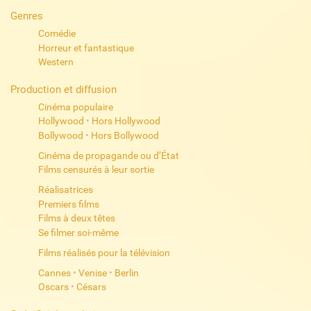
Genres
Comédie
Horreur et fantastique
Western
Production et diffusion
Cinéma populaire
Hollywood
•
Hors Hollywood
Bollywood
•
Hors Bollywood
Cinéma de propagande ou d’État
Films censurés à leur sortie
Réalisatrices
Premiers films
Films à deux têtes
Se filmer soi-même
Films réalisés pour la télévision
Cannes
•
Venise
•
Berlin
Oscars
•
Césars