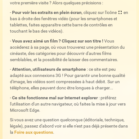
votre première visite ? Alors quelques précisions :
-
Pour voir les extraits en plein écran
, cliquez sur l'icône
en
bas à droite des fenêtres vidéo (pour les smartphones et
tablettes, faites apparaître cette barre de contrôles en
touchant le bas des vidéos).
-
Vous avez aimé un film ? Cliquez sur son titre !
Vous
accèderez à sa page, où vous trouverez une présentation du
cinéaste, des catégories pour découvrir d'autres films
semblables, et la possibilité de laisser des commentaires.
-
Attention, utilisateurs de smartphone
: ce site est peu
adapté aux connexions 3G ! Pour garantir une bonne qualité
d'image, les vidéos sont compressées à haut débit. Sur un
téléphone, elles peuvent donc être longues à charger...
-
Ce site fonctionne mal sur Internet explorer
: préférez
l'utilisation d'un autre navigateur, où faites la mise à jour vers
Microsoft Edge.
Si vous avez une question quelconque (éditoriale, technique,
légale), passez d'abord voir si elle n'est pas déjà présente dans
la
Foire aux questions
.