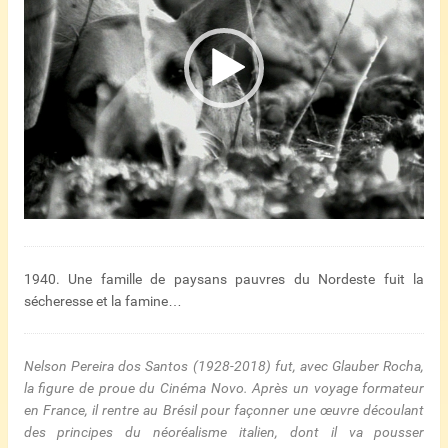
1940. Une famille de paysans pauvres du Nordeste fuit la
sécheresse et la famine…
Nelson Pereira dos Santos (1928-2018) fut, avec Glauber Rocha,
la figure de proue du Cinéma Novo. Après un voyage formateur
en France, il rentre au Brésil pour façonner une œuvre découlant
des principes du néoréalisme italien, dont il va pousser