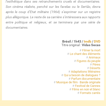
l’esthétique dans ses retranchements cruels et documentaires.
Son cinéma réaliste, penché sur les favelas ou le Sertão, devra
après le coup d’Etat militaire (1964) s’exprimer sur un registre
plus allégorique. Le reste de sa carrière s’intéressera aux rapports
entre politique et religieux, et se terminera par une série de
documentaires.
Brésil / 1h43 /
Imdb
/
DVD
Titre original :
Vidas Secas
#
Filmer la mort
#
Le chant des éléments
#
Animaux
#
Figures du peuple
#
Pères
#
Déserts
#
Adaptations littéraires
#
Qui a besoin de dialogues ?
#
Parfum documentaire
#
Musique de film · Bande originale
#
Festival de Cannes
#
Films en noir et blanc
#
Formats carrés