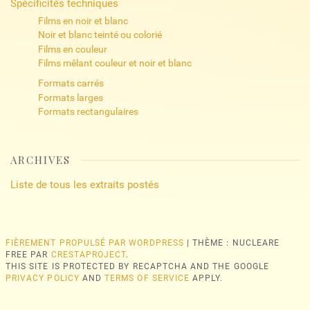
Spécificités techniques
Films en noir et blanc
Noir et blanc teinté ou colorié
Films en couleur
Films mêlant couleur et noir et blanc
Formats carrés
Formats larges
Formats rectangulaires
ARCHIVES
Liste de tous les extraits postés
FIÈREMENT PROPULSÉ PAR WORDPRESS
|
THÈME : NUCLEARE
FREE PAR
CRESTAPROJECT
.
THIS SITE IS PROTECTED BY RECAPTCHA AND THE GOOGLE
PRIVACY POLICY
AND
TERMS OF SERVICE
APPLY.