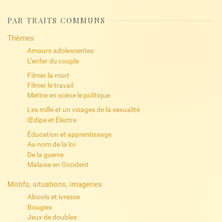
PAR TRAITS COMMUNS
Thèmes
Amours adolescentes
L’enfer du couple
Filmer la mort
Filmer le travail
Mettre en scène le politique
Les mille et un visages de la sexualité
Œdipe et Électre
Éducation et apprentissage
Au nom de la loi
De la guerre
Malaise en Occident
Motifs, situations, imageries
Alcools et ivresse
Bougies
Jeux de doubles