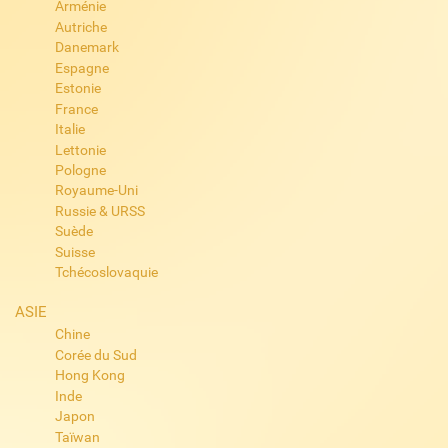
Arménie
Autriche
Danemark
Espagne
Estonie
France
Italie
Lettonie
Pologne
Royaume-Uni
Russie & URSS
Suède
Suisse
Tchécoslovaquie
ASIE
Chine
Corée du Sud
Hong Kong
Inde
Japon
Taïwan