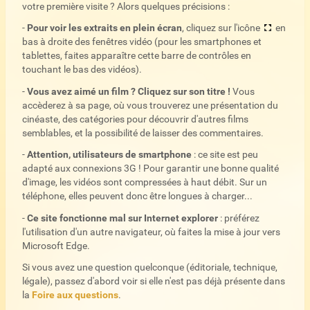
votre première visite ? Alors quelques précisions :
-
Pour voir les extraits en plein écran
, cliquez sur l'icône
en
bas à droite des fenêtres vidéo (pour les smartphones et
tablettes, faites apparaître cette barre de contrôles en
touchant le bas des vidéos).
-
Vous avez aimé un film ? Cliquez sur son titre !
Vous
accèderez à sa page, où vous trouverez une présentation du
cinéaste, des catégories pour découvrir d'autres films
semblables, et la possibilité de laisser des commentaires.
-
Attention, utilisateurs de smartphone
: ce site est peu
adapté aux connexions 3G ! Pour garantir une bonne qualité
d'image, les vidéos sont compressées à haut débit. Sur un
téléphone, elles peuvent donc être longues à charger...
-
Ce site fonctionne mal sur Internet explorer
: préférez
l'utilisation d'un autre navigateur, où faites la mise à jour vers
Microsoft Edge.
Si vous avez une question quelconque (éditoriale, technique,
légale), passez d'abord voir si elle n'est pas déjà présente dans
la
Foire aux questions
.