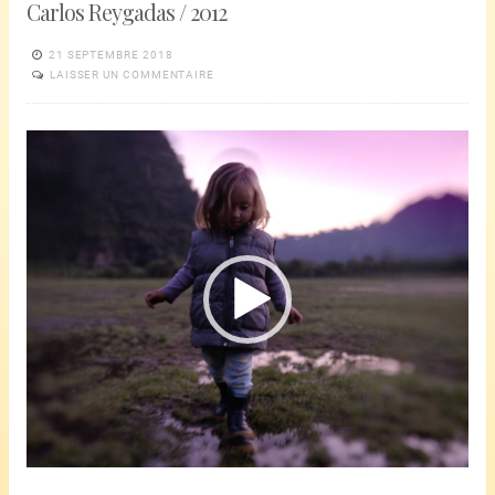
Carlos Reygadas / 2012
21 SEPTEMBRE 2018
LAISSER UN COMMENTAIRE
Lecteur
vidéo