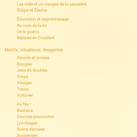
Les mille et un visages de la sexualité
Œdipe et Électre
Éducation et apprentissage
Au nom de la loi
De la guerre
Malaise en Occident
Motifs, situations, imageries
Alcools et ivresse
Bougies
Jeux de doubles
Corps
Visages
Trains
Voitures
Au feu !
Bastons
Courses-poursuites
Lynchages
Scène dansées
Suspenses