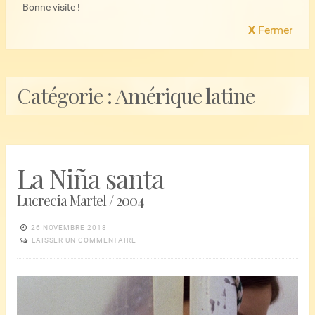
Bonne visite !
X
Fermer
Catégorie :
Amérique latine
La Niña santa
Lucrecia Martel / 2004
26 NOVEMBRE 2018
LAISSER UN COMMENTAIRE
Lecteur
vidéo