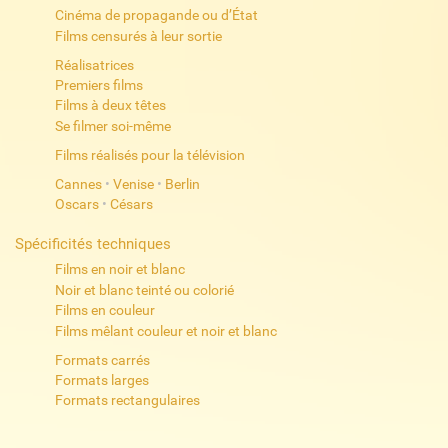
Cinéma de propagande ou d’État
Films censurés à leur sortie
Réalisatrices
Premiers films
Films à deux têtes
Se filmer soi-même
Films réalisés pour la télévision
Cannes
•
Venise
•
Berlin
Oscars
•
Césars
Spécificités techniques
Films en noir et blanc
Noir et blanc teinté ou colorié
Films en couleur
Films mêlant couleur et noir et blanc
Formats carrés
Formats larges
Formats rectangulaires